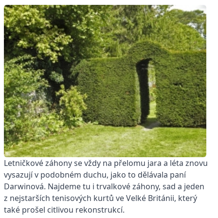
Letničkové záhony se vždy na přelomu jara a léta znovu
vysazují v podobném duchu, jako to dělávala paní
Darwinová. Najdeme tu i trvalkové záhony, sad a jeden
z nejstarších tenisových kurtů ve Velké Británii, který
také prošel citlivou rekonstrukcí.