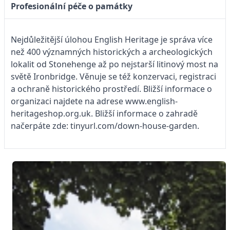
Profesionální péče o památky
Nejdůležitější úlohou English Heritage je správa více
než 400 významných historických a archeologických
lokalit od Stonehenge až po nejstarší litinový most na
světě Ironbridge. Věnuje se též konzervaci, registraci
a ochraně historického prostředí. Bližší informace o
organizaci najdete na adrese www.english-
heritageshop.org.uk. ­Bližší informace o zahradě
načerpáte zde: tinyurl.com/down-house-garden.