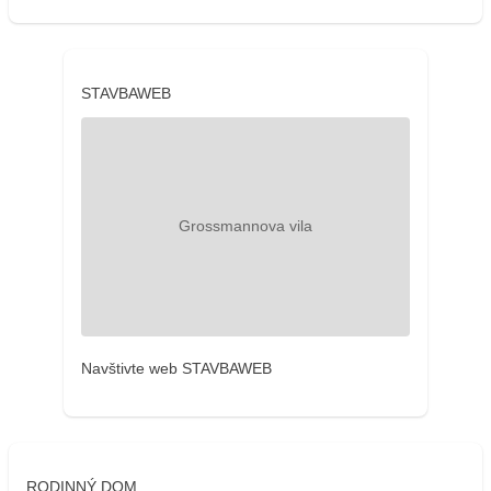
STAVBAWEB
Navštivte web STAVBAWEB
RODINNÝ DOM