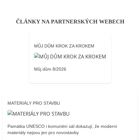
ČLÁNKY NA PARTNERSKÝCH WEBECH
MŮJ DŮM KROK ZA KROKEM
Můj dům 8/2026
MATERIÁLY PRO STAVBU
Památka UNESCO i komunitní sál dokazují, že moderní
materiály nejsou jen pro novostavby