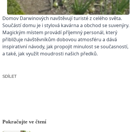
Domov Darwinových navštěvují turisté z celého světa.
Součástí domu je i stylová kavárna a obchod se suvenýry.
Magickým místem provádí příjemný personál, který
přibližuje návštěvníkům dobovou atmosféru a dává
inspirativní návody, jak propojit minulost se současností,
a také, jak využít moudrosti našich předků.
SDÍLET
Facebook
X
LinkedIn
Email
Pokračujte ve čtení