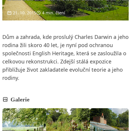
21. 10. 2015
4 min. čtení
Dům a zahrada, kde proslulý Charles Darwin a jeho
rodina žili skoro 40 let, je nyní pod ochranou
společnosti English Heritage, která se zasloužila o
celkovou rekonstrukci. Zdejší stálá expozice
přibližuje život zakladatele evoluční teorie a jeho
rodiny.
Galerie