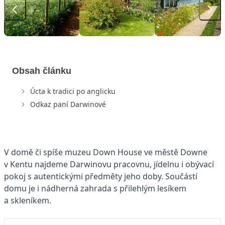
Obsah článku
Úcta k tradici po anglicku
Odkaz paní Darwinové
V domě či spíše muzeu Down House ve městě Downe
v Kentu najdeme Darwinovu pracovnu, jídelnu i obývací
pokoj s autentickými předměty jeho doby. Součástí
domu je i nádherná zahrada s přilehlým lesíkem
a skleníkem.