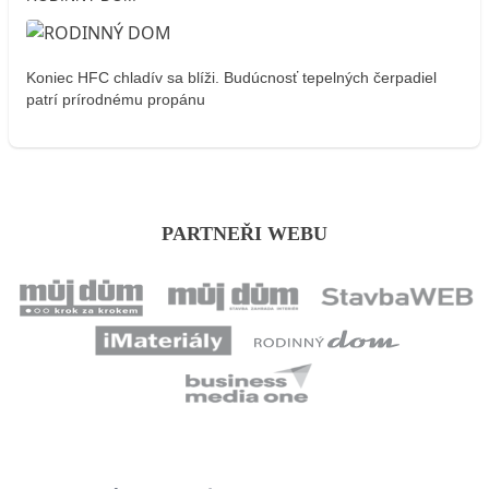
Koniec HFC chladív sa blíži. Budúcnosť tepelných čerpadiel
patrí prírodnému propánu
PARTNEŘI WEBU