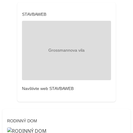
STAVBAWEB
Navštivte web STAVBAWEB
RODINNÝ DOM