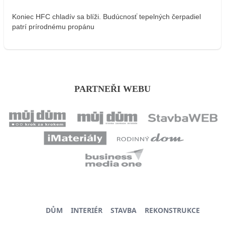
Koniec HFC chladív sa blíži. Budúcnosť tepelných čerpadiel
patrí prírodnému propánu
PARTNEŘI WEBU
DŮM
INTERIÉR
STAVBA
REKONSTRUKCE