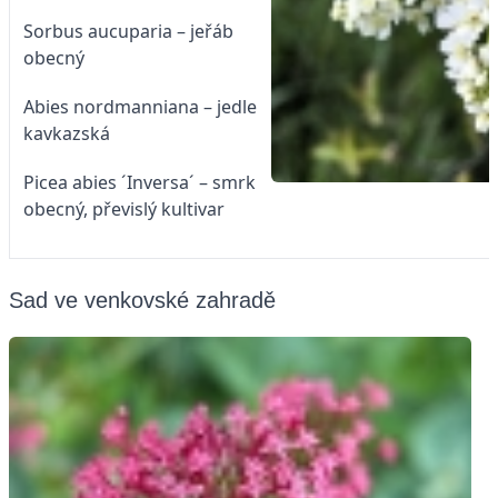
Sorbus aucuparia – jeřáb
obecný
Abies nordmanniana – jedle
kavkazská
Picea abies ´Inversa´ – smrk
obecný, převislý kultivar
Sad ve venkovské zahradě