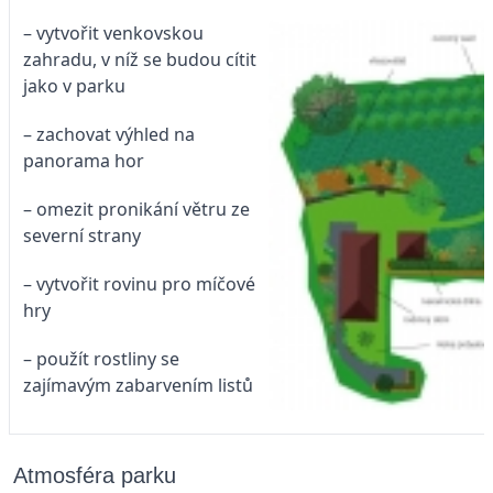
– vytvořit venkovskou
zahradu, v níž se budou cítit
jako v parku
– zachovat výhled na
panorama hor
– omezit pronikání větru ze
severní strany
– vytvořit rovinu pro míčové
hry
– použít rostliny se
zajímavým zabarvením listů
Atmosféra parku