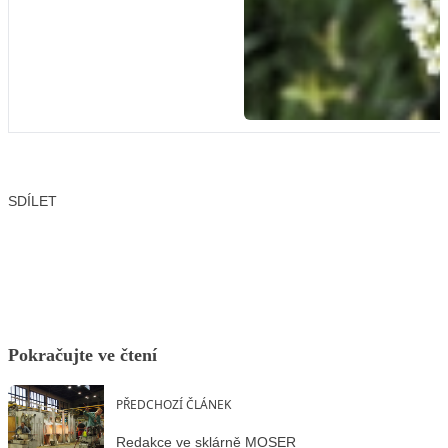
SDÍLET
Facebook
X
LinkedIn
Email
Pokračujte ve čtení
PŘEDCHOZÍ ČLÁNEK
Redakce ve sklárně MOSER