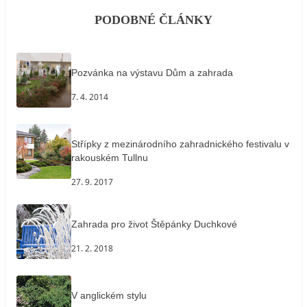
PODOBNÉ ČLÁNKY
Pozvánka na výstavu Dům a zahrada
7. 4. 2014
Střípky z mezinárodního zahradnického festivalu v
rakouském Tullnu
27. 9. 2017
Zahrada pro život Štěpánky Duchkové
21. 2. 2018
V anglickém stylu