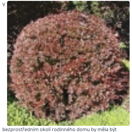
V
bezprostředním okolí rodinného domu by měla být