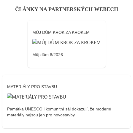
ČLÁNKY NA PARTNERSKÝCH WEBECH
MŮJ DŮM KROK ZA KROKEM
Můj dům 8/2026
MATERIÁLY PRO STAVBU
Památka UNESCO i komunitní sál dokazují, že moderní
materiály nejsou jen pro novostavby