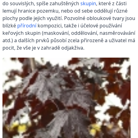
do souvislých, spíše zahuštěných
skupin
, které z části
lemují hranice pozemku, nebo od sebe oddělují různé
plochy podle jejich využití. Pozvolné obloukové tvary jsou
blízké
přírodní
kompozici, takže i účelové používání
keřových skupin (maskování, oddělování, nasměrovávání
atd.) a dalších prvků působí zcela přirozeně a uživatel má
pocit, že vše je v zahradě odjakživa.