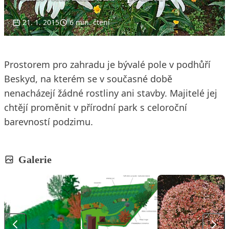
21. 1. 2015
6 min. čtení
Prostorem pro zahradu je bývalé pole v podhůří
Beskyd, na kterém se v současné době
nenacházejí žádné rostliny ani stavby. Majitelé jej
chtějí proměnit v přírodní park s celoroční
barevností podzimu.
Galerie