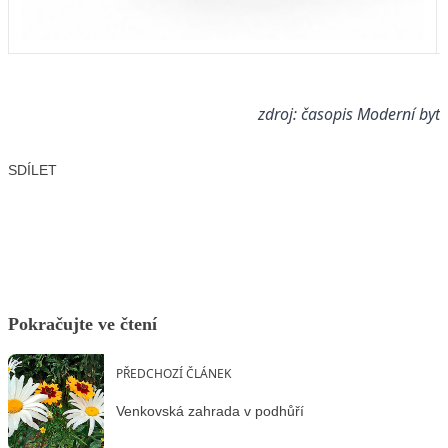
zdroj: časopis Moderní byt
SDÍLET
Facebook
X
LinkedIn
Email
Pokračujte ve čtení
PŘEDCHOZÍ ČLÁNEK
Venkovská zahrada v podhůří