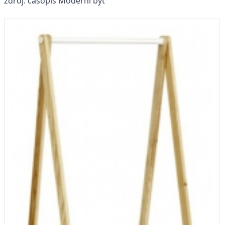
zdroj: časopis Moderní byt