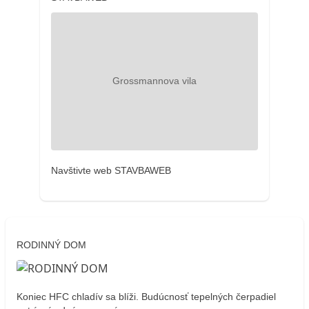
Navštivte web STAVBAWEB
RODINNÝ DOM
Koniec HFC chladív sa blíži. Budúcnosť tepelných čerpadiel