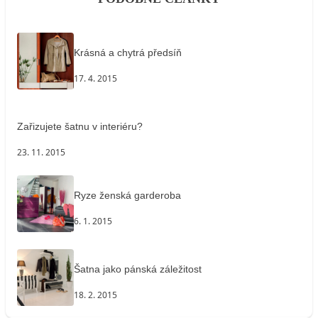
Krásná a chytrá předsíň
17. 4. 2015
Zařizujete šatnu v interiéru?
23. 11. 2015
Ryze ženská garderoba
6. 1. 2015
Šatna jako pánská záležitost
18. 2. 2015