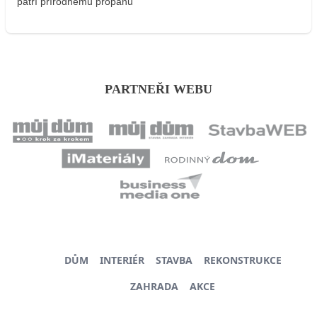
patrí prírodnému propánu
PARTNEŘI WEBU
DŮM
INTERIÉR
STAVBA
REKONSTRUKCE
ZAHRADA
AKCE