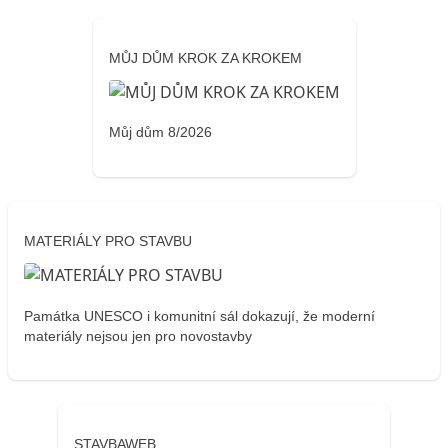
MŮJ DŮM KROK ZA KROKEM
Můj dům 8/2026
MATERIÁLY PRO STAVBU
Památka UNESCO i komunitní sál dokazují, že moderní
materiály nejsou jen pro novostavby
STAVBAWEB