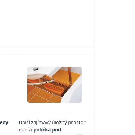
řeby
Další zajímavý úložný prostor
nabízí
polička pod