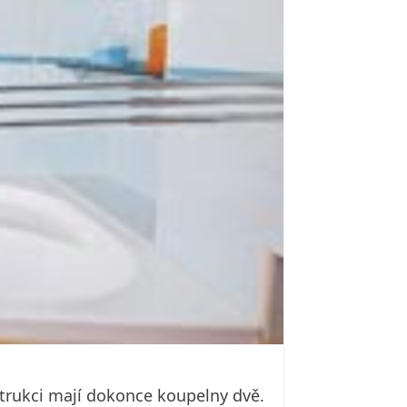
nstrukci mají dokonce koupelny dvě.