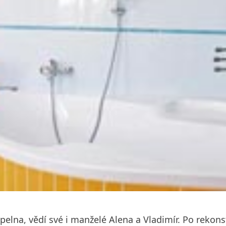
oupelna, vědí své i manželé Alena a Vladimír. Po reko