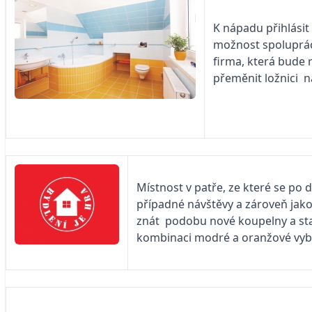
K nápadu přihlásit
možnost spolupráce
firma, která bude 
přeměnit ložnici na
Místnost v patře, ze které se po 
případné návštěvy a zároveň jako
znát podobu nové koupelny a stan
kombinaci modré a oranžové vybír