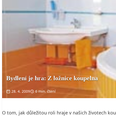
Bydlení je hra: Z ložnice koupelna
28. 4. 2009
6 min. čtení
O tom, jak důležitou roli hraje v našich životech k