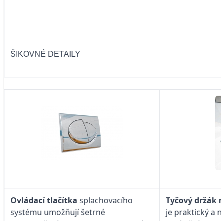
ŠIKOVNÉ DETAILY
Ovládací tlačítka
splachovacího
Tyčový držák 
systému umožňují šetrné
je praktický a