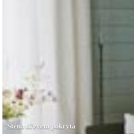
Stěna dřevem pokrytá