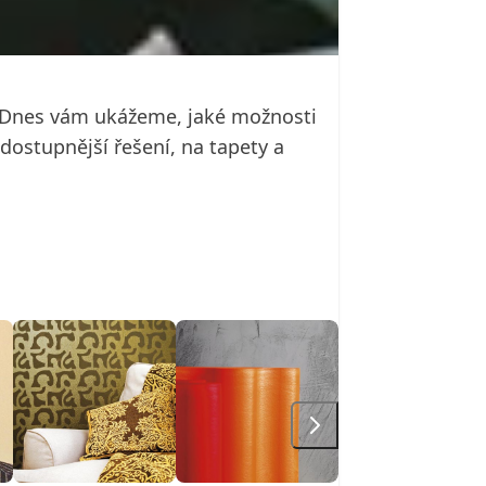
. Dnes vám ukážeme, jaké možnosti
dostupnější řešení, na tapety a