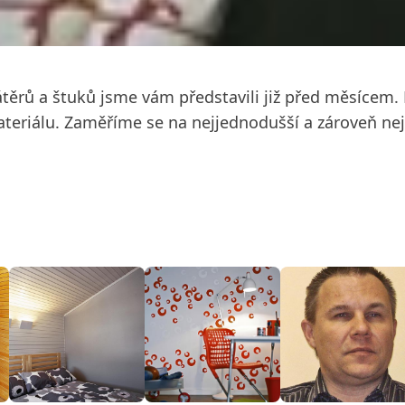
těrů a štuků jsme vám představili již před měsícem
ateriálu. Zaměříme se na nejjednodušší a zároveň nej