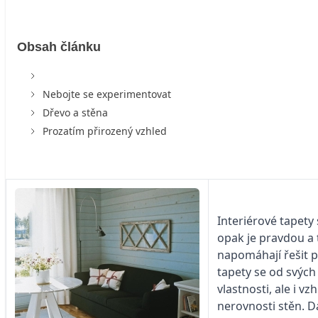
Obsah článku
Nebojte se experimentovat
Dřevo a stěna
Prozatím přirozený vzhled
Interiérové tapety 
opak je pravdou a 
napomáhají řešit 
tapety se od svých 
vlastnosti, ale i 
nerovnosti stěn. Dá