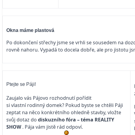
Okna máme plastová
Po dokončení střechy jsme se vrhli se sousedem na dozdě
rovně nahoru. Vypadá to docela dobře, ale pro jistotu jsm
Ptejte se Páji!
Zaujalo vás Pájovo rozhodnutí pořídit
si vlastní rodinný domek? Pokud byste se chtěli Páji
zeptat na něco konkrétního ohledně stavby, vložte
svůj dotaz do
diskuzního fóra – téma
REALITY
SHOW
. Pája vám jistě rád odpoví.