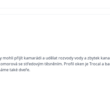
 mohli přijít kamarádi a udělat rozvody vody a zbytek kanal
ikomorová se středovým těsněním. Profil oken je Trocal a ba
máme také dveře.