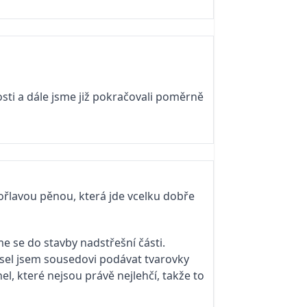
sti a dále jsme již pokračovali poměrně
hořlavou pěnou, která jde vcelku dobře
jsme se do stavby nadstřešní části.
sel jsem sousedovi podávat tvarovky
l, které nejsou právě nejlehčí, takže to