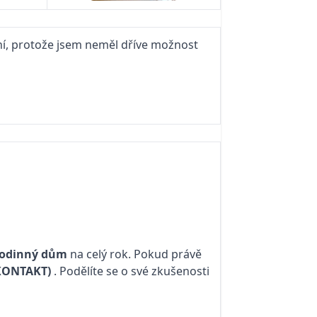
ní, protože jsem neměl dříve možnost
odinný dům
na celý rok. Pokud právě
KONTAKT)
. Podělíte se o své zkušenosti