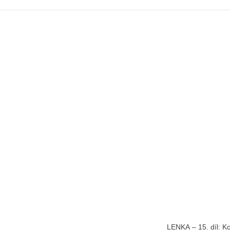
LENKA – 15. díl: 