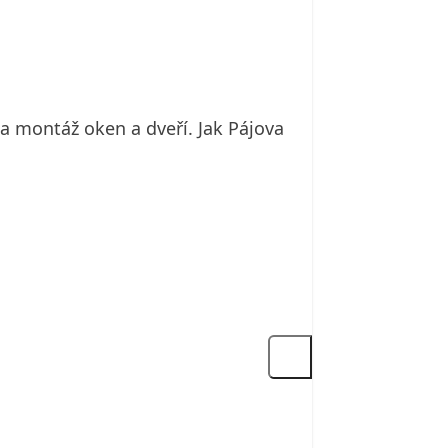
na montáž oken a dveří. Jak Pájova