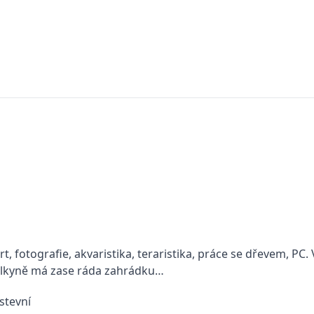
 fotografie, akvaristika, teraristika, práce se dřevem, PC.
telkyně má zase ráda zahrádku…
stevní