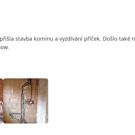
přišla stavba komínu a vyzdívání příček. Došlo také 
how.