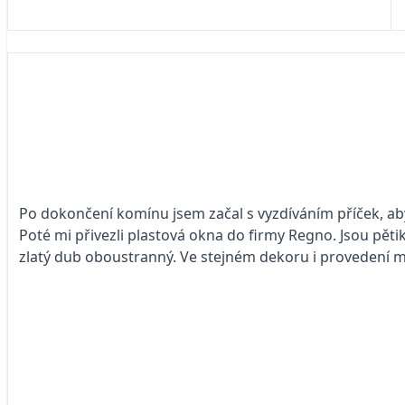
Po dokončení komínu jsem začal s vyzdíváním příček, aby
Poté mi přivezli plastová okna do firmy Regno. Jsou pět
zlatý dub oboustranný. Ve stejném dekoru i provedení 