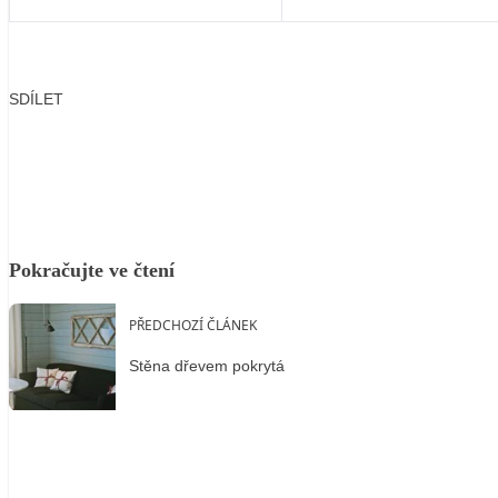
SDÍLET
Facebook
X
LinkedIn
Email
Pokračujte ve čtení
PŘEDCHOZÍ ČLÁNEK
Stěna dřevem pokrytá