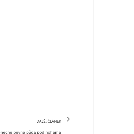
DALŠÍ ČLÁNEK
Konečně pevná půda pod nohama