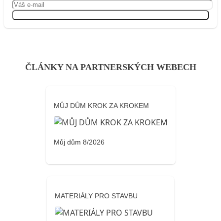
Přihlásit se
ČLÁNKY NA PARTNERSKÝCH WEBECH
MŮJ DŮM KROK ZA KROKEM
Můj dům 8/2026
MATERIÁLY PRO STAVBU