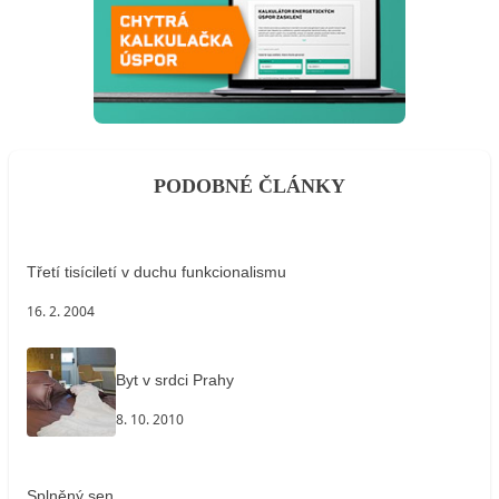
PODOBNÉ ČLÁNKY
Třetí tisíciletí v duchu funkcionalismu
16. 2. 2004
Byt v srdci Prahy
8. 10. 2010
Splněný sen