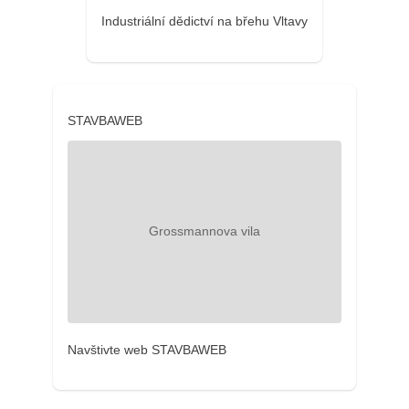
Industriální dědictví na břehu Vltavy
STAVBAWEB
Navštivte web STAVBAWEB