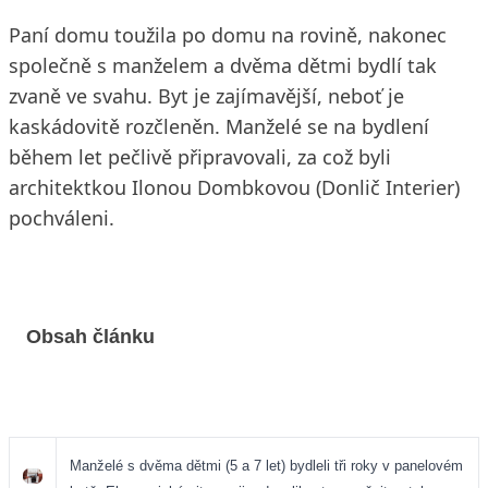
Paní domu toužila po domu na rovině, nakonec
společně s manželem a dvěma dětmi bydlí tak
zvaně ve svahu. Byt je zajímavější, neboť je
kaskádovitě rozčleněn. Manželé se na bydlení
během let pečlivě připravovali, za což byli
architektkou Ilonou Dombkovou (Donlič Interier)
pochváleni.
Obsah článku
Manželé s dvěma dětmi (5 a 7 let) bydleli tři roky v panelovém