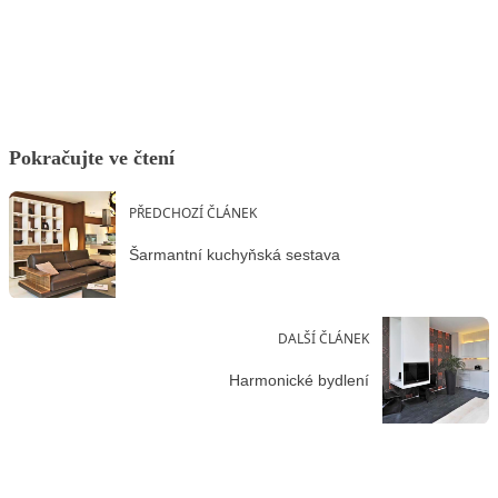
Facebook
X
LinkedIn
Email
Pokračujte ve čtení
PŘEDCHOZÍ ČLÁNEK
Šarmantní kuchyňská sestava
DALŠÍ ČLÁNEK
Harmonické bydlení