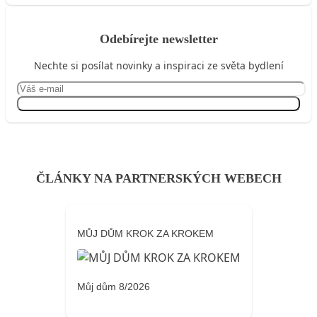
Odebírejte newsletter
Nechte si posílat novinky a inspiraci ze světa bydlení
Přihlásit se
ČLÁNKY NA PARTNERSKÝCH WEBECH
MŮJ DŮM KROK ZA KROKEM
Můj dům 8/2026