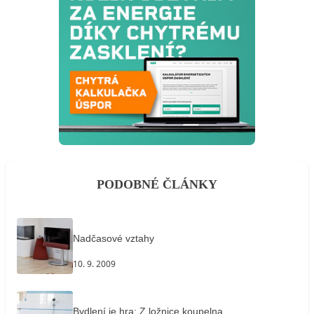
PODOBNÉ ČLÁNKY
Nadčasové vztahy
10. 9. 2009
Bydlení je hra: Z ložnice koupelna