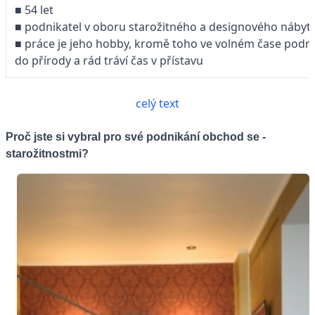
■ 54 let
■ podnikatel v oboru starožitného a designového nábyt
■ práce je jeho hobby, kromě toho ve volném čase podni
do přírody a rád tráví čas v přístavu
celý text
Proč jste si vybral pro své podnikání obchod se ­
starožitnostmi?