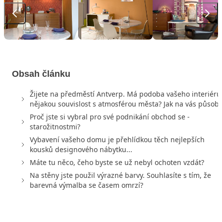
Obsah článku
Žijete na předměstí Antverp. Má podoba vašeho ­interiéru
nějakou souvislost s atmosférou města? Jak na vás působí
Proč jste si vybral pro své podnikání obchod se ­
starožitnostmi?
Vybavení vašeho domu je přehlídkou těch nejlepších
kousků designového nábytku...
Máte tu něco, čeho byste se už nebyl ochoten vzdát?
Na stěny jste použil výrazné barvy. Souhlasíte s tím, že
barevná výmalba se časem omrzí?