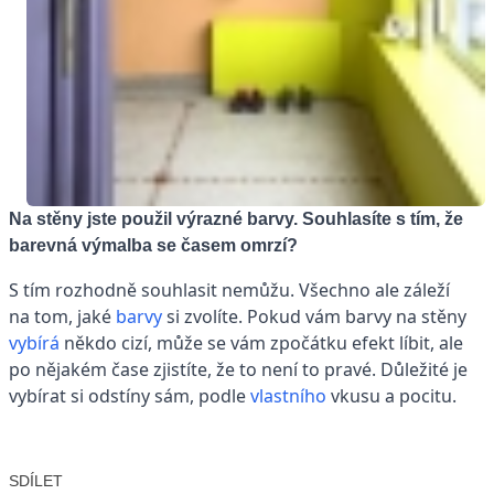
Na stěny jste použil výrazné barvy. Souhlasíte s tím, že
barevná výmalba se časem omrzí?
S tím rozhodně souhlasit nemůžu. Všechno ale záleží
na tom, jaké
barvy
si zvolíte. Pokud vám barvy na stěny
vybírá
někdo cizí, může se vám zpočátku efekt líbit, ale
po nějakém čase zjistíte, že to není to pravé. Důležité je
vybírat si odstíny sám, podle
vlastního
vkusu a pocitu.
SDÍLET