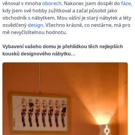
věnoval v mnoha
oborech
. Nakonec jsem dospěl do
fáze
,
kdy jsem své hobby zužitkoval a začal působit jako
obchodník s nábytkem. Mou vášní je starý nábytek a léty
osvědčený
design
. Všechno krásné, co nestárne, má pro
mě nevyčíslitelnou hodnotu.
Vybavení vašeho domu je přehlídkou těch nejlepších
kousků designového nábytku…