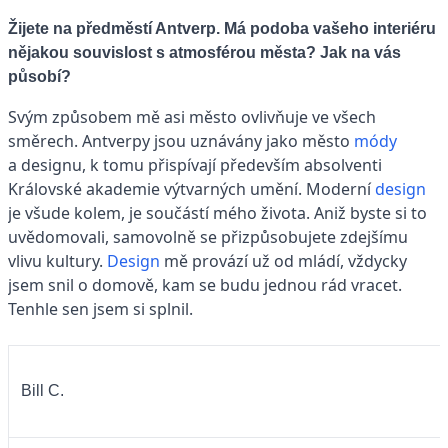
Žijete na předměstí Antverp. Má podoba vašeho ­interiéru
nějakou souvislost s atmosférou města? Jak na vás
působí?
Svým způsobem mě asi město ovlivňuje ve všech
směrech. Antverpy jsou uznávány jako město
módy
a designu, k tomu přispívají především absolventi
Královské akademie výtvarných umění. Moderní
design
je všude kolem, je součástí mého života. Aniž byste si to
uvědomovali, samovolně se přizpůsobujete zdejšímu
vlivu kultury.
Design
mě provází už od mládí, vždycky
jsem snil o domově, kam se budu jednou rád vracet.
Tenhle sen jsem si splnil.
Bill C.