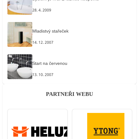
28. 4. 2009
Mladistvý stařeček
14. 12. 2007
Start na červenou
13. 10. 2007
PARTNEŘI WEBU