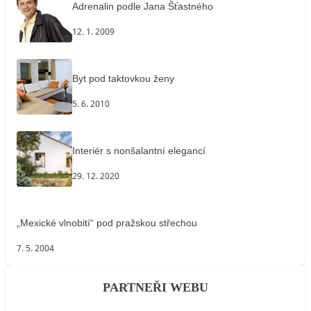
Adrenalin podle Jana Šťastného
12. 1. 2009
Byt pod taktovkou ženy
5. 6. 2010
Interiér s nonšalantní elegancí
29. 12. 2020
„Mexické vlnobití“ pod pražskou střechou
7. 5. 2004
PARTNEŘI WEBU