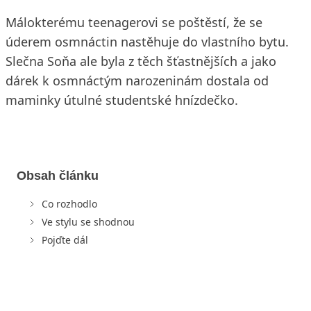
Málokterému teenagerovi se poštěstí, že se
úderem osmnáctin nastěhuje do vlastního bytu.
Slečna Soňa ale byla z těch šťastnějších a jako
dárek k osmnáctým narozeninám dostala od
maminky útulné studentské hnízdečko.
Obsah článku
Co rozhodlo
Ve stylu se shodnou
Pojďte dál