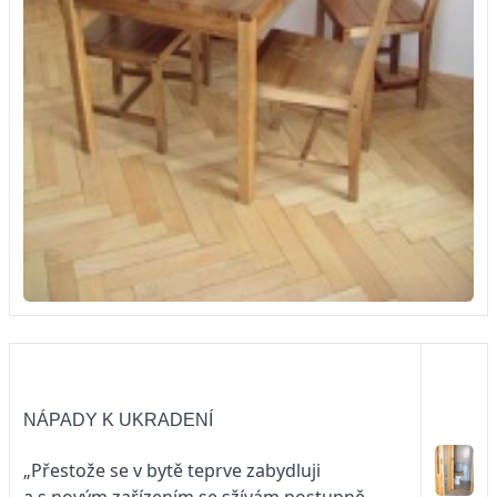
NÁPADY K UKRADENÍ
„Přestože se v bytě teprve zabydluji