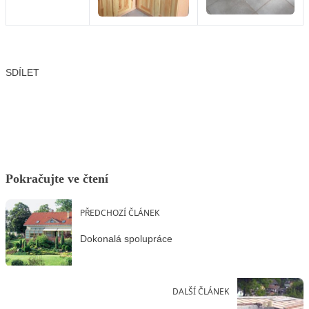
SDÍLET
Facebook
X
LinkedIn
Email
Pokračujte ve čtení
PŘEDCHOZÍ ČLÁNEK
Dokonalá spolupráce
DALŠÍ ČLÁNEK