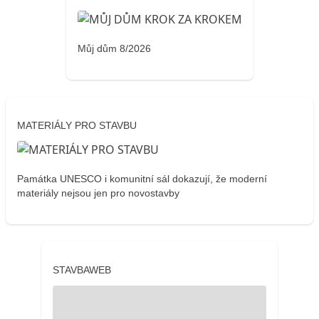
Můj dům 8/2026
MATERIÁLY PRO STAVBU
Památka UNESCO i komunitní sál dokazují, že moderní
materiály nejsou jen pro novostavby
STAVBAWEB