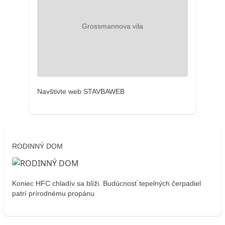
Navštivte web STAVBAWEB
RODINNÝ DOM
Koniec HFC chladív sa blíži. Budúcnosť tepelných čerpadiel
patrí prírodnému propánu