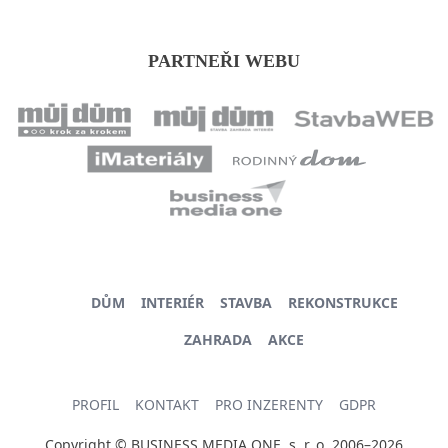
PARTNEŘI WEBU
DŮM
INTERIÉR
STAVBA
REKONSTRUKCE
ZAHRADA
AKCE
PROFIL
KONTAKT
PRO INZERENTY
GDPR
Copyright © BUSINESS MEDIA ONE, s. r. o. 2006–2026