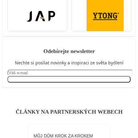
Odebírejte newsletter
Nechte si posílat novinky a inspiraci ze světa bydlení
Přihlásit se
ČLÁNKY NA PARTNERSKÝCH WEBECH
MŮJ DŮM KROK ZA KROKEM