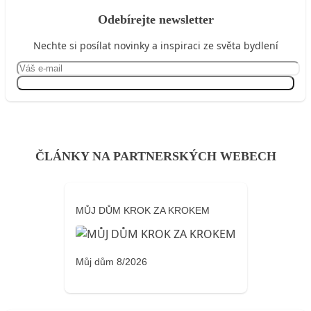
Odebírejte newsletter
Nechte si posílat novinky a inspiraci ze světa bydlení
Přihlásit se
ČLÁNKY NA PARTNERSKÝCH WEBECH
MŮJ DŮM KROK ZA KROKEM
Můj dům 8/2026