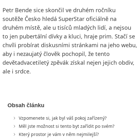
Petr Bende sice skončil ve druhém ročníku
soutěže Česko hledá SuperStar oficiálně na
druhém místě, ale u tisíců mladých lidí, a nejsou
to jen pubertální dívky a kluci, hraje prim. Stačí se
chvíli probírat diskusními stránkami na jeho webu,
aby i nezaujatý člověk pochopil, že tento
devětadvacetiletý zpěvák získal nejen jejich obdiv,
ale i srdce.
Obsah článku
Vzpomenete si, jak byl váš pokoj zařízený?
Měl jste možnost si tento byt zařídit po svém?
Který prostor je vám v něm nejmilejší?