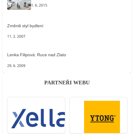
1. 6. 2015
Změnili styl bydlení
11. 2. 2007
Lenka Filipová: Ruce nad Zlato
29. 6. 2009
PARTNEŘI WEBU