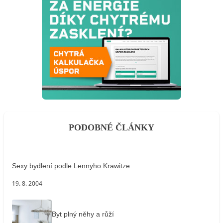
PODOBNÉ ČLÁNKY
Sexy bydlení podle Lennyho Krawitze
19. 8. 2004
Byt plný něhy a růží