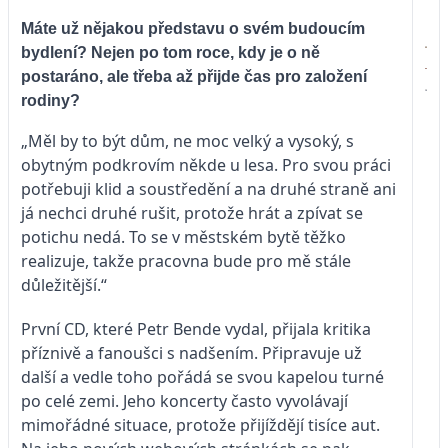
Máte už nějakou představu o svém budoucím
bydlení? Nejen po tom roce, kdy je o ně
postaráno, ale třeba až přijde čas pro založení
rodiny?
„Měl by to být dům, ne moc velký a vysoký, s
obytným podkrovím někde u lesa. Pro svou práci
potřebuji klid a soustředění a na druhé straně ani
já nechci druhé rušit, protože hrát a zpívat se
potichu nedá. To se v městském bytě těžko
realizuje, takže pracovna bude pro mě stále
důležitější.“
První CD, které Petr Bende vydal, přijala kritika
příznivě a fanoušci s nadšením. Připravuje už
další a vedle toho pořádá se svou kapelou turné
po celé zemi. Jeho koncerty často vyvolávají
mimořádné situace, protože přijíždějí tisíce aut.