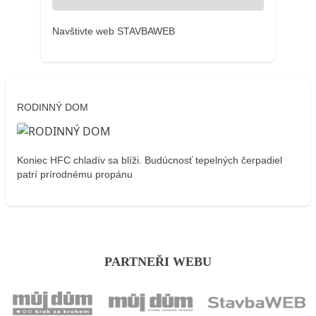
Navštivte web STAVBAWEB
RODINNÝ DOM
Koniec HFC chladív sa blíži. Budúcnosť tepelných čerpadiel
patrí prírodnému propánu
PARTNEŘI WEBU