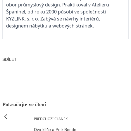
obor průmyslový design. Praktikoval v Atelieru
Španihel, od roku 2000 působí ve společnosti
KYZLINK, s. r. o. Zabývá se návrhy interiérů,
designem nábytku a webových stránek.
SDÍLET
Facebook
X
LinkedIn
Email
Pokračujte ve čtení
PŘEDCHOZÍ ČLÁNEK
Dva klíče a Petr Bende