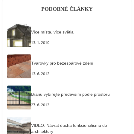
PODOBNÉ ČLÁNKY
Více místa, více světla
13. 1. 2010
Tvarovky pro bezespárové zdění
13. 6. 2012
Bránu vybírejte především podle prostoru
27. 6. 2013
VIDEO: Návrat ducha funkcionalismu do
architektury