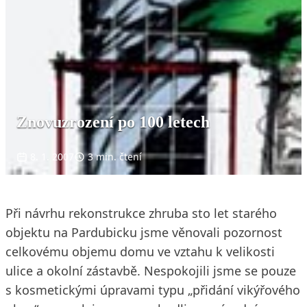
Znovuzrození po 100 letech
8. 1. 2007
3 min. čtení
Při návrhu rekonstrukce zhruba sto let starého
objektu na Pardubicku jsme věnovali pozornost
celkovému objemu domu ve vztahu k velikosti
ulice a okolní zástavbě. Nespokojili jsme se pouze
s kosmetickými úpravami typu „přidání vikýřového