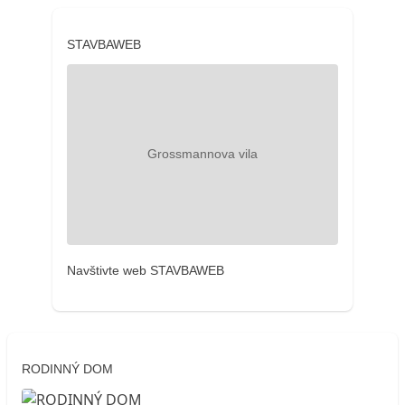
STAVBAWEB
Navštivte web STAVBAWEB
RODINNÝ DOM