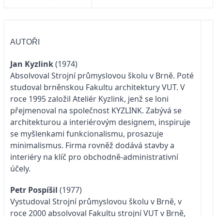
AUTOŘI
Jan Kyzlink
(1974)
Absolvoval Strojní průmyslovou školu v Brně. Poté
studoval brněnskou Fakultu architektury VUT. V
roce 1995 založil Ateliér Kyzlink, jenž se loni
přejmenoval na společnost KYZLINK. Zabývá se
architekturou a interiérovým designem, inspiruje
se myšlenkami funkcionalismu, prosazuje
minimalismus. Firma rovněž dodává stavby a
interiéry na klíč pro obchodně-administrativní
účely.
Petr Pospíšil
(1977)
Vystudoval Strojní průmyslovou školu v Brně, v
roce 2000 absolvoval Fakultu strojní VUT v Brně,