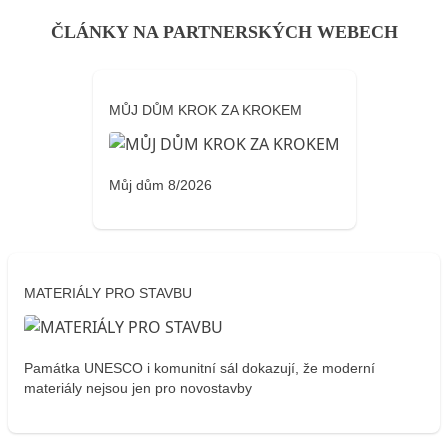
ČLÁNKY NA PARTNERSKÝCH WEBECH
MŮJ DŮM KROK ZA KROKEM
Můj dům 8/2026
MATERIÁLY PRO STAVBU
Památka UNESCO i komunitní sál dokazují, že moderní
materiály nejsou jen pro novostavby