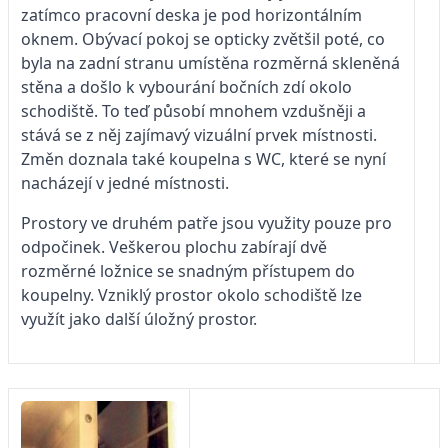
zatímco pracovní deska je pod horizontálním
oknem. Obývací pokoj se opticky zvětšil poté, co
byla na zadní stranu umístěna rozměrná skleněná
stěna a došlo k vybourání bočních zdí okolo
schodiště. To teď působí mnohem vzdušněji a
stává se z něj zajímavý vizuální prvek místnosti.
Změn doznala také koupelna s WC, které se nyní
nacházejí v jedné místnosti.
Prostory ve druhém patře jsou využity pouze pro
odpočinek. Veškerou plochu zabírají dvě
rozměrné ložnice se snadným přístupem do
koupelny. Vzniklý prostor okolo schodiště lze
využít jako další úložný prostor.