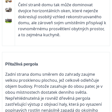
Čelní straně domu tak může dominovat
dvojice horizontálních oken, které nejenže
dokreslují osobitý vzhled rekonstruovaného
domu, ale zároveň svým umístěním přispívají k
rovnoměrnému prosvětlení obytných prostor,
a to zejména kuchyně.
Přitažlivá pergola
Zadní strana domu směrem do zahrady zaujme
velkou prosklenou plochou, jež celkově odlehčuje
objem budovy. Protože zasahuje do obou pater, je v
obou místnostech dostatek denního světla.
Nepřehlédnutelná je rovněž dřevěná pergola
zastřešující výstup z obývací haly, která po vysazení
popínavých rostlin nenásilně zapadá do okolního