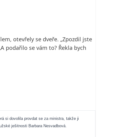
em, otevřely se dveře. „Zpozdil jste
 „A podařilo se vám to? Řekla bych
si dovolila provdat se za ministra, takže ji
mužské ješitnosti Barbara Nesvadbová.