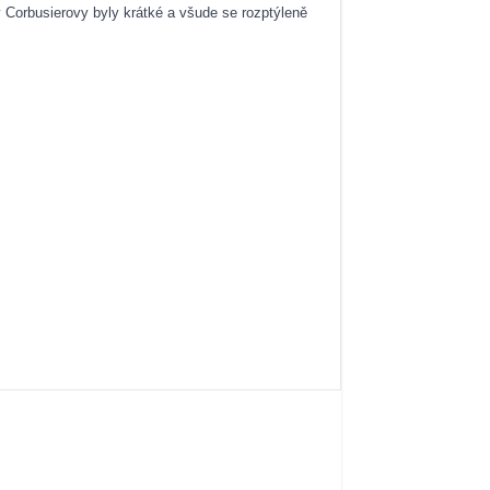
y Corbusierovy byly krátké a všude se rozptýleně