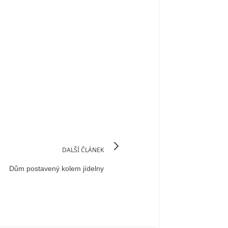
DALŠÍ ČLÁNEK
Dům postavený kolem jídelny