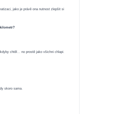
tizaci, jako je právě ona nutnost zlepšit si
 kilometr?
ý kdyby chtěl… no prostě jako všichni chlapi.
tedy skoro sama.