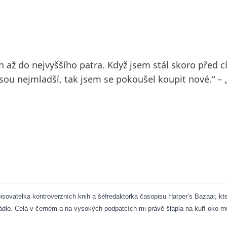
 až do nejvyššího patra. Když jsem stál skoro před cíl
nejsou nejmladší, tak jsem se pokoušel koupit nové.“ –
vatelka kontroverzních knih a šéfredaktorka časopisu Harper’s Bazaar, která 
prádlo. Celá v černém a na vysokých podpatcích mi právě šlápla na kuří oko 