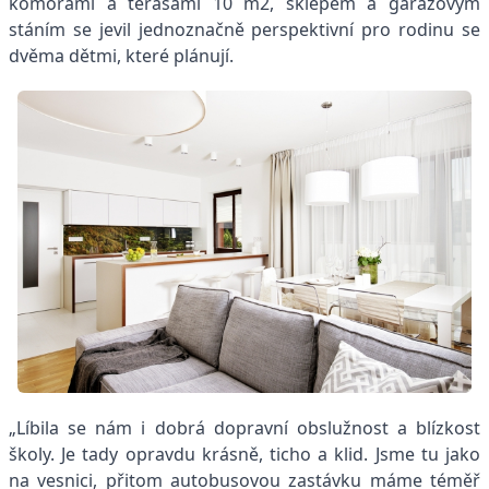
komorami a terasami 10 m2, sklepem a garážovým
stáním se jevil jednoznačně perspektivní pro rodinu se
dvěma dětmi, které plánují.
„Líbila se nám i dobrá dopravní obslužnost a blízkost
školy. Je tady opravdu krásně, ticho a klid. Jsme tu jako
na vesnici, přitom autobusovou zastávku máme téměř