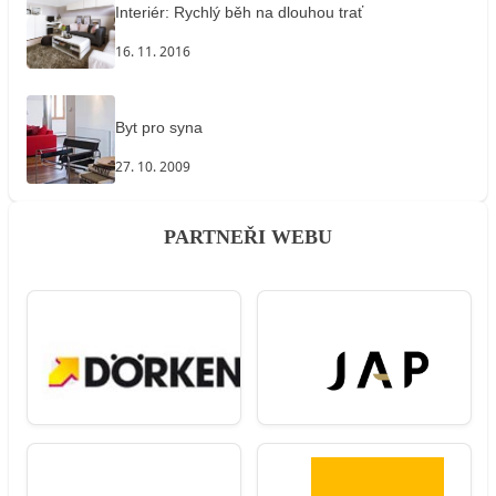
Interiér: Rychlý běh na dlouhou trať
16. 11. 2016
Byt pro syna
27. 10. 2009
PARTNEŘI WEBU