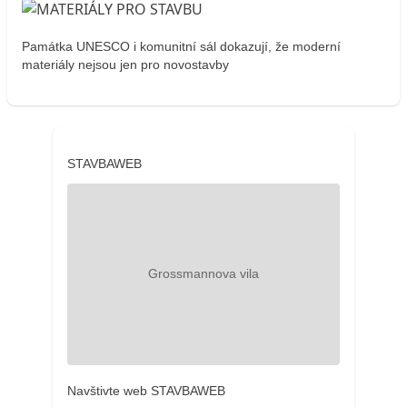
Památka UNESCO i komunitní sál dokazují, že moderní
materiály nejsou jen pro novostavby
STAVBAWEB
Navštivte web STAVBAWEB