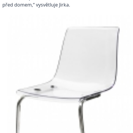
před domem,“ vysvětluje Jirka.