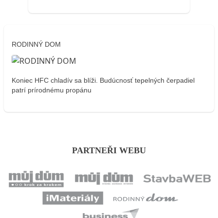
RODINNÝ DOM
Koniec HFC chladív sa blíži. Budúcnosť tepelných čerpadiel
patrí prírodnému propánu
PARTNEŘI WEBU