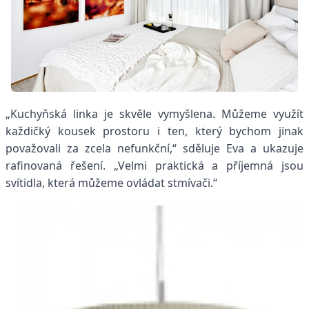
„Kuchyňská linka je skvěle vymyšlena. Můžeme využít
každičký kousek prostoru i ten, který bychom jinak
považovali za zcela nefunkční,“ sděluje Eva a ukazuje
rafinovaná řešení. „Velmi praktická a příjemná jsou
svítidla, která můžeme ovládat stmívači.“