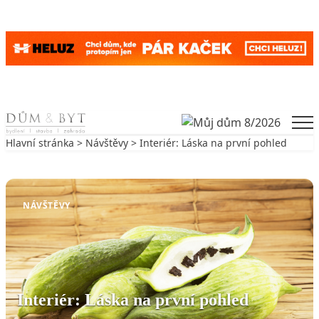
Skip to content
Men
Hlavní stránka
>
Návštěvy
> Interiér: Láska na první pohled
Zpět na Návštěvy
NÁVŠTĚVY
Interiér: Láska na první pohled