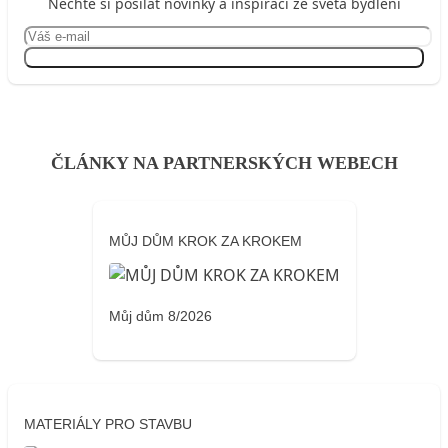
Nechte si posílat novinky a inspiraci ze světa bydlení
Přihlásit se
ČLÁNKY NA PARTNERSKÝCH WEBECH
MŮJ DŮM KROK ZA KROKEM
Můj dům 8/2026
MATERIÁLY PRO STAVBU