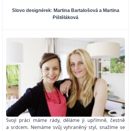
Slovo designérek:
Martina Bartalošová a Martina
Pištěláková
Svoji práci máme rády, děláme ji upřímně, čestně
a srdcem. Nemáme svůj vyhraněný styl, snažíme se