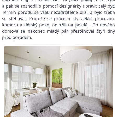
a pak se rozhodli s pomocí designérky upravit celý byt.
Termín porodu se však nezadržitelně blížil a bylo třeba
se stěhovat. Protože se práce místy vlekla, pracovnu,
komoru a dětský pokoj odložili na později. Do nového
domova se nakonec mladý pár přestěhoval čtyři dny
před porodem.