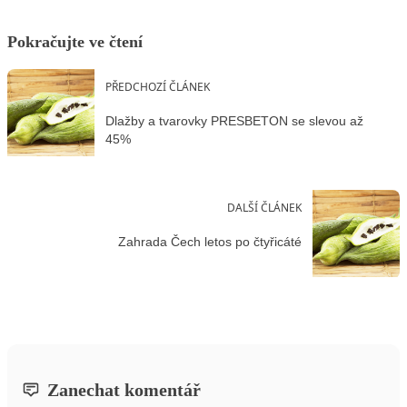
Pokračujte ve čtení
PŘEDCHOZÍ ČLÁNEK
Dlažby a tvarovky PRESBETON se slevou až
45%
DALŠÍ ČLÁNEK
Zahrada Čech letos po čtyřicáté
Zanechat komentář