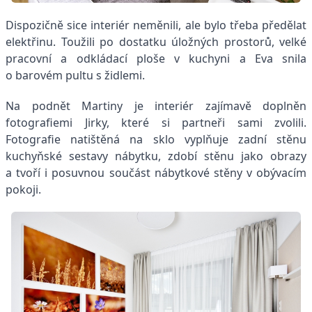
Dispozičně sice interiér neměnili, ale bylo třeba předělat
elektřinu. Toužili po dostatku úložných prostorů, velké
pracovní a odkládací ploše v kuchyni a Eva snila
o barovém pultu s židlemi.
Na podnět Martiny je interiér zajímavě doplněn
fotografiemi Jirky, které si partneři sami zvolili.
Fotografie natištěná na sklo vyplňuje zadní stěnu
kuchyňské sestavy nábytku, zdobí stěnu jako obrazy
a tvoří i posuvnou součást nábytkové stěny v obývacím
pokoji.