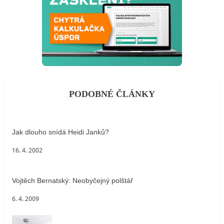
PODOBNÉ ČLÁNKY
Jak dlouho snídá Heidi Janků?
16. 4. 2002
Vojtěch Bernatský: Neobyčejný polštář
6. 4. 2009