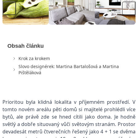
Obsah článku
Krok za krokem
Slovo designérek: Martina Bartalošová a Martina
Pištěláková
Prioritou byla klidná lokalita v příjemném prostředí. V
tomto novém areálu pěti domů si majitelé prohlédli více
bytů, ale právě zde se hned cítili jako doma. Je hodně
světlý a dobře situovaný vůči světovým stranám. Prostor
devadesát metrů čtverečních řešený jako 4 + 1 se dvěma