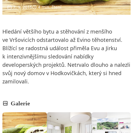
7. 9. 2016
4 min. čtení
Hledání většího bytu a stěhování z menšího
ve Vršovicích odstartovalo až Evino těhotenství.
Blížící se radostná událost přiměla Evu a Jirku
k intenzivnějšímu sledování nabídky
developerských projektů. Netrvalo dlouho a nalezli
svůj nový domov v Hodkovičkách, který si hned
zamilovali.
Galerie