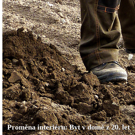
Proměna interiéru: Byt v domě z 20. let