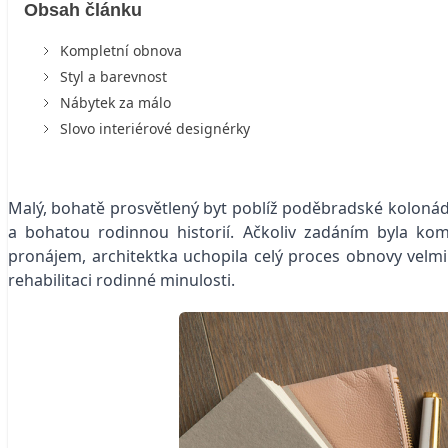
Obsah článku
Kompletní obnova
Styl a barevnost
Nábytek za málo
Slovo interiérové designérky
Malý, bohatě prosvětlený byt poblíž poděbradské kolonád
a bohatou rodinnou historií. Ačkoliv zadáním byla ko
pronájem, architektka uchopila celý proces obnovy velmi ci
rehabilitaci rodinné minulosti.