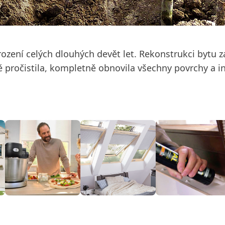
ození celých dlouhých devět let. Rekonstrukci bytu za
 pročistila, kompletně obnovila všechny povrchy a i