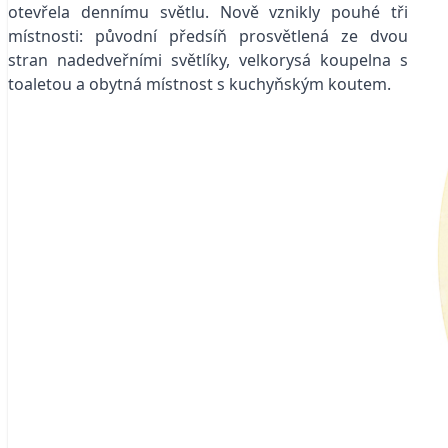
otevřela dennímu světlu. Nově vznikly pouhé tři
místnosti: původní předsíň prosvětlená ze dvou
stran nadedveřními světlíky, velkorysá koupelna s
toaletou a obytná místnost s kuchyňským koutem.