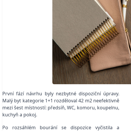
První fází návrhu byly nezbytné dispoziční úpravy.
Malý byt kategorie 1+1 rozděloval 42 m2 neefektivně
mezi šest místností: předsíň, WC, komoru, koupelnu,
kuchyň a pokoj.
Po rozsáhlém bourání se dispozice vyčistila a