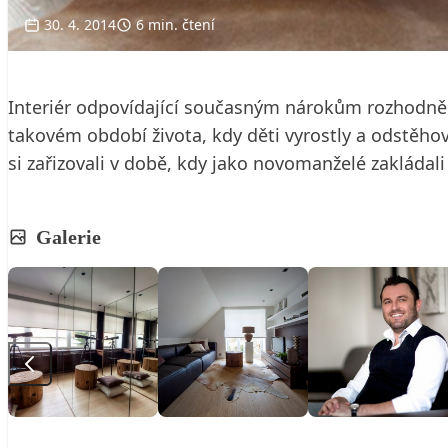
30. 4. 2014
6 min. čtení
Interiér odpovídající současným nárokům rozhodně 
takovém období života, kdy děti vyrostly a odstěhov
si zařizovali v době, kdy jako novomanželé zakláda
Galerie