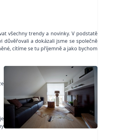
vat všechny trendy a novinky. V podstatě
i důvěřovali a dokázali jsme se společně
ěněné, cítíme se tu příjemně a jako bychom
ze
je
hy