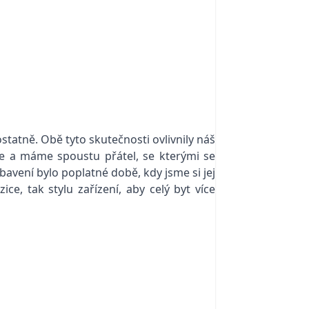
statně. Obě tyto skutečnosti ovlivnily náš
me a máme spoustu přátel, se kterými se
bavení bylo poplatné době, kdy jsme si jej
e, tak stylu zařízení, aby celý byt více