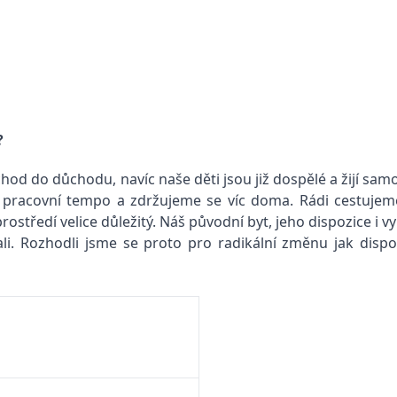
?
od do důchodu, navíc naše děti jsou již dospělé a žijí samo
me pracovní tempo a zdržujeme se víc doma. Rádi cestuje
tředí velice důležitý. Náš původní byt, jeho dispozice i vy
. Rozhodli jsme se proto pro radikální změnu jak dispozic