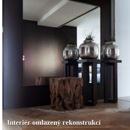
Interiér omlazený rekonstrukcí