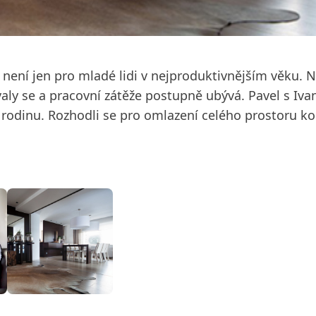
není jen pro mladé lidi v nejproduktivnějším věku.
aly se a pracovní zátěže postupně ubývá. Pavel s Ivan
li rodinu. Rozhodli se pro omlazení celého prostoru 