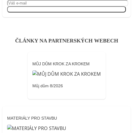
Přihlásit se
ČLÁNKY NA PARTNERSKÝCH WEBECH
MŮJ DŮM KROK ZA KROKEM
Můj dům 8/2026
MATERIÁLY PRO STAVBU