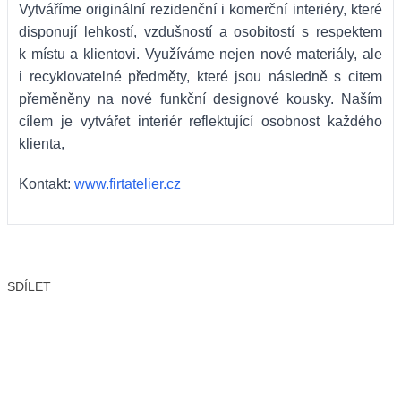
Vytváříme originální rezidenční i komerční interiéry, které
disponují lehkostí, vzdušností a osobitostí s respektem
k místu a klientovi. Využíváme nejen nové materiály, ale
i recyklovatelné předměty, které jsou následně s citem
přeměněny na nové funkční designové kousky. Naším
cílem je vytvářet interiér reflektující osobnost každého
klienta,
Kontakt:
www.firtatelier.cz
SDÍLET
Facebook
X
LinkedIn
Email