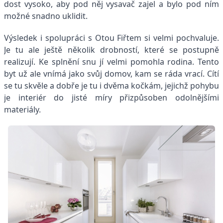
dost vysoko, aby pod něj vysavač zajel a bylo pod ním
možné snadno uklidit.
Výsledek i spolupráci s Otou Fiřtem si velmi pochvaluje.
Je tu ale ještě několik drobností, které se postupně
realizují. Ke splnění snu jí velmi pomohla rodina. Tento
byt už ale vnímá jako svůj domov, kam se ráda vrací. Cítí
se tu skvěle a dobře je tu i dvěma kočkám, jejichž pohybu
je interiér do jisté míry přizpůsoben odolnějšími
materiály.