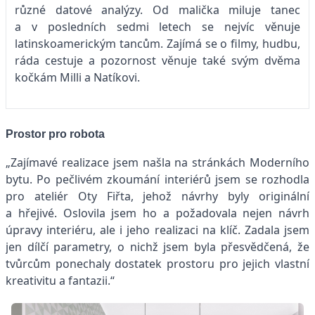
různé datové analýzy. Od malička miluje tanec
a v posledních sedmi letech se nejvíc věnuje
latinskoamerickým tancům. Zajímá se o filmy, hudbu,
ráda cestuje a pozornost věnuje také svým dvěma
kočkám Milli a Natíkovi.
Prostor pro robota
„Zajímavé realizace jsem našla na stránkách Moderního
bytu. Po pečlivém zkoumání interiérů jsem se rozhodla
pro ateliér Oty Fiřta, jehož návrhy byly originální
a hřejivé. Oslovila jsem ho a požadovala nejen návrh
úpravy interiéru, ale i jeho realizaci na klíč. Zadala jsem
jen dílčí parametry, o nichž jsem byla přesvědčená, že
tvůrcům ponechaly dostatek prostoru pro jejich vlastní
kreativitu a fantazii.“