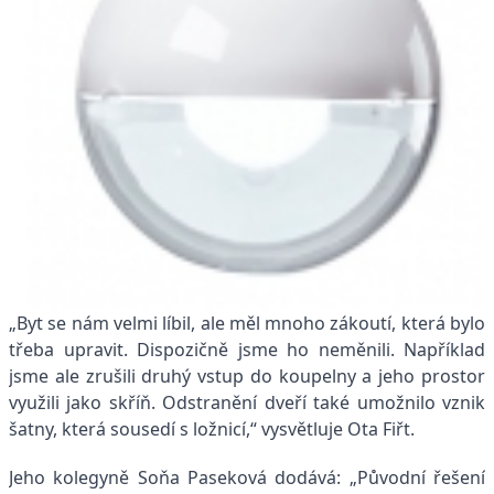
„Byt se nám velmi líbil, ale měl mnoho zákoutí, která bylo
třeba upravit. Dispozičně jsme ho neměnili. Například
jsme ale zrušili druhý vstup do koupelny a jeho prostor
využili jako skříň. Odstranění dveří také umožnilo vznik
šatny, která sousedí s ložnicí,“ vysvětluje Ota Fiřt.
Jeho kolegyně Soňa Paseková dodává: „Původní řešení