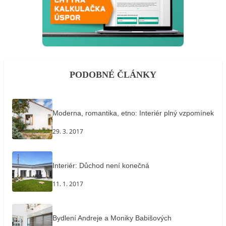
PODOBNÉ ČLÁNKY
Moderna, romantika, etno: Interiér plný vzpomínek
29. 3. 2017
Interiér: Důchod není konečná
11. 1. 2017
Bydlení Andreje a Moniky Babišových