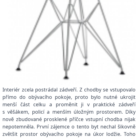
Interiér zcela postrádal zádveří. Z chodby se vstupovalo
přímo do obývacího pokoje, proto bylo nutné ukrojit
menší část celku a proměnit ji v praktické zádveří
s věšákem, policí a menším úložným prostorem. Díky
nově zbudované prosklené příčce vstupní chodba nijak
nepotemněla. První zájemce o tento byt nechal šikovně
zvětšit prostor obývacího pokoje na úkor lodžie. Toho