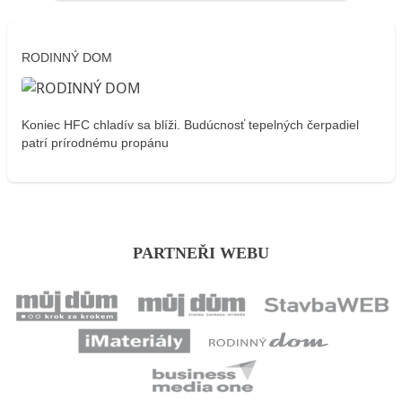
RODINNÝ DOM
Koniec HFC chladív sa blíži. Budúcnosť tepelných čerpadiel
patrí prírodnému propánu
PARTNEŘI WEBU