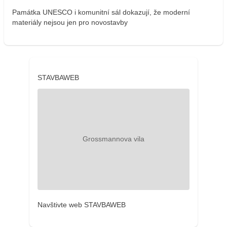
Památka UNESCO i komunitní sál dokazují, že moderní
materiály nejsou jen pro novostavby
STAVBAWEB
Navštivte web STAVBAWEB