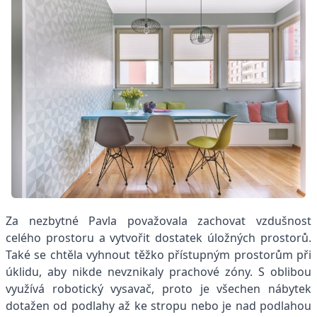
Za nezbytné Pavla považovala zachovat vzdušnost
celého prostoru a vytvořit dostatek úložných prostorů.
Také se chtěla vyhnout těžko přístupným prostorům při
úklidu, aby nikde nevznikaly prachové zóny. S oblibou
využívá robotický vysavač, proto je všechen nábytek
dotažen od podlahy až ke stropu nebo je nad podlahou