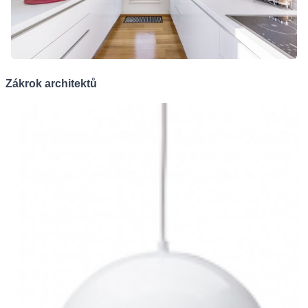
Zákrok architektů