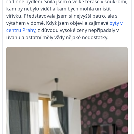
rodinné bydlení. Snila jsem o velké terase v soukromí,
kam by nebylo vidět a kam bych mohla umístit
vířivku. Představovala jsem si nejvyšší patro, ale s
výtahem v domě. Když jsem objevila zajímavé
byty v
centru Prahy
, z důvodu vysoké ceny nepřipadaly v
úvahu a ostatní měly vždy nějaké nedostatky.