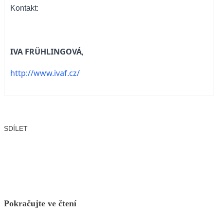
Kontakt:
IVA FRÜHLINGOVÁ
,
http://www.ivaf.cz/
SDÍLET
Facebook
X
LinkedIn
Email
Pokračujte ve čtení