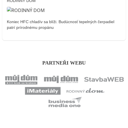
RODINNÝ DOM
Koniec HFC chladív sa blíži. Budúcnosť tepelných čerpadiel
patrí prírodnému propánu
PARTNEŘI WEBU