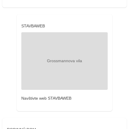
STAVBAWEB
Navštivte web STAVBAWEB