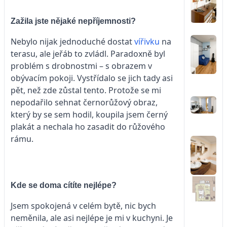
Zažila jste nějaké nepříjemnosti?
Nebylo nijak jednoduché dostat
vířivku
na
terasu, ale jeřáb to zvládl. Paradoxně byl
problém s drobnostmi – s obrazem v
obývacím pokoji. Vystřídalo se jich tady asi
pět, než zde zůstal tento. Protože se mi
nepodařilo sehnat černorůžový obraz,
který by se sem hodil, koupila jsem černý
plakát a nechala ho zasadit do růžového
rámu.
Kde se doma cítíte nejlépe?
Jsem spokojená v celém bytě, nic bych
neměnila, ale asi nejlépe je mi v kuchyni. Je