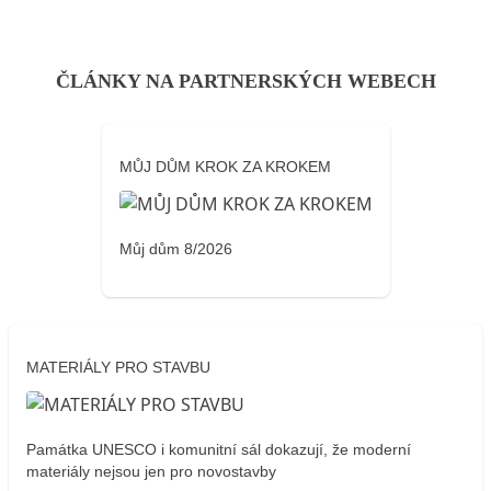
ČLÁNKY NA PARTNERSKÝCH WEBECH
MŮJ DŮM KROK ZA KROKEM
Můj dům 8/2026
MATERIÁLY PRO STAVBU
Památka UNESCO i komunitní sál dokazují, že moderní
materiály nejsou jen pro novostavby