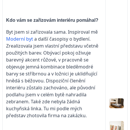
Kdo vám se zařizovám interiéru pomáhal?
Byt jsem si zařizovala sama. Inspiroval mě
Moderní byt
a další časopisy o bydlení.
Zrealizovala jsem vlastní představu včetně
použitých barev. Obývací pokoj oživuje
barevný akcent růžové, v pracovně se
objevuje jemná kombinace bleděmodré
barvy se stříbrnou a v ložnici je uklidňující
hnědá s béžovou. Dispoziční členění
interiéru zůstalo zachováno, ale původní
podlahu jsem v celém bytě nahradila
zebranem. Také zde nebyla žádná
kuchyňská linka. Tu mi podle mých
představ zhotovila firma na zakázku.