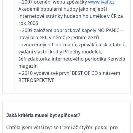
– 2007 ocenění webu zpěvačky
www.ivaf.cz
Akademií populární hudby jako nejlepší
internetové stránky hudebního umělce v ČR za
rok 2006
– 2009 založení poprockové kapely NO PAN!C –
nový projekt, v němž je jedním ze tří
rovnocenných frontmanů, zpěváků a skladatelů,
vydání vlastní knihy Příběhy modelek,
šéfredaktorka internetového periodika Kenvelo
magazín
– 2010 vydává své první BEST OF CD s názvem
RETROSPEKTIVE
Jaká kritéria musel byt splňovat?
Chtěla jsem větší byt se třemi až čtyřmi pokoji pro