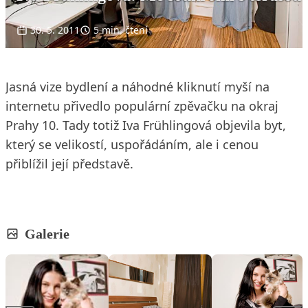
30. 5. 2011
5 min. čtení
Jasná vize bydlení a náhodné kliknutí myší na
internetu přivedlo populární zpěvačku na okraj
Prahy 10. Tady totiž Iva Frühlingová objevila byt,
který se velikostí, uspořádáním, ale i cenou
přiblížil její představě.
Galerie