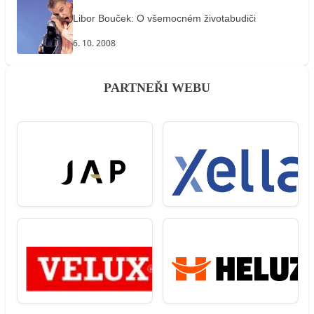
Libor Bouček: O všemocném životabudiči
6. 10. 2008
PARTNEŘI WEBU