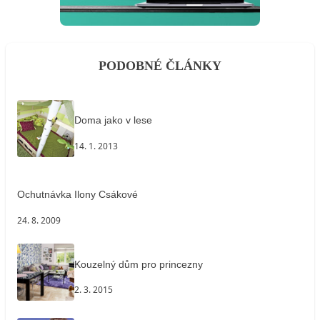
PODOBNÉ ČLÁNKY
Doma jako v lese
14. 1. 2013
Ochutnávka Ilony Csákové
24. 8. 2009
Kouzelný dům pro princezny
2. 3. 2015