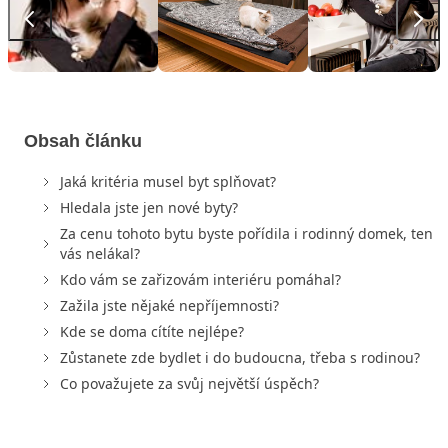
Obsah článku
Jaká kritéria musel byt splňovat?
Hledala jste jen nové byty?
Za cenu tohoto bytu byste pořídila i rodinný domek, ten
vás nelákal?
Kdo vám se zařizovám interiéru pomáhal?
Zažila jste nějaké nepříjemnosti?
Kde se doma cítíte nejlépe?
Zůstanete zde bydlet i do budoucna, třeba s rodinou?
Co považujete za svůj největší úspěch?