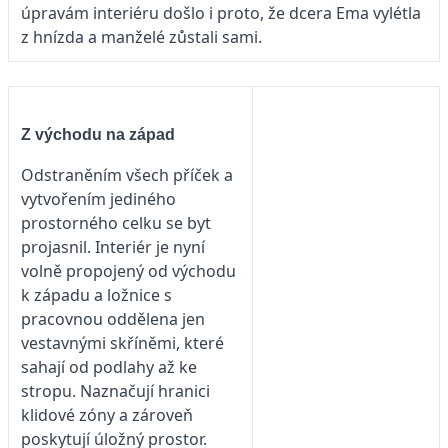
úpravám interiéru došlo i proto, že dcera Ema vylétla
z hnízda a manželé zůstali sami.
Z východu na západ
Odstraněním všech příček a
vytvořením jediného
prostorného celku se byt
projasnil. Interiér je nyní
volně propojený od východu
k západu a ložnice s
pracovnou oddělena jen
vestavnými skříněmi, které
sahají od podlahy až ke
stropu. Naznačují hranici
klidové zóny a zároveň
poskytují úložný prostor.