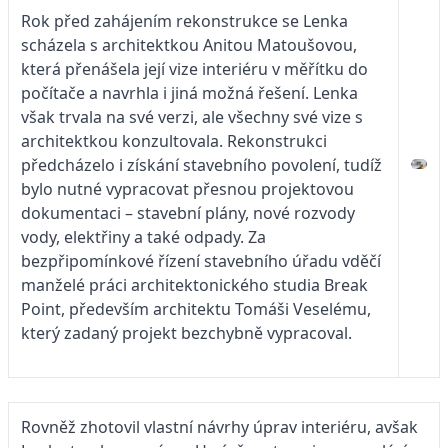
Rok před zahájením rekonstrukce se Lenka
scházela s architektkou Anitou Matoušovou,
která přenášela její vize interiéru v měřítku do
počítače a navrhla i jiná možná řešení. Lenka
však trvala na své verzi, ale všechny své vize s
architektkou konzultovala. Rekonstrukci
předcházelo i získání stavebního povolení, tudíž
bylo nutné vypracovat přesnou projektovou
dokumentaci – stavební plány, nové rozvody
vody, elektřiny a také odpady. Za
bezpřipomínkové řízení stavebního úřadu vděčí
manželé práci architektonického studia Break
Point, především architektu Tomáši Veselému,
který zadaný projekt bezchybně vypracoval.
Rovněž zhotovil vlastní návrhy úprav interiéru, avšak