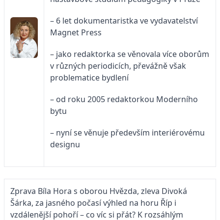
– 6 let dokumentaristka ve vydavatelství
Magnet Press
– jako redaktorka se věnovala více oborům
v různých periodicích, převážně však
problematice bydlení
– od roku 2005 redaktorkou Moderního
bytu
– nyní se věnuje především interiérovému
designu
Zprava Bíla Hora s oborou Hvězda, zleva Divoká
Šárka, za jasného počasí výhled na horu Říp i
vzdálenější pohoří – co víc si přát? K rozsáhlým