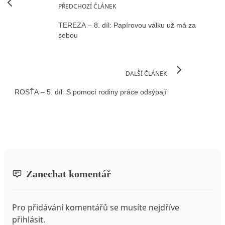
PŘEDCHOZÍ ČLÁNEK
TEREZA – 8. díl: Papírovou válku už má za
sebou
DALŠÍ ČLÁNEK
ROSŤA – 5. díl: S pomocí rodiny práce odsýpají
Zanechat komentář
Pro přidávání komentářů se musíte nejdříve
přihlásit
.