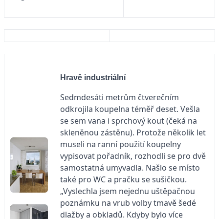
Hravě industriální
Sedmdesáti metrům čtverečním
odkrojila koupelna téměř deset. Vešla
se sem vana i sprchový kout (čeká na
skleněnou zástěnu). Protože několik let
museli na ranní použití koupelny
vypisovat pořadník, rozhodli se pro dvě
samostatná umyvadla. Našlo se místo
také pro WC a pračku se sušičkou.
„Vyslechla jsem nejednu uštěpačnou
poznámku na vrub volby tmavě šedé
dlažby a obkladů. Kdyby bylo více