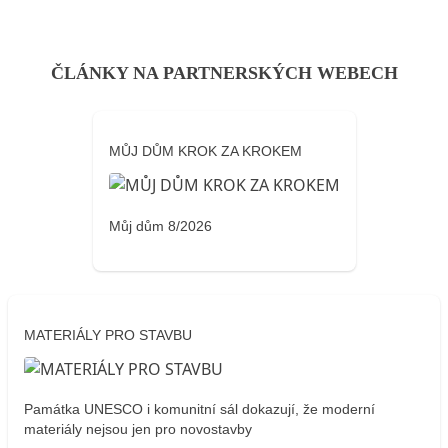
ČLÁNKY NA PARTNERSKÝCH WEBECH
MŮJ DŮM KROK ZA KROKEM
Můj dům 8/2026
MATERIÁLY PRO STAVBU
Památka UNESCO i komunitní sál dokazují, že moderní
materiály nejsou jen pro novostavby