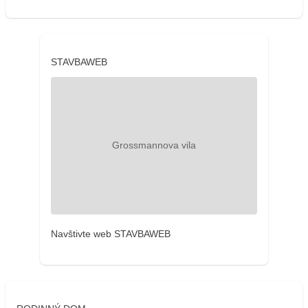
STAVBAWEB
Navštivte web STAVBAWEB