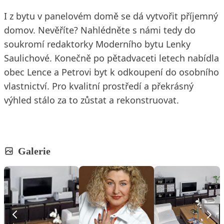
I z bytu v panelovém domě se dá vytvořit příjemný
domov. Nevěříte? Nahlédněte s námi tedy do
soukromí redaktorky Moderního bytu Lenky
Saulichové. Konečně po pětadvaceti letech nabídla
obec Lence a Petrovi byt k odkoupení do osobního
vlastnictví. Pro kvalitní prostředí a překrásný
výhled stálo za to zůstat a rekonstruovat.
Galerie