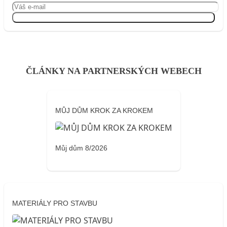
Přihlásit se
ČLÁNKY NA PARTNERSKÝCH WEBECH
MŮJ DŮM KROK ZA KROKEM
Můj dům 8/2026
MATERIÁLY PRO STAVBU