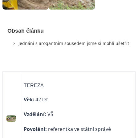
Obsah článku
Jednání s arogantním sousedem jsme si mohli ušetřit
TEREZA
Věk:
42 let
Vzdělání:
VŠ
Povolání:
referentka ve státní správě