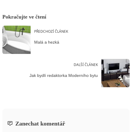
Pokračujte ve čtení
PŘEDCHOZÍ ČLÁNEK
Malá a hezká
DALŠÍ ČLÁNEK
Jak bydlí redaktorka Moderního bytu
Zanechat komentář