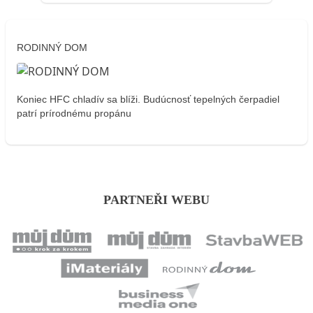
RODINNÝ DOM
Koniec HFC chladív sa blíži. Budúcnosť tepelných čerpadiel
patrí prírodnému propánu
PARTNEŘI WEBU