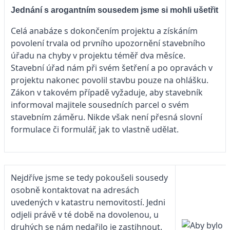
Jednání s arogantním sousedem jsme si mohli ušetřit
Celá anabáze s dokončením projektu a získáním
povolení trvala od prvního upozornění stavebního
úřadu na chyby v projektu téměř dva měsíce.
Stavební úřad nám při svém šetření a po opravách v
projektu nakonec povolil stavbu pouze na ohlášku.
Zákon v takovém případě vyžaduje, aby stavebník
informoval majitele sousedních parcel o svém
stavebním záměru. Nikde však není přesná slovní
formulace či formulář, jak to vlastně udělat.
Nejdříve jsme se tedy pokoušeli sousedy
osobně kontaktovat na adresách
uvedených v katastru nemovitostí. Jedni
odjeli právě v té době na dovolenou, u
druhých se nám nedařilo je zastihnout.