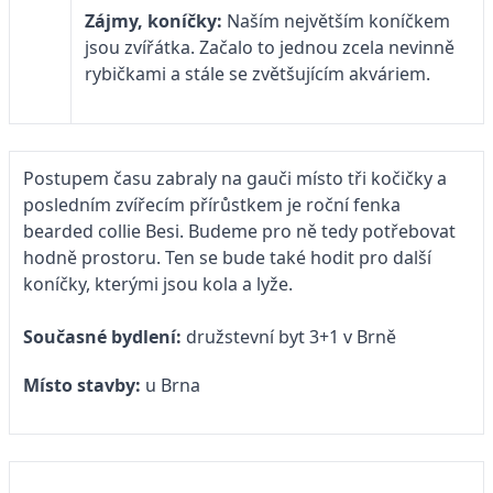
Zájmy, koníčky:
Naším největším koníčkem
jsou zvířátka. Začalo to jednou zcela nevinně
rybičkami a stále se zvětšujícím akváriem.
Postupem času zabraly na gauči místo tři kočičky a
posledním zvířecím přírůstkem je roční fenka
bearded collie Besi. Budeme pro ně tedy potřebovat
hodně prostoru. Ten se bude také hodit pro další
koníčky, kterými jsou kola a lyže.
Současné bydlení:
družstevní byt 3+1 v Brně
Místo stavby:
u Brna