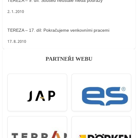
TEREZA – 9. díl: Soused neustále hledá podrazy
2. 1. 2010
TEREZA – 17. díl: Pokračujeme venkovními pracemi
17. 8. 2010
PARTNEŘI WEBU