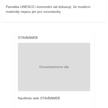
Památka UNESCO i komunitní sál dokazují, že moderní
materiály nejsou jen pro novostavby
STAVBAWEB
Navštivte web STAVBAWEB