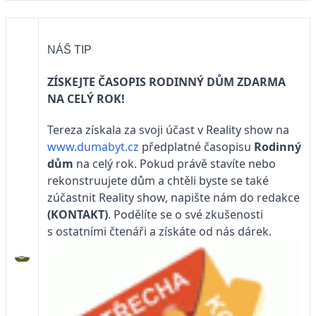
NÁŠ TIP
ZÍSKEJTE ČASOPIS RODINNÝ DŮM ZDARMA
NA CELÝ ROK!
Tereza získala za svoji účast v Reality show na
www.dumabyt.cz
předplatné časopisu
Rodinný
dům
na celý rok. Pokud právě stavíte nebo
rekonstruujete dům a chtěli byste se také
zúčastnit Reality show, napište nám do redakce
(KONTAKT)
. Podělíte se o své zkušenosti
s ostatními čtenáři a získáte od nás dárek.