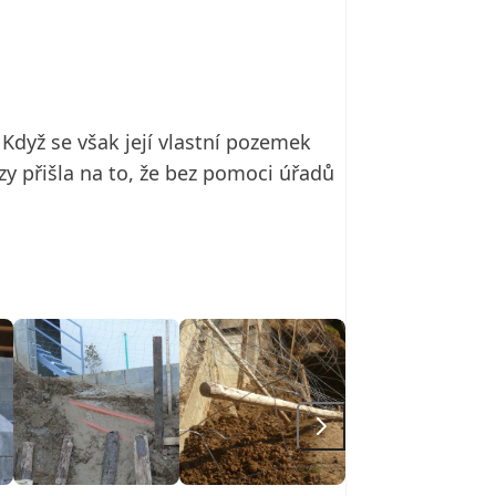
Když se však její vlastní pozemek
zy přišla na to, že bez pomoci úřadů