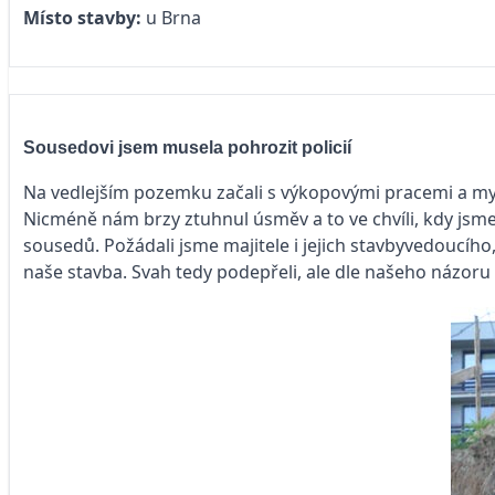
Místo stavby:
u Brna
Sousedovi jsem musela pohrozit policií
Na vedlejším pozemku začali s výkopovými pracemi a my s
Nicméně nám brzy ztuhnul úsměv a to ve chvíli, kdy jsme
sousedů. Požádali jsme majitele i jejich stavbyvedoucího,
naše stavba. Svah tedy podepřeli, ale dle našeho názor