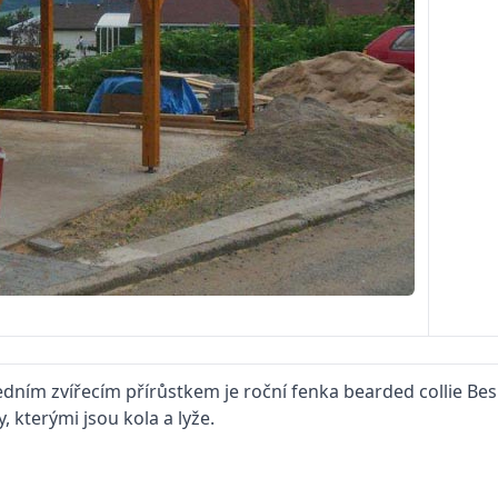
edním zvířecím přírůstkem je roční fenka bearded collie Be
 kterými jsou kola a lyže.