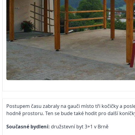
Postupem času zabraly na gauči místo tři kočičky a posl
hodně prostoru. Ten se bude také hodit pro další koníčky,
Současné bydlení:
družstevní byt 3+1 v Brně