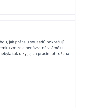
bou, jak práce u sousedů pokračují.
ozemku zmizela nenávratně v jámě u
 nebyla tak díky jejich pracím ohrožena