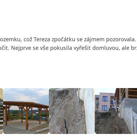
pozemku, což Tereza zpočátku se zájmem pozorovala. 
it. Nejprve se vše pokusila vyřešit domluvou, ale br