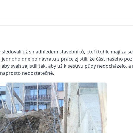
ledovali už s nadhledem stavebníků, kteří tohle mají za se
 jednoho dne po návratu z práce zjistili, že část našeho p
 aby svah zajistili tak, aby už k sesuvu půdy nedocházelo, a
u naprosto nedostatečně.