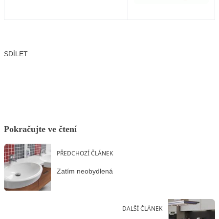
SDÍLET
Facebook
X
LinkedIn
Email
Pokračujte ve čtení
PŘEDCHOZÍ ČLÁNEK
Zatím neobydlená
DALŠÍ ČLÁNEK