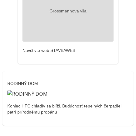
Navštivte web STAVBAWEB
RODINNÝ DOM
Koniec HFC chladív sa blíži. Budúcnosť tepelných čerpadiel
patrí prírodnému propánu