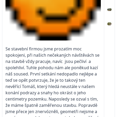
Se stavební firmou jsme prozatím moc
spokojeni, při našich nečekaných návštěvách se
na stavbě vždy pracuje, navíc jsou pečliví a
spolehliví. Tuhle pohodu nám ale poněkud kazí
náš soused. První setkání nedopadlo nejlépe a
teď se opět potvrzuje, že je to takový ten
nevěřící Tomáš, který hledá neustále v našem
konání podrazy a snahy ho okrást o jeho
centimetry pozemku. Naposledy se ozval s tím,
že máme
špatně zaměřenou stavbu. Popravdě
jsme přece jen znervózněli, geometři nejsme a