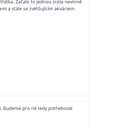
vířátka. Začalo to jednou zcela nevinně
ami a stále se zvětšujícím akváriem.
si. Budeme pro ně tedy potřebovat