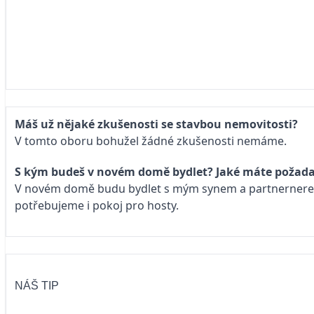
Máš už nějaké zkušenosti se stavbou nemovitosti?
V tomto oboru bohužel žádné zkušenosti nemáme.
S kým budeš v novém domě bydlet? Jaké máte požada
V novém domě budu bydlet s mým synem a partnernerem. 
potřebujeme i pokoj pro hosty.
NÁŠ TIP