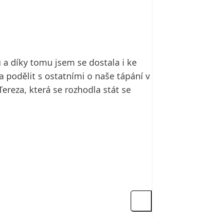
a díky tomu jsem se dostala i ke
la podělit s ostatními o naše tápání v
reza, která se rozhodla stát se