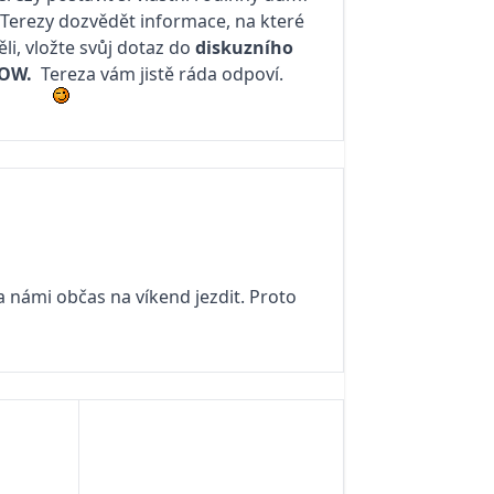
 Terezy dozvědět informace, na které
i, vložte svůj dotaz do
diskuzního
HOW.
Tereza vám jistě ráda odpoví.
námi občas na víkend jezdit. Proto