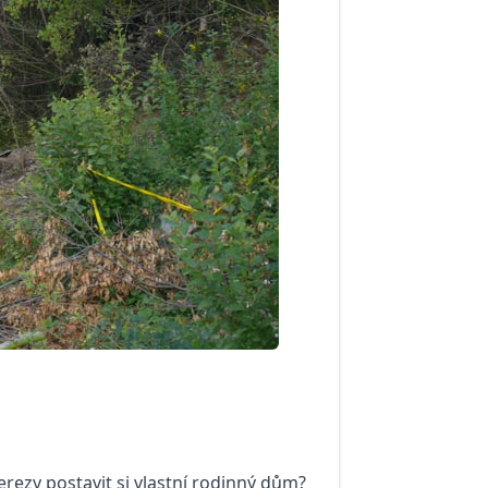
erezy postavit si vlastní rodinný dům?