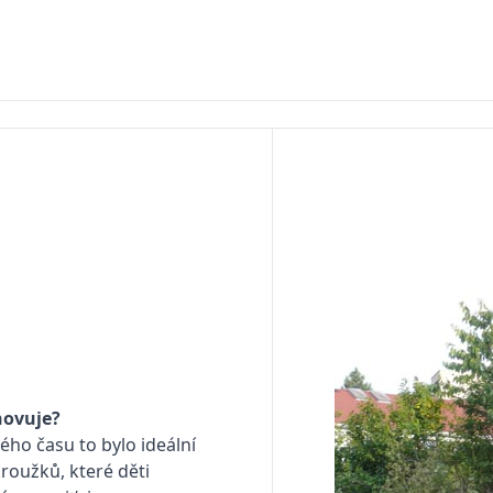
hovuje?
ého času to bylo ideální
kroužků, které děti