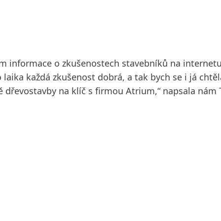
m informace o zkušenostech stavebníků na internetu 
o laika každá zkušenost dobrá, a tak bych se i já chtě
dřevostavby na klíč s firmou Atrium,“ napsala nám Te