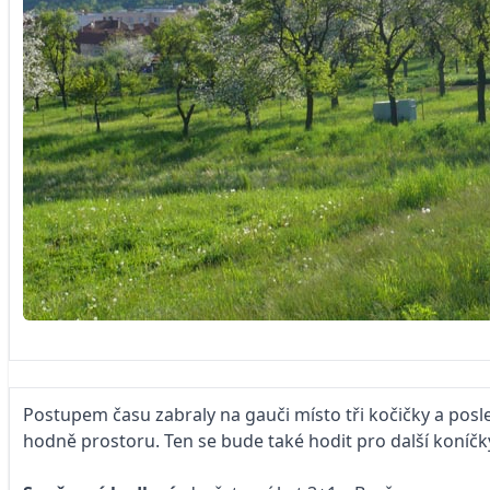
Postupem času zabraly na gauči místo tři kočičky a posl
hodně prostoru. Ten se bude také hodit pro další koníčky,