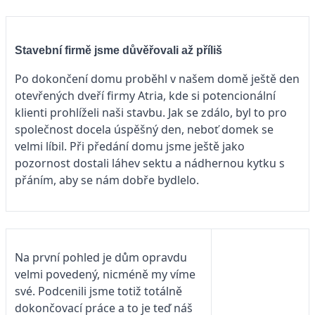
Stavební firmě jsme důvěřovali až příliš
Po dokončení domu proběhl v našem domě ještě den
otevřených dveří firmy Atria, kde si potencionální
klienti prohlíželi naši stavbu. Jak se zdálo, byl to pro
společnost docela úspěšný den, neboť domek se
velmi líbil. Při předání domu jsme ještě jako
pozornost dostali láhev sektu a nádhernou kytku s
přáním, aby se nám dobře bydlelo.
Na první pohled je dům opravdu
velmi povedený, nicméně my víme
své. Podcenili jsme totiž totálně
dokončovací práce a to je teď náš