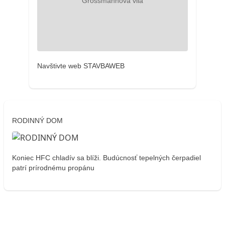
Navštivte web STAVBAWEB
RODINNÝ DOM
Koniec HFC chladív sa blíži. Budúcnosť tepelných čerpadiel
patrí prírodnému propánu