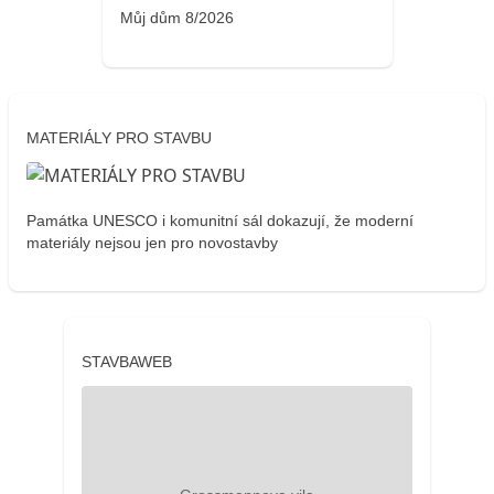
Můj dům 8/2026
MATERIÁLY PRO STAVBU
Památka UNESCO i komunitní sál dokazují, že moderní
materiály nejsou jen pro novostavby
STAVBAWEB