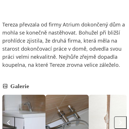
Tereza převzala od firmy Atrium dokončený dům a
mohla se konečně nastěhovat. Bohužel při bližší
prohlídce zjistila, že druhá firma, která měla na
starost dokončovací práce v domě, odvedla svou
práci velmi nekvalitně. Nejhůře zřejmě dopadla
koupelna, na které Tereze zrovna velice záleželo.
Galerie