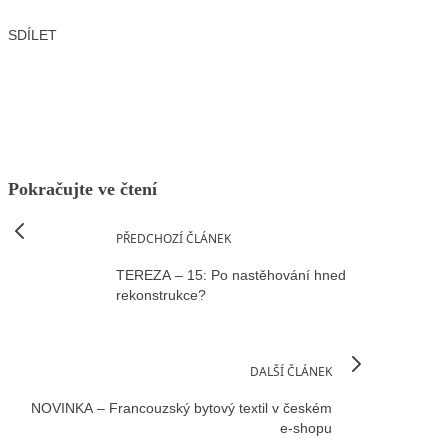
SDÍLET
Facebook
X
LinkedIn
Email
Pokračujte ve čtení
PŘEDCHOZÍ ČLÁNEK
TEREZA – 15: Po nastěhování hned
rekonstrukce?
DALŠÍ ČLÁNEK
NOVINKA – Francouzský bytový textil v českém
e-shopu