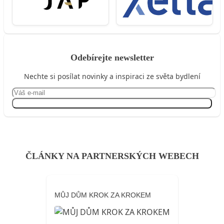
Odebírejte newsletter
Nechte si posílat novinky a inspiraci ze světa bydlení
Přihlásit se
ČLÁNKY NA PARTNERSKÝCH WEBECH
MŮJ DŮM KROK ZA KROKEM