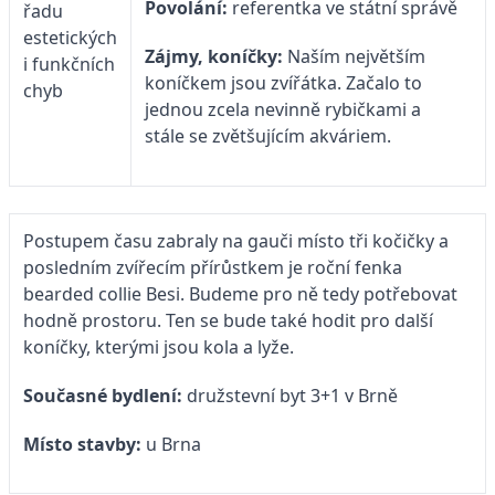
Povolání:
referentka ve státní správě
Zájmy, koníčky:
Naším největším
koníčkem jsou zvířátka. Začalo to
jednou zcela nevinně rybičkami a
stále se zvětšujícím akváriem.
Postupem času zabraly na gauči místo tři kočičky a
posledním zvířecím přírůstkem je roční fenka
bearded collie Besi. Budeme pro ně tedy potřebovat
hodně prostoru. Ten se bude také hodit pro další
koníčky, kterými jsou kola a lyže.
Současné bydlení:
družstevní byt 3+1 v Brně
Místo stavby:
u Brna