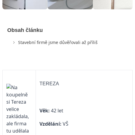
Obsah článku
Stavební firmě jsme důvěřovali až příliš
TEREZA
Věk:
42 let
Vzdělání:
VŠ