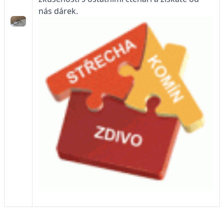
nás dárek.