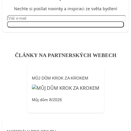
Nechte si posílat novinky a inspiraci ze světa bydlení
Přihlásit se
ČLÁNKY NA PARTNERSKÝCH WEBECH
MŮJ DŮM KROK ZA KROKEM
Můj dům 8/2026