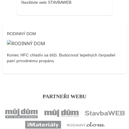
Navštivte web STAVBAWEB
RODINNÝ DOM
Koniec HFC chladív sa blíži. Budúcnosť tepelných čerpadiel
patrí prírodnému propánu
PARTNEŘI WEBU