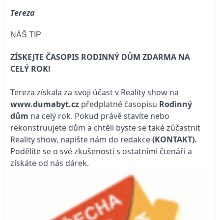
Tereza
NÁŠ TIP
ZÍSKEJTE ČASOPIS RODINNÝ DŮM ZDARMA NA
CELÝ ROK!
Tereza získala za svoji účast v Reality show na
www.dumabyt.cz
předplatné časopisu
Rodinný
dům
na celý rok. Pokud právě stavíte nebo
rekonstruujete dům a chtěli byste se také zúčastnit
Reality show, napište nám do redakce
(KONTAKT)
.
Podělíte se o své zkušenosti s ostatními čtenáři a
získáte od nás dárek.