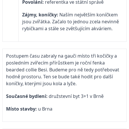
Povolání:
referentka ve státní správě
Zájmy, koníčky:
Naším největším koníčkem
jsou zvířátka. Začalo to jednou zcela nevinně
rybičkami a stále se zvětšujícím akváriem.
Postupem času zabraly na gauči místo tři kočičky a
posledním zvířecím přírůstkem je roční fenka
bearded collie Besi. Budeme pro ně tedy potřebovat
hodně prostoru. Ten se bude také hodit pro další
koníčky, kterými jsou kola a lyže.
Současné bydlení:
družstevní byt 3+1 v Brně
Místo stavby:
u Brna