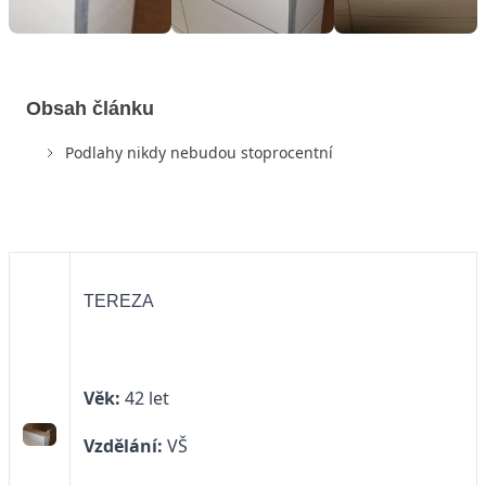
Obsah článku
Podlahy nikdy nebudou stoprocentní
TEREZA
Věk:
42 let
Vzdělání:
VŠ