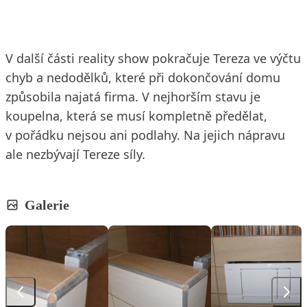
V další části reality show pokračuje Tereza ve výčtu
chyb a nedodělků, které při dokončování domu
způsobila najatá firma. V nejhorším stavu je
koupelna, která se musí kompletně předělat,
v pořádku nejsou ani podlahy. Na jejich nápravu
ale nezbývají Tereze síly.
Galerie