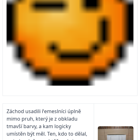
Záchod usadili řemeslníci úplně
mimo pruh, který je z obkladu
tmavší barvy, a kam logicky
umístěn být měl. Ten, kdo to dělal,