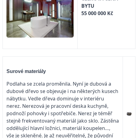
BYTU
55 000 000 Kč
Surové materiály
Podlaha se zcela proměnila. Nyní je dubová a
dubové dřevo se objevuje i na některých kusech
nábytku. Vedle dřeva dominuje v interiéru
nerez. Nerezová je pracovní deska kuchyně,
podnoží pohovky i spotřebiče. Nerez je téměř
stejně frekventovaný materiál jako sklo. Zástěna
oddělující hlavní ložnici, materiál koupelen…,
vše je skleněné. Je až neuvěřitelné, že původní