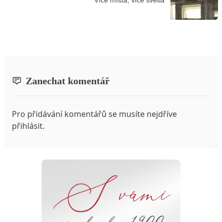
Více místa, více světla
Zanechat komentář
Pro přidávání komentářů se musíte nejdříve
přihlásit
.