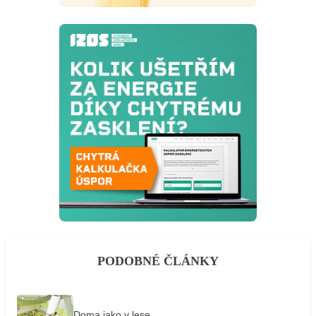
PODOBNÉ ČLÁNKY
Doma jako v lese