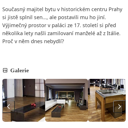
Současný majitel bytu v historickém centru Prahy
si jistě splnil sen…, ale postavili mu ho jiní.
Výjimečný prostor v paláci ze 17. století si před
několika lety našli zamilovaní manželé až z Itálie.
Proč v něm dnes nebydlí?
Galerie