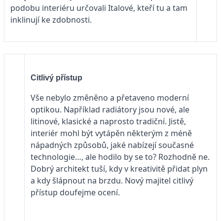
podobu interiéru určovali Italové, kteří tu a tam
inklinují ke zdobnosti.
Citlivý přístup
Vše nebylo změněno a přetaveno moderní
optikou. Například radiátory jsou nové, ale
litinové, klasické a naprosto tradiční. Jistě,
interiér mohl být vytápěn některým z méně
nápadných způsobů, jaké nabízejí současné
technologie…, ale hodilo by se to? Rozhodně ne.
Dobrý architekt tuší, kdy v kreativitě přidat plyn
a kdy šlápnout na brzdu. Nový majitel citlivý
přístup doufejme ocení.