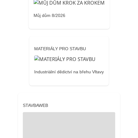
Můj dům 8/2026
MATERIÁLY PRO STAVBU
Industriální dědictví na břehu Vltavy
STAVBAWEB