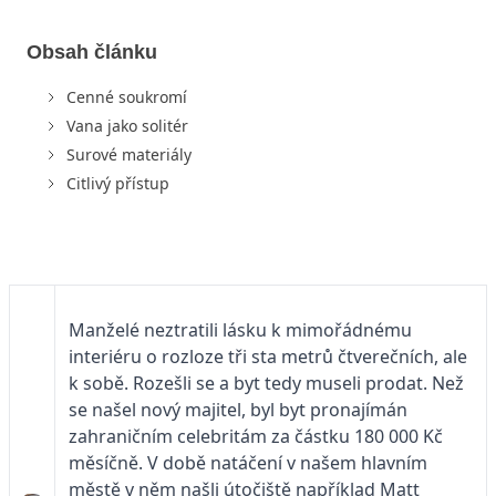
Obsah článku
Cenné soukromí
Vana jako solitér
Surové materiály
Citlivý přístup
Manželé neztratili lásku k mimořádnému
interiéru o rozloze tři sta metrů čtverečních, ale
k sobě. Rozešli se a byt tedy museli prodat. Než
se našel nový majitel, byl byt pronajímán
zahraničním celebritám za částku 180 000 Kč
měsíčně. V době natáčení v našem hlavním
městě v něm našli útočiště například Matt