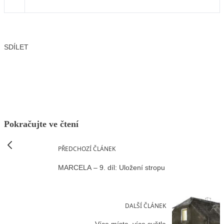
SDÍLET
Facebook
X
LinkedIn
Email
Pokračujte ve čtení
PŘEDCHOZÍ ČLÁNEK
MARCELA – 9. díl: Uložení stropu
DALŠÍ ČLÁNEK