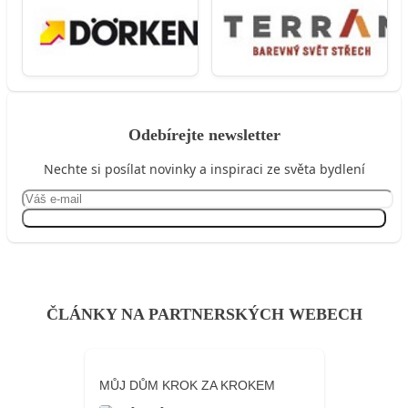
Odebírejte newsletter
Nechte si posílat novinky a inspiraci ze světa bydlení
Přihlásit se
ČLÁNKY NA PARTNERSKÝCH WEBECH
MŮJ DŮM KROK ZA KROKEM