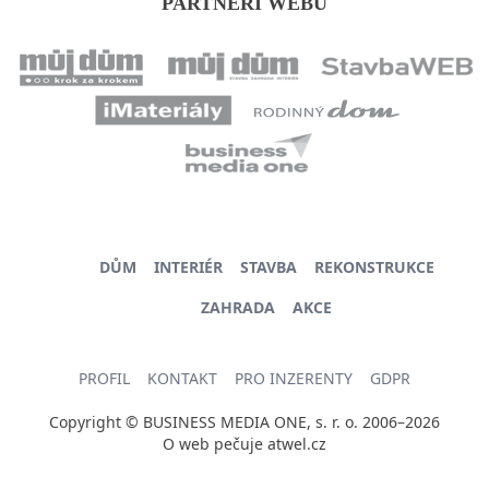
PARTNEŘI WEBU
DŮM
INTERIÉR
STAVBA
REKONSTRUKCE
ZAHRADA
AKCE
PROFIL
KONTAKT
PRO INZERENTY
GDPR
Copyright © BUSINESS MEDIA ONE, s. r. o. 2006–2026