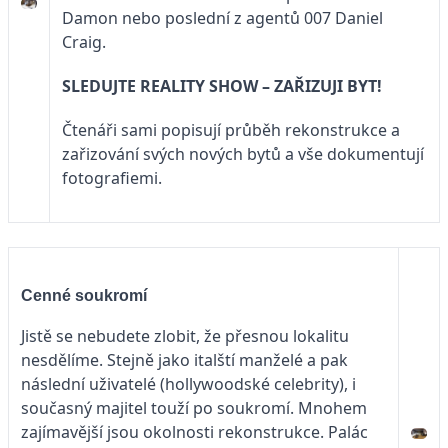
Damon nebo poslední z agentů 007 Daniel
Craig.
SLEDUJTE
REALITY SHOW – ZAŘIZUJI BYT!
Čtenáři sami popisují průběh rekonstrukce a
zařizování svých nových bytů a vše dokumentují
fotografiemi.
Cenné soukromí
Jistě se nebudete zlobit, že přesnou lokalitu
nesdělíme. Stejně jako italští manželé a pak
následní uživatelé (hollywoodské celebrity), i
současný majitel touží po soukromí. Mnohem
zajímavější jsou okolnosti rekonstrukce. Palác