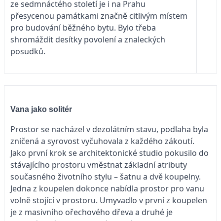
ze sedmnáctého století je i na Prahu
přesycenou památkami značně citlivým místem
pro budování běžného bytu. Bylo třeba
shromáždit desítky povolení a znaleckých
posudků.
Vana jako solitér
Prostor se nacházel v dezolátním stavu, podlaha byla
zničená a syrovost vyčuhovala z každého zákoutí.
Jako první krok se architektonické studio pokusilo do
stávajícího prostoru vměstnat základní atributy
současného životního stylu – šatnu a dvě koupelny.
Jedna z koupelen dokonce nabídla prostor pro vanu
volně stojící v prostoru. Umyvadlo v první z koupelen
je z masivního ořechového dřeva a druhé je