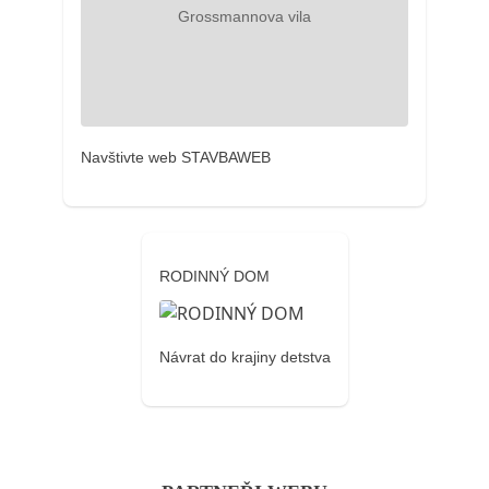
Navštivte web STAVBAWEB
RODINNÝ DOM
Návrat do krajiny detstva