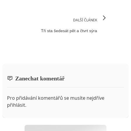
DALŠÍ ČLÁNEK
Tři sta šedesát pět a čtvrt sýra
Zanechat komentář
Pro přidávání komentářů se musíte nejdříve
přihlásit
.