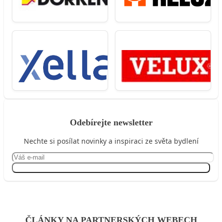
Odebírejte newsletter
Nechte si posílat novinky a inspiraci ze světa bydlení
Přihlásit se
ČLÁNKY NA PARTNERSKÝCH WEBECH