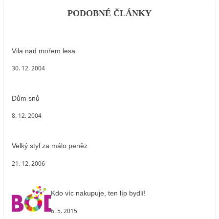
PODOBNÉ ČLÁNKY
Vila nad mořem lesa
30. 12. 2004
Dům snů
8. 12. 2004
Velký styl za málo peněz
21. 12. 2006
Kdo víc nakupuje, ten líp bydlí!
6. 5. 2015