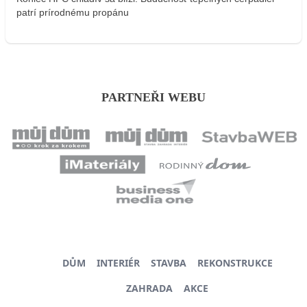
patrí prírodnému propánu
PARTNEŘI WEBU
DŮM
INTERIÉR
STAVBA
REKONSTRUKCE
ZAHRADA
AKCE