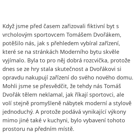
Když jsme před časem zařizovali fiktivní byt s
vrcholovým sportovcem Tomášem Dvořákem,
potěšilo nás, jak s přehledem vybíral zařízení,
které se na stránkách Moderního bytu skvěle
vyjímalo. Byla to pro něj dobrá rozcvička, protože
dnes se ze hry stala skutečnost a Dvořákovi si
opravdu nakupují zařízení do svého nového domu.
Mohli jsme se přesvědčit, že tehdy nás Tomáš
Dvořák tělem neklamal, jak říkají sportovci, ale
volí stejně promyšleně nábytek moderní a stylově
jednoduchý. A protože podává vynikající výkony
mimo jiné také v kuchyni, bylo vybavení tohoto
prostoru na předním místě.