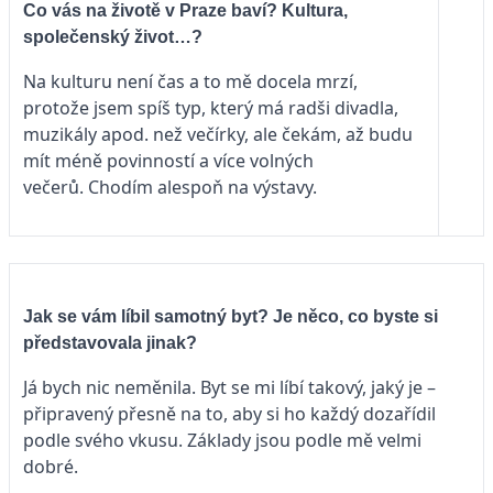
Co vás na životě v Praze baví? Kultura,
společenský život…?
Na kulturu není čas a to mě docela mrzí,
protože jsem spíš typ, který má radši divadla,
muzikály apod. než večírky, ale čekám, až budu
mít méně povinností a více volných
večerů. Chodím alespoň na výstavy.
Jak se vám líbil samotný byt? Je něco, co byste si
představovala jinak?
Já bych nic neměnila. Byt se mi líbí takový, jaký je –
připravený přesně na to, aby si ho každý dozařídil
podle svého vkusu. Základy jsou podle mě velmi
dobré.