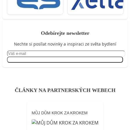
Odebírejte newsletter
Nechte si posílat novinky a inspiraci ze světa bydlení
Přihlásit se
ČLÁNKY NA PARTNERSKÝCH WEBECH
MŮJ DŮM KROK ZA KROKEM