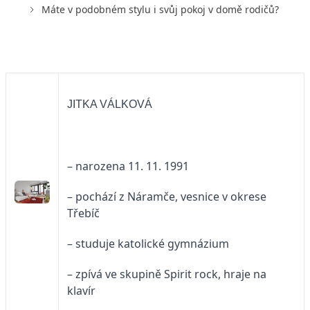
Máte v podobném stylu i svůj pokoj v domě rodičů?
JITKA VÁLKOVÁ
– narozena 11. 11. 1991
– pochází z Náramče, vesnice v okrese
Třebíč
– studuje katolické gymnázium
– zpívá ve skupině Spirit rock, hraje na
klavír