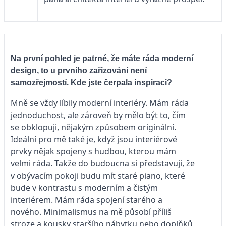
Na první pohled je patrné, že máte ráda moderní
design, to u prvního zařizování není
samozřejmostí. Kde jste čerpala inspiraci?
Mně se vždy líbily moderní interiéry. Mám ráda
jednoduchost, ale zároveň by mělo být to, čím
se obklopuji, nějakým způsobem originální.
Ideální pro mě také je, když jsou interiérové
prvky nějak spojeny s hudbou, kterou mám
velmi ráda. Takže do budoucna si představuji, že
v obývacím pokoji budu mít staré piano, které
bude v kontrastu s moderním a čistým
interiérem. Mám ráda spojení starého a
nového. Minimalismus na mě působí příliš
stroze a kousky staršího nábytku nebo doplňků