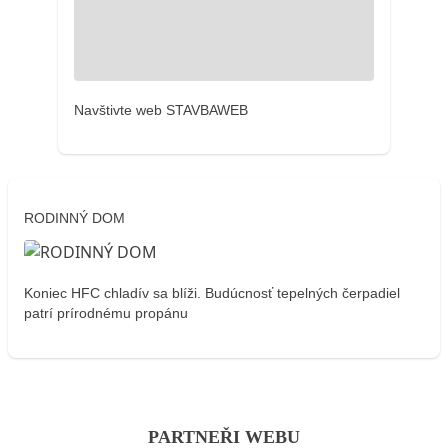
Navštivte web STAVBAWEB
RODINNÝ DOM
Koniec HFC chladív sa blíži. Budúcnosť tepelných čerpadiel
patrí prírodnému propánu
PARTNEŘI WEBU