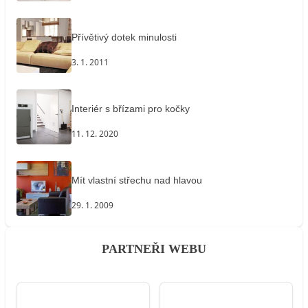
Přívětivý dotek minulosti
3. 1. 2011
Interiér s břízami pro kočky
11. 12. 2020
Mít vlastní střechu nad hlavou
29. 1. 2009
PARTNEŘI WEBU