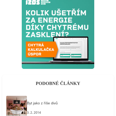
PODOBNÉ ČLÁNKY
Byt jako z říše divů
3. 2. 2014