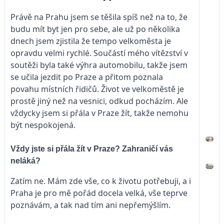
Právě na Prahu jsem se těšila spíš než na to, že
budu mít byt jen pro sebe, ale už po několika
dnech jsem zjistila že tempo velkoměsta je
opravdu velmi rychlé. Součástí mého vítězství v
soutěži byla také výhra automobilu, takže jsem
se učila jezdit po Praze a přitom poznala
povahu místních řidičů. Život ve velkoměstě je
prostě jiný než na vesnici, odkud pocházím. Ale
vždycky jsem si přála v Praze žít, takže nemohu
být nespokojená.
Vždy jste si přála žít v Praze? Zahraničí vás
neláká?
Zatím ne. Mám zde vše, co k životu potřebuji, a i
Praha je pro mě pořád docela velká, vše teprve
poznávám, a tak nad tím ani nepřemýšlím.