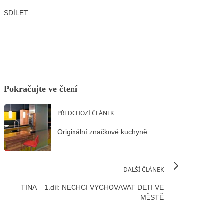
SDÍLET
Facebook
X
LinkedIn
Email
Pokračujte ve čtení
PŘEDCHOZÍ ČLÁNEK
Originální značkové kuchyně
DALŠÍ ČLÁNEK
TINA – 1.díl: NECHCI VYCHOVÁVAT DĚTI VE
MĚSTĚ