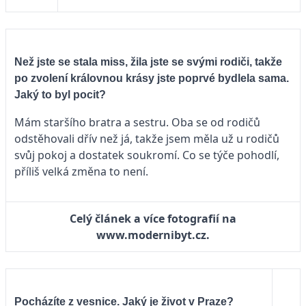
Než jste se stala miss, žila jste se svými rodiči, takže
po zvolení královnou krásy jste poprvé bydlela sama.
Jaký to byl pocit?
Mám staršího bratra a sestru. Oba se od rodičů
odstěhovali dřív než já, takže jsem měla už u rodičů
svůj pokoj a dostatek soukromí. Co se týče pohodlí,
příliš velká změna to není.
Celý článek a více fotografií na
www.modernibyt.cz.
Pocházíte z vesnice. Jaký je život v Praze?