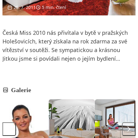
25. 7. 2011
5 min. čtení
Česká Miss 2010 nás přivítala v bytě v pražských
Holešovicích, který získala na rok zdarma za své
vítězství v soutěži. Se sympatickou a krásnou
Jitkou jsme si povídali nejen o jejím bydlení…
Galerie