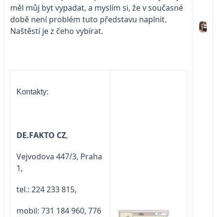
měl můj byt vypadat, a myslím si, že v současné
době není problém tuto představu naplnit.
Naštěstí je z čeho vybírat.
Kontakty:
DE.FAKTO CZ
,
Vejvodova 447/3, Praha
1,
tel.: 224 233 815,
mobil: 731 184 960, 776