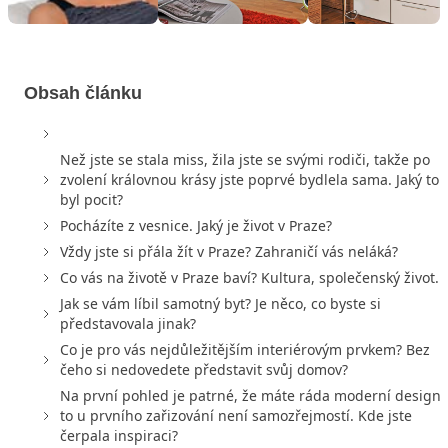
Obsah článku
Než jste se stala miss, žila jste se svými rodiči, takže po
zvolení královnou krásy jste poprvé bydlela sama. Jaký to
byl pocit?
Pocházíte z vesnice. Jaký je život v Praze?
Vždy jste si přála žít v Praze? Zahraničí vás neláká?
Co vás na životě v Praze baví? Kultura, společenský život...
Jak se vám líbil samotný byt? Je něco, co byste si
představovala jinak?
Co je pro vás nejdůležitějším interiérovým prvkem? Bez
čeho si nedovedete představit svůj domov?
Na první pohled je patrné, že máte ráda moderní design,
to u prvního zařizování není samozřejmostí. Kde jste
čerpala inspiraci?