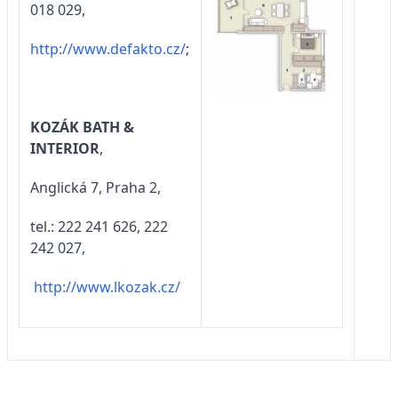
018 029,
http://www.defakto.cz/
;
KOZÁK BATH &
INTERIOR
,
Anglická 7, Praha 2,
tel.: 222 241 626, 222
242 027,
http://www.lkozak.cz/