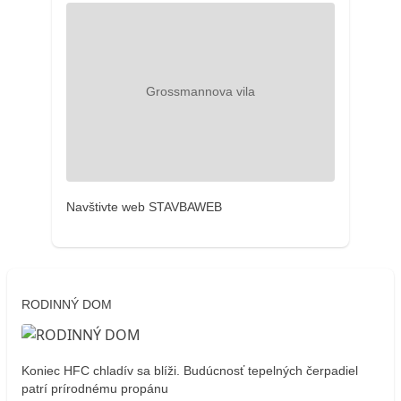
Navštivte web STAVBAWEB
RODINNÝ DOM
Koniec HFC chladív sa blíži. Budúcnosť tepelných čerpadiel
patrí prírodnému propánu