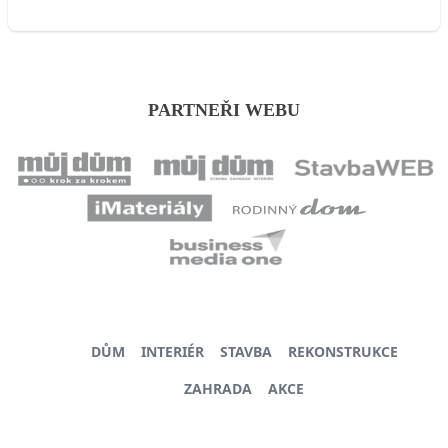
PARTNEŘI WEBU
DŮM
INTERIÉR
STAVBA
REKONSTRUKCE
ZAHRADA
AKCE