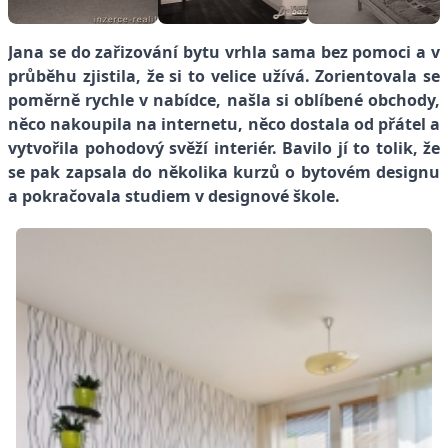
Jana se do zařizování bytu vrhla sama bez pomoci a v
průběhu zjistila, že si to velice užívá. Zorientovala se
poměrně rychle v nabídce, našla si oblíbené obchody,
něco nakoupila na internetu, něco dostala od přátel a
vytvořila pohodový svěží interiér. Bavilo jí to tolik, že
se pak zapsala do několika kurzů o bytovém designu
a pokračovala studiem v designové škole.