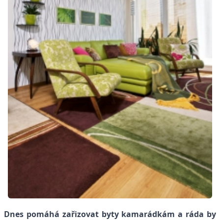
Dnes pomáhá zařizovat byty kamarádkám a ráda by