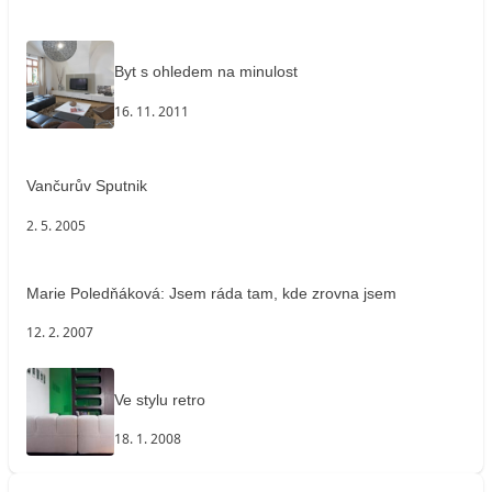
Byt s ohledem na minulost
16. 11. 2011
Vančurův Sputnik
2. 5. 2005
Marie Poledňáková: Jsem ráda tam, kde zrovna jsem
12. 2. 2007
Ve stylu retro
18. 1. 2008