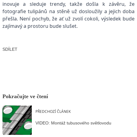
inovuje a sleduje trendy, takže došla k závěru, že
fotografie tulipánů na stěně už dosloužily a jejich doba
přešla. Není pochyb, že ať už zvolí cokoli, výsledek bude
zajímavý a prostoru bude slušet.
SDÍLET
Facebook
X
LinkedIn
Email
Pokračujte ve čtení
PŘEDCHOZÍ ČLÁNEK
VIDEO: Montáž tubusového světlovodu