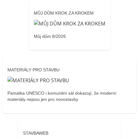
MŮJ DŮM KROK ZA KROKEM
Můj dům 8/2026
MATERIÁLY PRO STAVBU
Památka UNESCO i komunitní sál dokazují, že moderní
materiály nejsou jen pro novostavby
STAVBAWEB