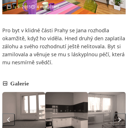
1. 9. 2015
4 min. čtení
Pro byt v klidné části Prahy se Jana rozhodla
okamžitě, když ho viděla. Hned druhý den zaplatila
zálohu a svého rozhodnutí ještě nelitovala. Byt si
zamilovala a věnuje se mu s láskyplnou péčí, která
mu nesmírně svědčí.
Galerie