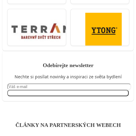
Odebírejte newsletter
Nechte si posílat novinky a inspiraci ze světa bydlení
Přihlásit se
ČLÁNKY NA PARTNERSKÝCH WEBECH