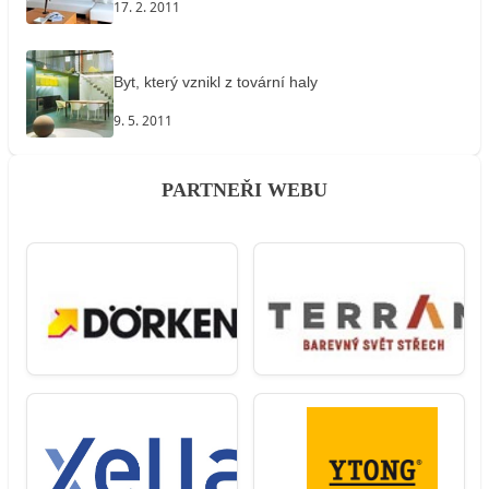
17. 2. 2011
Byt, který vznikl z tovární haly
9. 5. 2011
PARTNEŘI WEBU