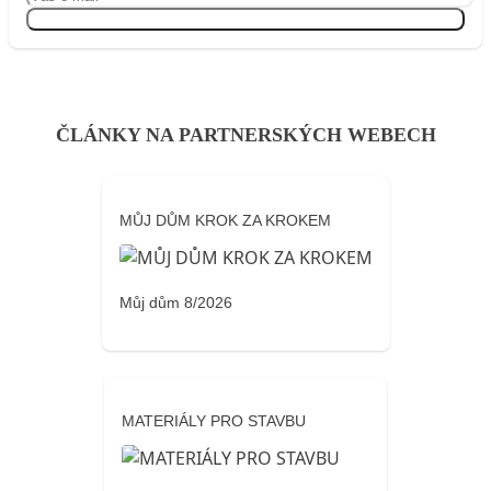
Přihlásit se
ČLÁNKY NA PARTNERSKÝCH WEBECH
MŮJ DŮM KROK ZA KROKEM
Můj dům 8/2026
MATERIÁLY PRO STAVBU