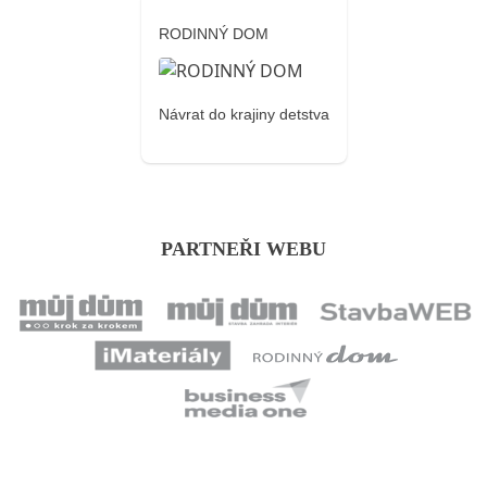
RODINNÝ DOM
Návrat do krajiny detstva
PARTNEŘI WEBU