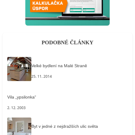
PODOBNÉ ČLÁNKY
Velké bydlení na Malé Straně
25. 11. 2014
Vila „ypsilonka“
2. 12. 2003
Byt v jedné z nejdražších ulic světa