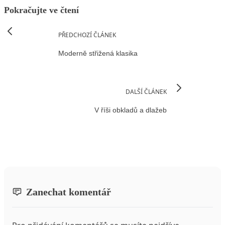
Pokračujte ve čtení
PŘEDCHOZÍ ČLÁNEK
Moderně střižená klasika
DALŠÍ ČLÁNEK
V říši obkladů a dlažeb
Zanechat komentář