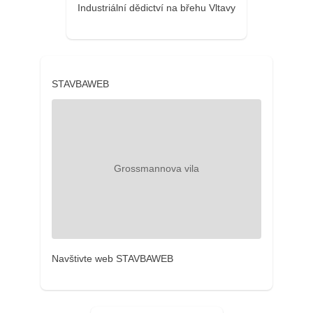
Industriální dědictví na břehu Vltavy
STAVBAWEB
Navštivte web STAVBAWEB