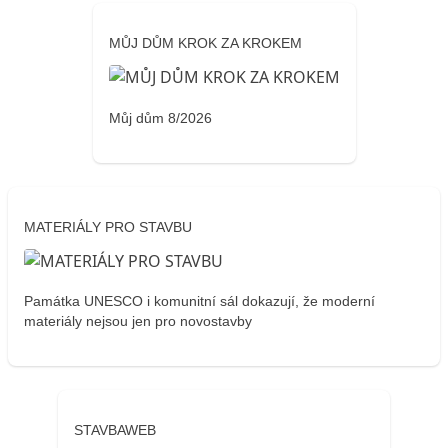
MŮJ DŮM KROK ZA KROKEM
Můj dům 8/2026
MATERIÁLY PRO STAVBU
Památka UNESCO i komunitní sál dokazují, že moderní
materiály nejsou jen pro novostavby
STAVBAWEB