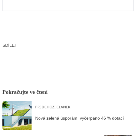
SDÍLET
Facebook
X
LinkedIn
Email
Pokračujte ve čtení
PŘEDCHOZÍ ČLÁNEK
Nová zelená úsporám: vyčerpáno 46 % dotací