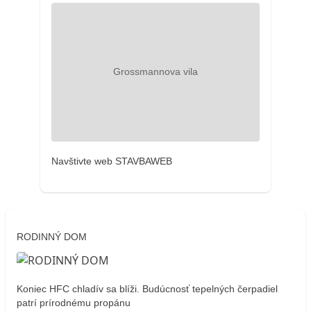
Navštivte web STAVBAWEB
RODINNÝ DOM
Koniec HFC chladív sa blíži. Budúcnosť tepelných čerpadiel
patrí prírodnému propánu