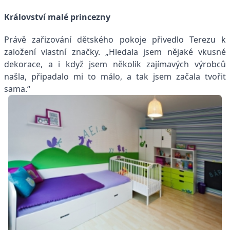
Království malé princezny
Právě zařizování dětského pokoje přivedlo Terezu k
založení vlastní značky. „Hledala jsem nějaké vkusné
dekorace, a i když jsem několik zajímavých výrobců
našla, připadalo mi to málo, a tak jsem začala tvořit
sama.“