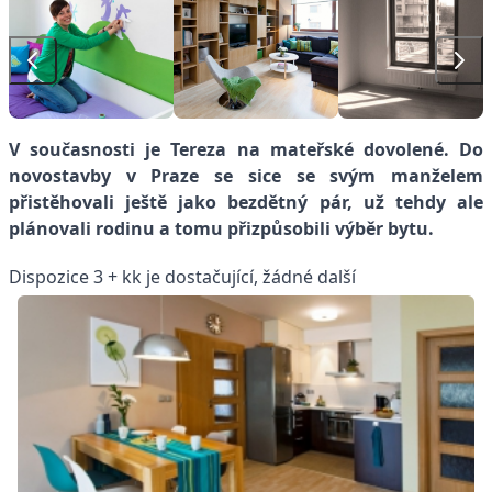
V současnosti je Tereza na mateřské dovolené. Do
novostavby v Praze se sice se svým manželem
přistěhovali ještě jako bezdětný pár, už tehdy ale
plánovali rodinu a tomu přizpůsobili výběr bytu.
Dispozice 3 + kk je dostačující, žádné další