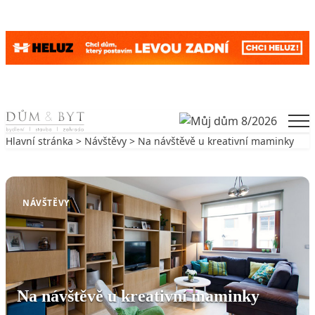
Skip to content
Men
Hlavní stránka
>
Návštěvy
> Na návštěvě u kreativní maminky
Zpět na Návštěvy
NÁVŠTĚVY
Na návštěvě u kreativní maminky