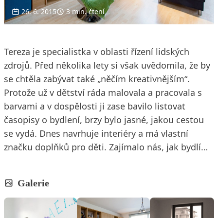
26. 6. 2015
3 min. čtení
Tereza je specialistka v oblasti řízení lidských
zdrojů. Před několika lety si však uvědomila, že by
se chtěla zabývat také „něčím kreativnějším“.
Protože už v dětství ráda malovala a pracovala s
barvami a v dospělosti ji zase bavilo listovat
časopisy o bydlení, brzy bylo jasné, jakou cestou
se vydá. Dnes navrhuje interiéry a má vlastní
značku doplňků pro děti. Zajímalo nás, jak bydlí…
Galerie