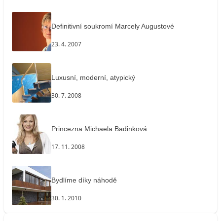
Definitivní soukromí Marcely Augustové
23. 4. 2007
Luxusní, moderní, atypický
30. 7. 2008
Princezna Michaela Badinková
17. 11. 2008
Bydlíme díky náhodě
30. 1. 2010