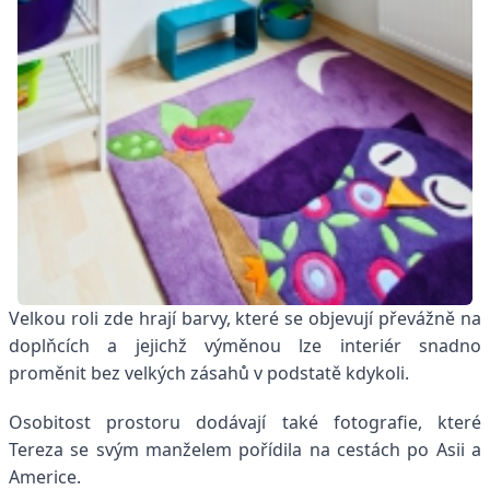
Velkou roli zde hrají barvy,
které se objevují převážně na
doplňcích a jejichž výměnou lze interiér snadno
proměnit bez velkých zásahů v
podstatě kdykoli.
Osobitost prostoru dodávají také fotografie, které
Tereza se svým manželem pořídila na cestách po Asii a
Americe.