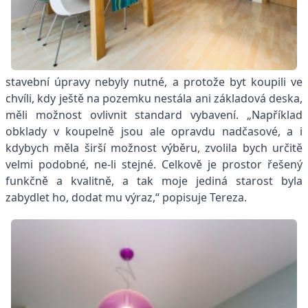
stavební úpravy nebyly nutné, a protože byt koupili ve
chvíli, kdy ještě na pozemku nestála ani základová deska,
měli možnost ovlivnit standard vybavení. „Například
obklady v koupelně jsou ale opravdu nadčasové, a i
kdybych měla širší možnost výběru, zvolila bych určitě
velmi podobné, ne-li stejné. Celkově je prostor řešený
funkčně a kvalitně, a tak moje jediná starost byla
zabydlet ho, dodat mu výraz,“ popisuje Tereza.