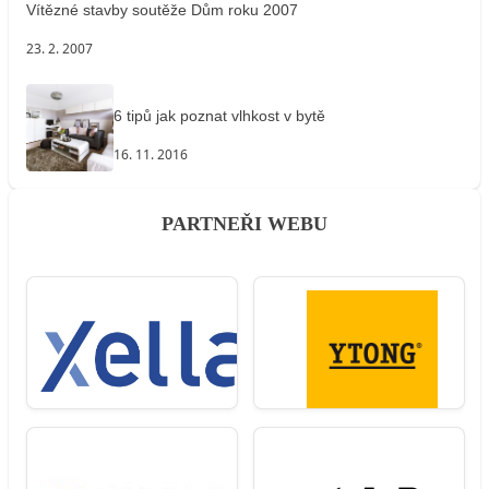
Vítězné stavby soutěže Dům roku 2007
23. 2. 2007
6 tipů jak poznat vlhkost v bytě
16. 11. 2016
PARTNEŘI WEBU