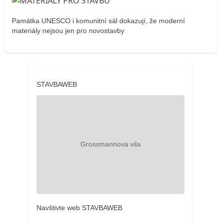
Památka UNESCO i komunitní sál dokazují, že moderní
materiály nejsou jen pro novostavby
STAVBAWEB
Navštivte web STAVBAWEB