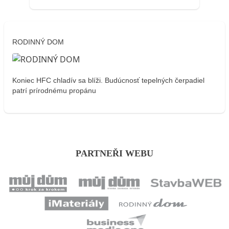
RODINNÝ DOM
Koniec HFC chladív sa blíži. Budúcnosť tepelných čerpadiel
patrí prírodnému propánu
PARTNEŘI WEBU