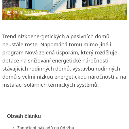
25. 6. 2015
2 min. čtení
Trend nízkoenergetických a pasivních domů
neustále roste. Napomáhá tomu mimo jiné i
program Nová zelená úsporám, který rozděluje
dotace na snižování energetické náročnosti
stávajících rodinných domů, výstavbu rodinných
domů s velmi nízkou energetickou náročností a na
instalaci solárních termických systémů.
Obsah článku
Započtení nákladů na údržbu