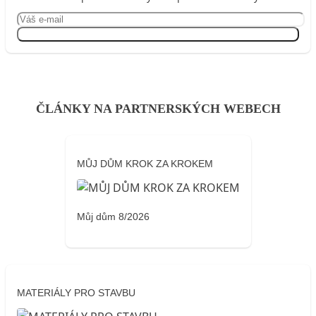
Přihlásit se
ČLÁNKY NA PARTNERSKÝCH WEBECH
MŮJ DŮM KROK ZA KROKEM
Můj dům 8/2026
MATERIÁLY PRO STAVBU