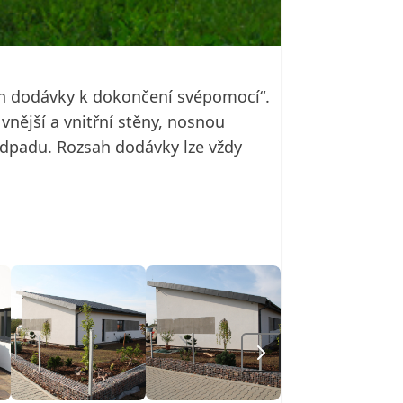
ah dodávky k dokončení svépomocí“.
nější a vnitřní stěny, nosnou
i odpadu. Rozsah dodávky lze vždy