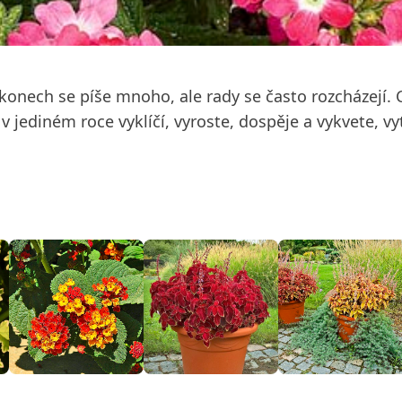
onech se píše mnoho, ale rady se často rozcházejí. C
rá v jediném roce vyklíčí, vyroste, dospěje a vykvete,