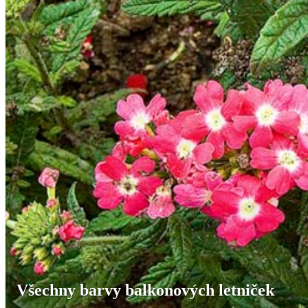
Všechny barvy balkonových letniček