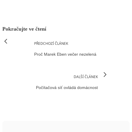
Pokračujte ve čtení
PŘEDCHOZÍ ČLÁNEK
Proč Marek Eben večer nezelená
DALŠÍ ČLÁNEK
Počítačová síť ovládá domácnost