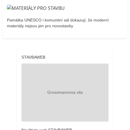
Památka UNESCO i komunitní sál dokazují, že moderní
materiály nejsou jen pro novostavby
STAVBAWEB
Navštivte web STAVBAWEB