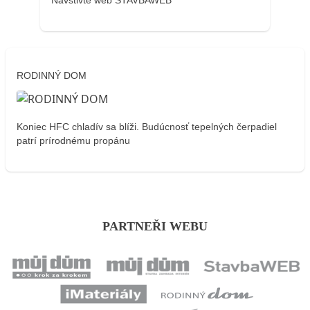
RODINNÝ DOM
Koniec HFC chladív sa blíži. Budúcnosť tepelných čerpadiel
patrí prírodnému propánu
PARTNEŘI WEBU