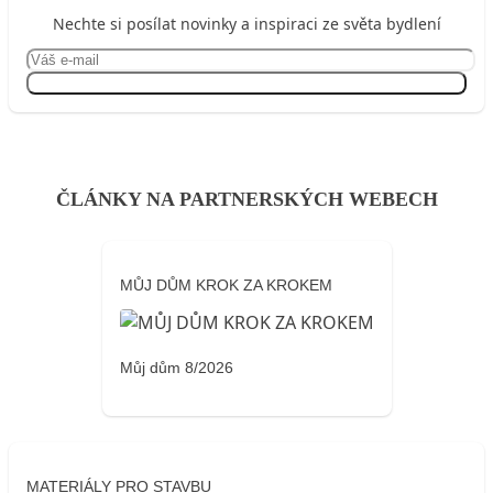
Nechte si posílat novinky a inspiraci ze světa bydlení
Přihlásit se
ČLÁNKY NA PARTNERSKÝCH WEBECH
MŮJ DŮM KROK ZA KROKEM
Můj dům 8/2026
MATERIÁLY PRO STAVBU