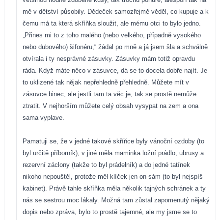
mě v dětství působily. Dědeček samozřejmě věděl, co kupuje a k
čemu má ta která skříňka sloužit, ale mému otci to bylo jedno.
„Přines mi to z toho malého (nebo velkého, případně vysokého
nebo dubového) šifonéru,“ žádal po mně a já jsem šla a schválně
otvírala i ty nesprávné zásuvky. Zásuvky mám totiž opravdu
ráda. Když máte něco v zásuvce, dá se to docela dobře najít. Je
to uklizené tak nějak nepřehledně přehledně. Můžete mít v
zásuvce binec, ale jestli tam ta věc je, tak se prostě nemůže
ztratit. V nejhorším můžete celý obsah vysypat na zem a ona
sama vyplave.
Pamatuji se, že v jedné takové skříňce byly vánoční ozdoby (to
byl určitě příborník), v jiné měla maminka ložní prádlo, ubrusy a
rezervní záclony (takže to byl prádelník) a do jedné tatínek
nikoho nepouštěl, protože měl klíček jen on sám (to byl nejspíš
kabinet). Právě tahle skříňka měla několik tajných schránek a ty
nás se sestrou moc lákaly. Možná tam zůstal zapomenutý nějaký
dopis nebo zpráva, bylo to prostě tajemné, ale my jsme se to