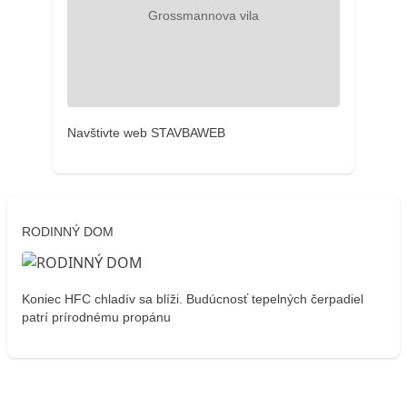
Navštivte web STAVBAWEB
RODINNÝ DOM
Koniec HFC chladív sa blíži. Budúcnosť tepelných čerpadiel
patrí prírodnému propánu