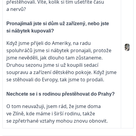
přestěhovali. Víte, kolik si tím ušetříte času
a nervů?
Pronajímali jste si dům už zařízený, nebo jste
si nábytek kupovali?
Když jsme přijeli do Ameriky, na radu
spoluhráčů jsme si nábytek pronajali, protože
jsme nevěděli, jak dlouho tam zůstaneme.
Druhou sezonu jsme si už koupili sedací
soupravu a zařízení dětského pokoje. Když jsme
se stěhovali do Evropy, tak jsme to prodali.
Nechcete se i s rodinou přestěhovat do Prahy?
O tom neuvažuji, jsem rád, že jsme doma
ve Zlíně, kde máme i širší rodinu, takže
se zpřetrhané vztahy mohou znovu obnovit.