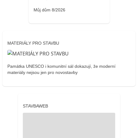
Můj dům 8/2026
MATERIÁLY PRO STAVBU
Památka UNESCO i komunitní sál dokazují, že moderní
materiály nejsou jen pro novostavby
STAVBAWEB