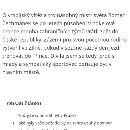
Olympijský vítěz a trojnásobný mistr světa Roman
Čechmánek se po letech působení v hokejové
brance mnoha zahraničních týmů vrátil zpět do
České republiky. Zázemí pro svou početnou rodinu
vytvořil ve Zlíně, odkud v sezoně každý den jezdí
trénovat do Třince. Divila jsem se tedy, proč si
mladý a sympatický sportovec pořizuje byt v
hlavním městě.
Obsah článku
Proč jste si pořídil byt v Praze?
Jaké byly vaše požadavky na tento druhý domov?