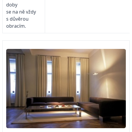
doby
se na ně vždy
s důvěrou
obracím.