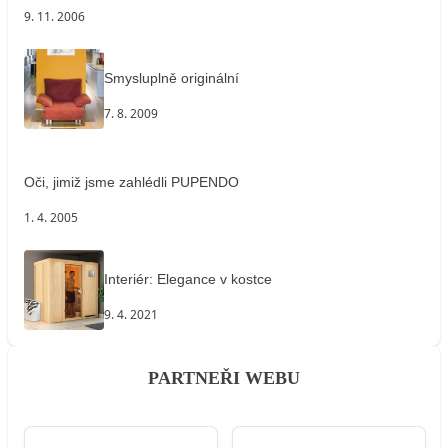
9. 11. 2006
Smysluplně originální
7. 8. 2009
Oči, jimiž jsme zahlédli PUPENDO
1. 4. 2005
Interiér: Elegance v kostce
9. 4. 2021
PARTNEŘI WEBU