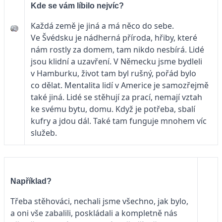
Kde se vám líbilo nejvíc?
Každá země je jiná a má něco do sebe.
Ve Švédsku je nádherná příroda, hřiby, které
nám rostly za domem, tam nikdo nesbírá. Lidé
jsou klidní a uzavření. V Německu jsme bydleli
v Hamburku, život tam byl rušný, pořád bylo
co dělat. Mentalita lidí v Americe je samozřejmě
také jiná. Lidé se stěhují za prací, nemají vztah
ke svému bytu, domu. Když je potřeba, sbalí
kufry a jdou dál. Také tam funguje mnohem víc
služeb.
Například?
Třeba stěhováci, nechali jsme všechno, jak bylo,
a oni vše zabalili, poskládali a kompletně nás