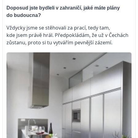
Doposud jste bydleli v zahraničí, jaké máte plány
do budoucna?
Vždycky jsme se stěhovali za prací, tedy tam,
kde jsem právě hrál. Předpokládám, že už v Čechách
zůstanu, proto si tu vytvářím pevnější zázemí.