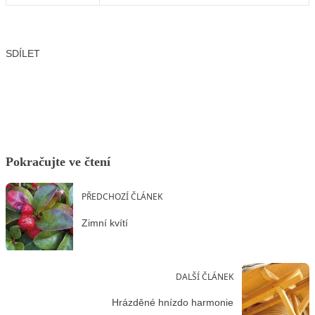
SDÍLET
Facebook
X
LinkedIn
Email
Pokračujte ve čtení
PŘEDCHOZÍ ČLÁNEK
Zimní kvítí
DALŠÍ ČLÁNEK
Hrázděné hnízdo harmonie