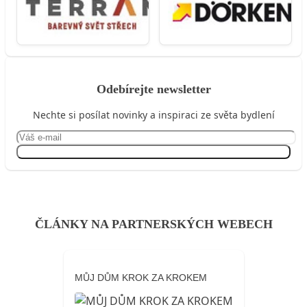
Odebírejte newsletter
Nechte si posílat novinky a inspiraci ze světa bydlení
Přihlásit se
ČLÁNKY NA PARTNERSKÝCH WEBECH
MŮJ DŮM KROK ZA KROKEM