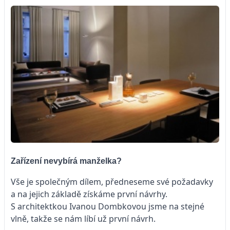
Zařízení nevybírá manželka?
Vše je společným dílem, předneseme své požadavky
a na jejich základě získáme první návrhy.
S architektkou Ivanou Dombkovou jsme na stejné
vlně, takže se nám líbí už první návrh.