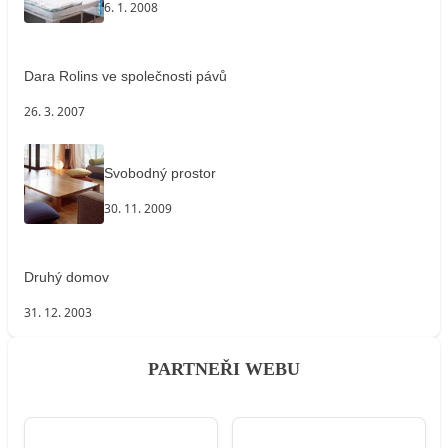
6. 1. 2008
Dara Rolins ve společnosti pávů
26. 3. 2007
Svobodný prostor
30. 11. 2009
Druhý domov
31. 12. 2003
PARTNEŘI WEBU