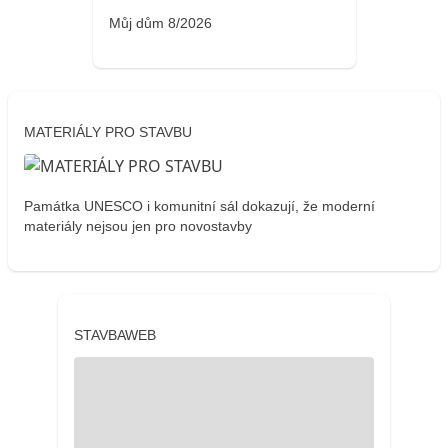
Můj dům 8/2026
MATERIÁLY PRO STAVBU
Památka UNESCO i komunitní sál dokazují, že moderní
materiály nejsou jen pro novostavby
STAVBAWEB