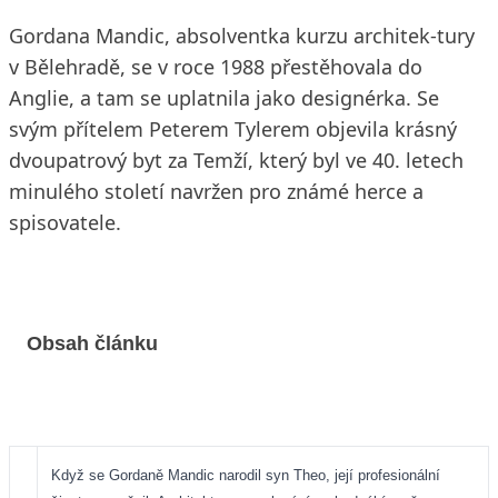
Gordana Mandic, absolventka kurzu architek-tury
v Bělehradě, se v roce 1988 přestěhovala do
Anglie, a tam se uplatnila jako designérka. Se
svým přítelem Peterem Tylerem objevila krásný
dvoupatrový byt za Temží, který byl ve 40. letech
minulého století navržen pro známé herce a
spisovatele.
Obsah článku
Když se Gordaně Mandic narodil syn Theo, její profesionální