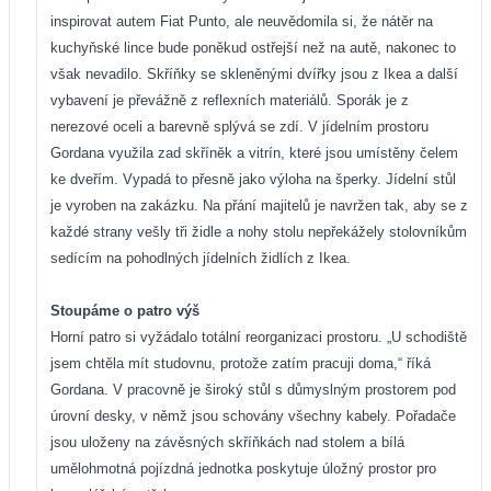
inspirovat autem Fiat Punto, ale neuvědomila si, že nátěr na
kuchyňské lince bude poněkud ostřejší než na autě, nakonec to
však nevadilo. Skříňky se skleněnými dvířky jsou z Ikea a další
vybavení je převážně z reflexních materiálů. Sporák je z
nerezové oceli a barevně splývá se zdí. V jídelním prostoru
Gordana využila zad skříněk a vitrín, které jsou umístěny čelem
ke dveřím. Vypadá to přesně jako výloha na šperky. Jídelní stůl
je vyroben na zakázku. Na přání majitelů je navržen tak, aby se z
každé strany vešly tři židle a nohy stolu nepřekážely stolovníkům
sedícím na pohodlných jídelních židlích z Ikea.
Stoupáme o patro výš
Horní patro si vyžádalo totální reorganizaci prostoru. „U schodiště
jsem chtěla mít studovnu, protože zatím pracuji doma,“ říká
Gordana. V pracovně je široký stůl s důmyslným prostorem pod
úrovní desky, v němž jsou schovány všechny kabely. Pořadače
jsou uloženy na závěsných skříňkách nad stolem a bílá
umělohmotná pojízdná jednotka poskytuje úložný prostor pro