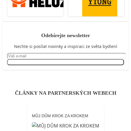
Odebírejte newsletter
Nechte si posílat novinky a inspiraci ze světa bydlení
Přihlásit se
ČLÁNKY NA PARTNERSKÝCH WEBECH
MŮJ DŮM KROK ZA KROKEM