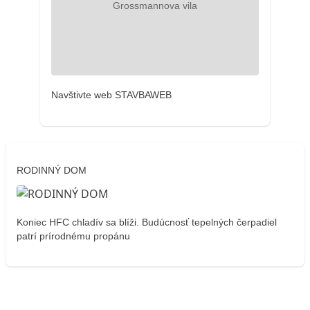
Navštivte web STAVBAWEB
RODINNÝ DOM
Koniec HFC chladív sa blíži. Budúcnosť tepelných čerpadiel
patrí prírodnému propánu