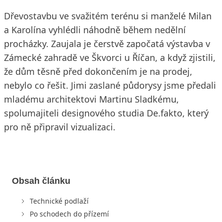
Dřevostavbu ve svažitém terénu si manželé Milan
a Karolína vyhlédli náhodně během nedělní
procházky. Zaujala je čerstvě započatá výstavba v
Zámecké zahradě ve Škvorci u Říčan, a když zjistili,
že dům těsně před dokončením je na prodej,
nebylo co řešit. Jimi zaslané půdorysy jsme předali
mladému architektovi Martinu Sladkému,
spolumajiteli designového studia De.fakto, který
pro ně připravil vizualizaci.
Obsah článku
Technické podlaží
Po schodech do přízemí