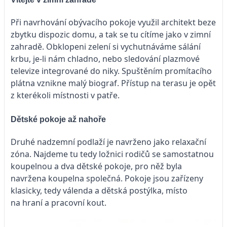
Při navrhování obývacího pokoje využil architekt beze
zbytku dispozic domu, a tak se tu cítíme jako v zimní
zahradě. Obklopeni zelení si vychutnáváme sálání
krbu, je-li nám chladno, nebo sledování plazmové
televize integrované do niky. Spuštěním promítacího
plátna vznikne malý biograf. Přístup na terasu je opět
z kterékoli místnosti v patře.
Dětské pokoje až nahoře
Druhé nadzemní podlaží je navrženo jako relaxační
zóna. Najdeme tu tedy ložnici rodičů se samostatnou
koupelnou a dva dětské pokoje, pro něž byla
navržena koupelna společná. Pokoje jsou zařízeny
klasicky, tedy válenda a dětská postýlka, místo
na hraní a pracovní kout.