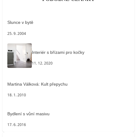
Slunce v bytě
25. 9. 2004
Interiér s břízami pro kočky
11. 12. 2020
Martina Válková: Kult přepychu
18. 1. 2010
Bydlení s vůní masivu
17. 6. 2016