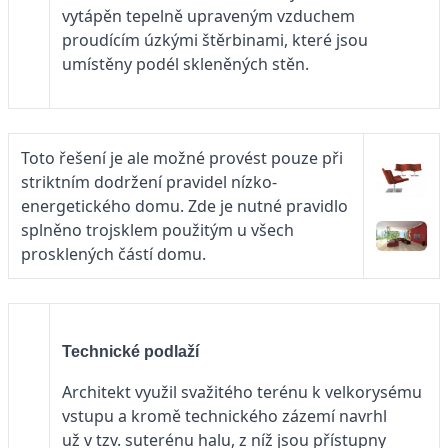
vytápěn tepelně upraveným vzduchem
proudícím úzkými štěrbinami, které jsou
umístěny podél skleněných stěn.
Toto řešení je ale možné provést pouze při
striktním dodržení pravidel nízko-
energetického domu. Zde je nutné pravidlo
splněno trojsklem použitým u všech
prosklených částí domu.
Technické podlaží
Architekt využil svažitého terénu k velkorysému
vstupu a kromě technického zázemí navrhl
už v tzv. suterénu halu, z níž jsou přístupny