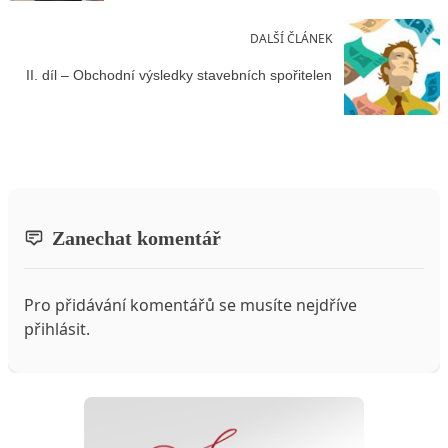
DALŠÍ ČLÁNEK
II. díl – Obchodní výsledky stavebních spořitelen
Zanechat komentář
Pro přidávání komentářů se musíte nejdříve
přihlásit
.