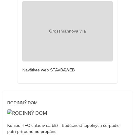
Navštivte web STAVBAWEB
RODINNÝ DOM
Koniec HFC chladív sa blíži. Budúcnosť tepelných čerpadiel
patrí prírodnému propánu