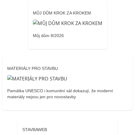
MŮJ DŮM KROK ZA KROKEM
Můj dům 8/2026
MATERIÁLY PRO STAVBU
Památka UNESCO i komunitní sál dokazují, že moderní
materiály nejsou jen pro novostavby
STAVBAWEB