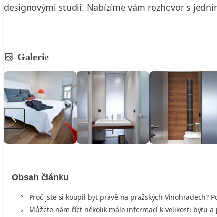
designovými studii. Nabízíme vám rozhovor s jedním
Galerie
Obsah článku
Proč jste si koupil byt právě na pražských Vinohradech? 
Můžete nám říct několik málo informací k velikosti bytu a