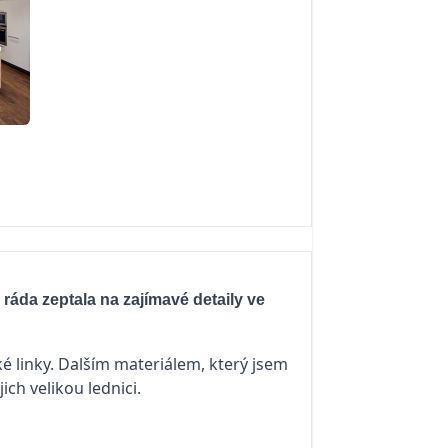
 ráda zeptala na zajímavé detaily ve
é linky. Dalším materiálem, který jsem
ich velikou lednici.