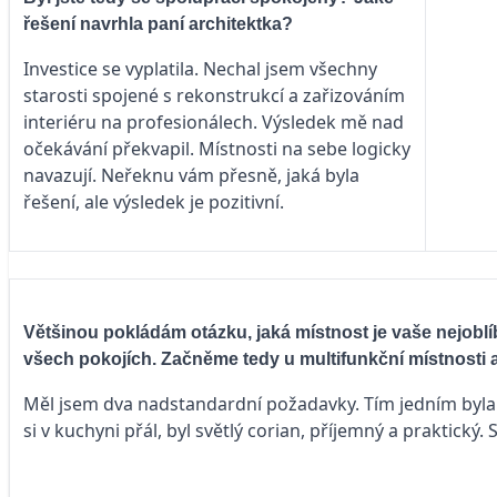
řešení navrhla paní architektka?
Investice se vyplatila. Nechal jsem všechny
starosti spojené s rekonstrukcí a zařizováním
interiéru na profesionálech. Výsledek mě nad
očekávání překvapil. Místnosti na sebe logicky
navazují. Neřeknu vám přesně, jaká byla
řešení, ale výsledek je pozitivní.
Většinou pokládám otázku, jaká místnost je vaše nejoblíb
všech pokojích. Začněme tedy u multifunkční místnosti a
Měl jsem dva nadstandardní požadavky. Tím jedním byla p
si v kuchyni přál, byl světlý corian, příjemný a praktický.