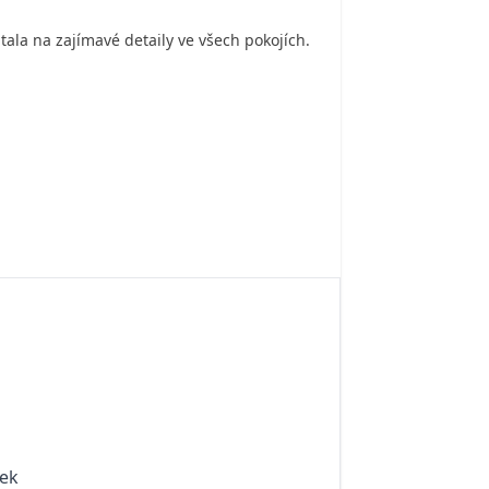
tala na zajímavé detaily ve všech pokojích.
Řek