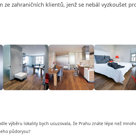
 ze zahraničních klientů, jenž se nebál vyzkoušet pr
Podle výběru lokality bych usuzovala, že Prahu znáte lépe než mno
 jeho půdorysu?