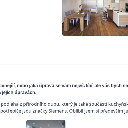
enější, nebo jaká úprava se vám nejvíc líbí, ale vás bych se
 jejích úpravách.
odlaha z přírodního dubu, který je také součástí kuchyňsk
 Spotřebiče jsou značky Siemens. Oblíbil jsem si především jej