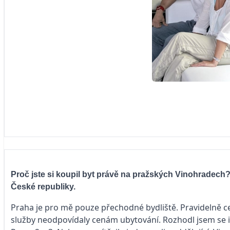
Proč jste si koupil byt právě na pražských Vinohradech
České republiky.
Praha je pro mě pouze přechodné bydliště. Pravidelně c
služby neodpovídaly cenám ubytování. Rozhodl jsem se in