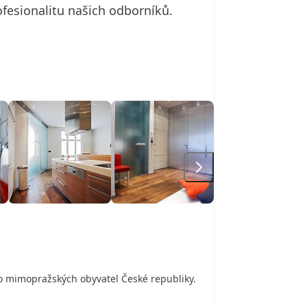
ofesionalitu našich odborníků.
ho mimopražských obyvatel České republiky.