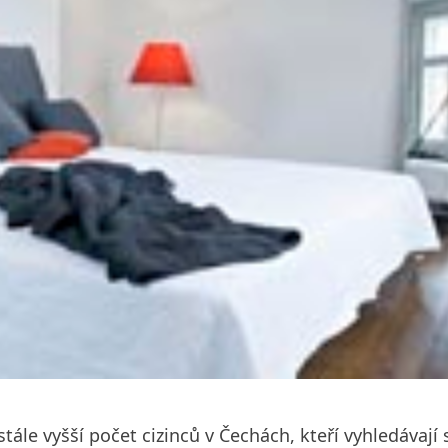
ále vyšší počet cizinců v Čechách, kteří vyhledávají 