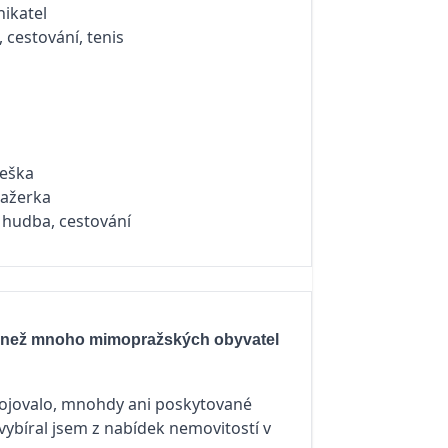
nikatel
, cestování, tenis
Češka
nažerka
, hudba, cestování
épe než mnoho mimopražských obyvatel
okojovalo, mnohdy ani poskytované
ybíral jsem z nabídek nemovitostí v