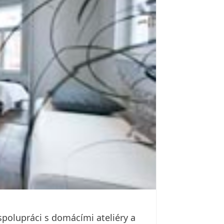
spolupráci s domácími ateliéry a