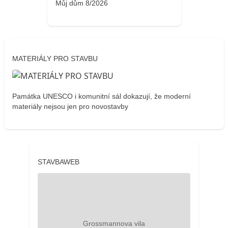
Můj dům 8/2026
MATERIÁLY PRO STAVBU
Památka UNESCO i komunitní sál dokazují, že moderní
materiály nejsou jen pro novostavby
STAVBAWEB