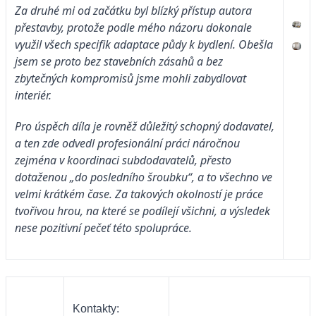
Za druhé mi od začátku byl blízký přístup autora
přestavby, protože podle mého názoru dokonale
využil všech specifik adaptace půdy k bydlení. Obešla
jsem se proto bez stavebních zásahů a bez
zbytečných kompromisů jsme mohli zabydlovat
interiér.
Pro úspěch díla je rovněž důležitý schopný dodavatel,
a ten zde odvedl profesionální práci náročnou
zejména v koordinaci subdodavatelů, přesto
dotaženou „do posledního šroubku“, a to všechno ve
velmi krátkém čase. Za takových okolností je práce
tvořivou hrou, na které se podílejí všichni, a výsledek
nese pozitivní pečeť této spolupráce.
Kontakty: