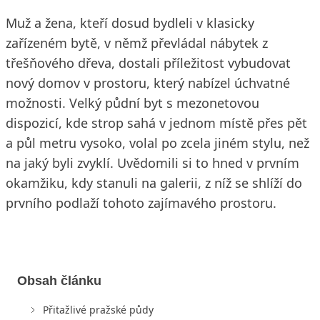
Muž a žena, kteří dosud bydleli v klasicky
zařízeném bytě, v němž převládal nábytek z
třešňového dřeva, dostali příležitost vybudovat
nový domov v prostoru, který nabízel úchvatné
možnosti. Velký půdní byt s mezonetovou
dispozicí, kde strop sahá v jednom místě přes pět
a půl metru vysoko, volal po zcela jiném stylu, než
na jaký byli zvyklí. Uvědomili si to hned v prvním
okamžiku, kdy stanuli na galerii, z níž se shlíží do
prvního podlaží tohoto zajímavého prostoru.
Obsah článku
Přitažlivé pražské půdy