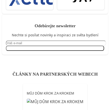
Odebírejte newsletter
Nechte si posílat novinky a inspiraci ze světa bydlení
Přihlásit se
ČLÁNKY NA PARTNERSKÝCH WEBECH
MŮJ DŮM KROK ZA KROKEM