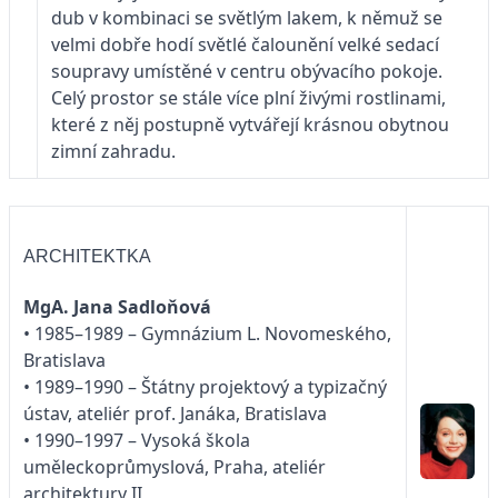
dub v kombinaci se světlým lakem, k němuž se
velmi dobře hodí světlé čalounění velké sedací
soupravy umístěné v centru obývacího pokoje.
Celý prostor se stále více plní živými rostlinami,
které z něj postupně vytvářejí krásnou obytnou
zimní zahradu.
ARCHITEKTKA
MgA. Jana Sadloňová
• 1985–1989 – Gymnázium L. Novomeského,
Bratislava
• 1989–1990 – Štátny projektový a typizačný
ústav, ateliér prof. Janáka, Bratislava
• 1990–1997 – Vysoká škola
uměleckoprůmyslová, Praha, ateliér
architektury II