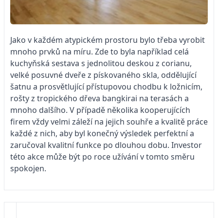
Jako v každém atypickém prostoru bylo třeba vyrobit
mnoho prvků na míru. Zde to byla například celá
kuchyňská sestava s jednolitou deskou z corianu,
velké posuvné dveře z pískovaného skla, oddělující
šatnu a prosvětlující přístupovou chodbu k ložnicím,
rošty z tropického dřeva bangkirai na terasách a
mnoho dalšího. V případě několika kooperujících
firem vždy velmi záleží na jejich souhře a kvalitě práce
každé z nich, aby byl konečný výsledek perfektní a
zaručoval kvalitní funkce po dlouhou dobu. Investor
této akce může být po roce užívání v tomto směru
spokojen.