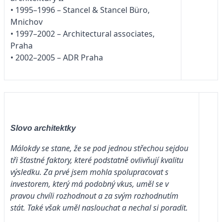
• 1995–1996 – Stancel & Stancel Büro,
Mnichov
• 1997–2002 – Architectural associates,
Praha
• 2002–2005 – ADR Praha
Slovo architektky
Málokdy se stane, že se pod jednou střechou sejdou
tři šťastné faktory, které podstatně ovlivňují kvalitu
výsledku. Za prvé jsem mohla spolupracovat s
investorem, který má podobný vkus, uměl se v
pravou chvíli rozhodnout a za svým rozhodnutím
stát. Také však uměl naslouchat a nechal si poradit.