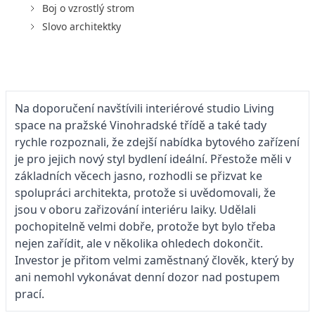
Boj o vzrostlý strom
Slovo architektky
Na doporučení navštívili interiérové studio Living
space na pražské Vinohradské třídě a také tady
rychle rozpoznali, že zdejší nabídka bytového zařízení
je pro jejich nový styl bydlení ideální. Přestože měli v
základních věcech jasno, rozhodli se přizvat ke
spolupráci architekta, protože si uvědomovali, že
jsou v oboru zařizování interiéru laiky. Udělali
pochopitelně velmi dobře, protože byt bylo třeba
nejen zařídit, ale v několika ohledech dokončit.
Investor je přitom velmi zaměstnaný člověk, který by
ani nemohl vykonávat denní dozor nad postupem
prací.