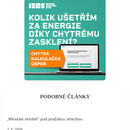
PODOBNÉ ČLÁNKY
„Mexické vlnobití“ pod pražskou střechou
7. 5. 2004