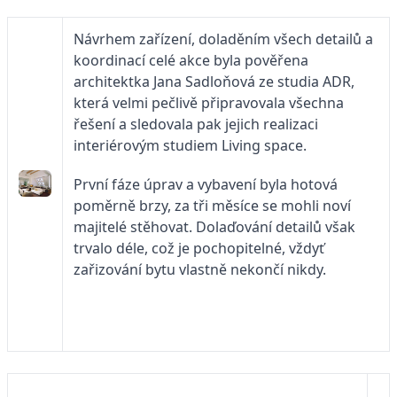
Návrhem zařízení, doladěním všech detailů a
koordinací celé akce byla pověřena
architektka Jana Sadloňová ze studia ADR,
která velmi pečlivě připravovala všechna
řešení a sledovala pak jejich realizaci
interiérovým studiem Living space.
První fáze úprav a vybavení byla hotová
poměrně brzy, za tři měsíce se mohli noví
majitelé stěhovat. Dolaďování detailů však
trvalo déle, což je pochopitelné, vždyť
zařizování bytu vlastně nekončí nikdy.