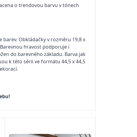
bohacena o trendovou barvu v tónech
í se barev. Obkládačky v rozměru 19,8 x
 Barevnou hravost podporuje i
žen do barevného základu. Barva jak
sou k této sérii ve formátu 44,5 x 44,5
ekorací.
ebu!