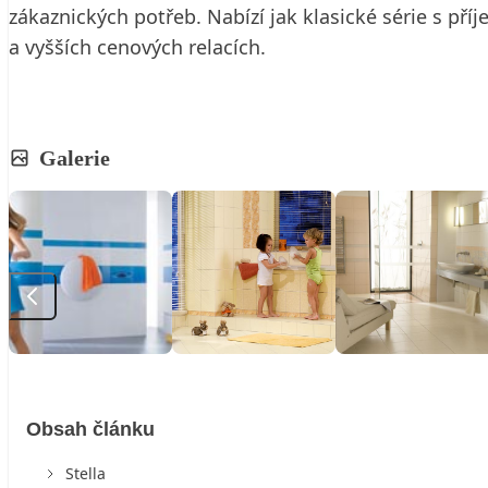
zákaznických potřeb. Nabízí jak klasické série s př
a vyšších cenových relacích.
Galerie
Obsah článku
Stella