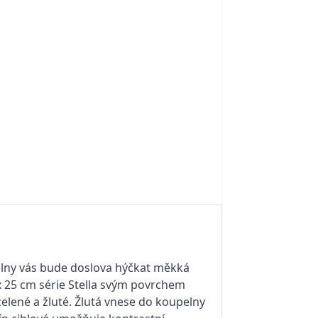
pelny vás bude doslova hýčkat měkká
 x 25 cm série Stella svým povrchem
 zelené a žluté. Žlutá vnese do koupelny