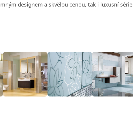
íjemným designem a skvělou cenou, tak i luxusní séri