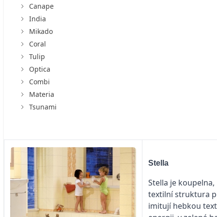
Canape
India
Mikado
Coral
Tulip
Optica
Combi
Materia
Tsunami
Stella
Stella je koupelna
textilní struktura
imitují hebkou text