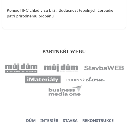
Koniec HFC chladív sa blíži. Budúcnosť tepelných čerpadiel
patrí prírodnému propánu
PARTNEŘI WEBU
DŮM
INTERIÉR
STAVBA
REKONSTRUKCE