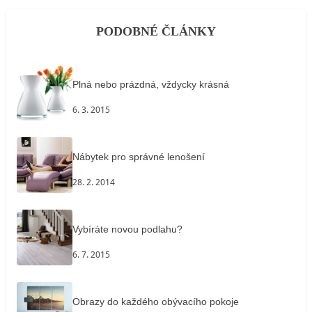
PODOBNÉ ČLÁNKY
Plná nebo prázdná, vždycky krásná
6. 3. 2015
Nábytek pro správné lenošení
28. 2. 2014
Vybíráte novou podlahu?
6. 7. 2015
Obrazy do každého obývacího pokoje