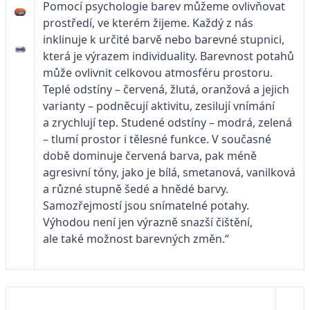
Pomocí psychologie barev můžeme ovlivňovat
prostředí, ve kterém žijeme. Každý z nás
inklinuje k určité barvě nebo barevné stupnici,
která je výrazem individuality. Barevnost potahů
může ovlivnit celkovou atmosféru prostoru.
Teplé odstíny – červená, žlutá, oranžová a jejich
varianty – podněcují aktivitu, zesilují vnímání
a zrychlují tep. Studené odstíny – modrá, zelená
– tlumí prostor i tělesné funkce. V současné
době dominuje červená barva, pak méně
agresivní tóny, jako je bílá, smetanová, vanilková
a různé stupně šedé a hnědé barvy.
Samozřejmostí jsou snímatelné potahy.
Výhodou není jen výrazně snazší čištění,
ale také možnost barevných změn.“