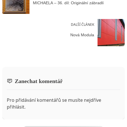
MICHAELA – 36. díl: Originální zábradlí
DALŠÍ ČLÁNEK
Nová Modula
Zanechat komentář
Pro přidávání komentářů se musíte nejdříve
přihlásit
.