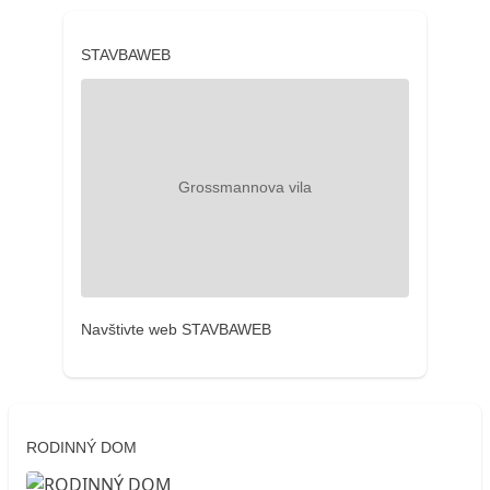
STAVBAWEB
Navštivte web STAVBAWEB
RODINNÝ DOM