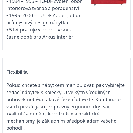
•
1994 –1995 – TU-DF Zvolen, obor
interiérová tvorba a poradenství
•
1995–2000 – TU-DF Zvolen, obor
průmyslový design nábytku
•
5 let pracuje v oboru, v sou-
časné době pro Arkus interiér
Flexibilita
Pokud chcete s nábytkem manipulovat, pak vybírejte
sedací nábytek s kolečky. U velkých vícedílných
pohovek nebývá takové řešení obvyklé. Kombinace
všech prvků, jako je správný ergonomický tvar,
kvalitní čalounění, konstrukce a praktické
mechanismy, je základním předpokladem vašeho
pohodlí.