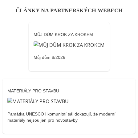
ČLÁNKY NA PARTNERSKÝCH WEBECH
MŮJ DŮM KROK ZA KROKEM
Můj dům 8/2026
MATERIÁLY PRO STAVBU
Památka UNESCO i komunitní sál dokazují, že moderní
materiály nejsou jen pro novostavby