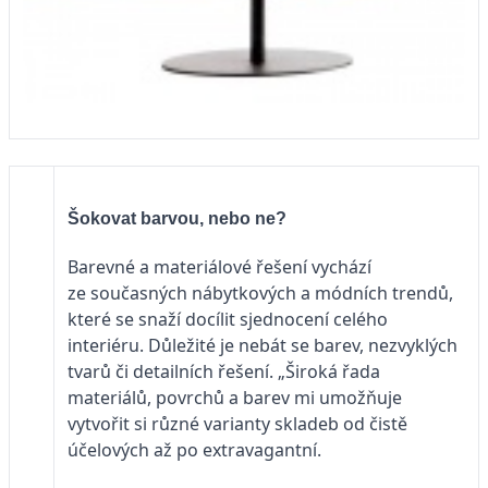
Šokovat barvou, nebo ne?
Barevné a materiálové řešení vychází
ze současných nábytkových a módních trendů,
které se snaží docílit sjednocení celého
interiéru. Důležité je nebát se barev, nezvyklých
tvarů či detailních řešení. „Široká řada
materiálů, povrchů a barev mi umožňuje
vytvořit si různé varianty skladeb od čistě
účelových až po extravagantní.