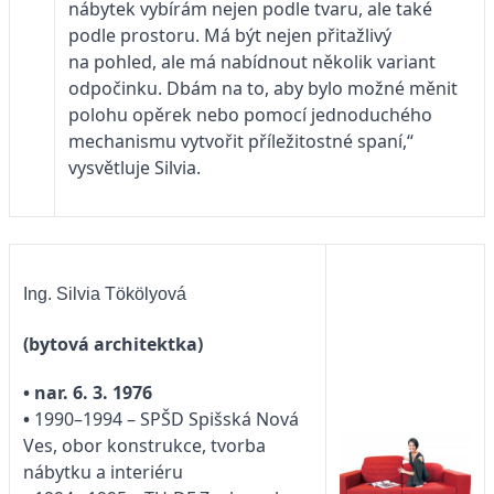
nábytek vybírám nejen podle tvaru, ale také
podle prostoru. Má být nejen přitažlivý
na pohled, ale má nabídnout několik variant
odpočinku. Dbám na to, aby bylo možné měnit
polohu opěrek nebo pomocí jednoduchého
mechanismu vytvořit příležitostné spaní,“
vysvětluje Silvia.
Ing. Silvia Tökölyová
(bytová architektka)
• nar. 6. 3. 1976
•
1990–1994 – SPŠD Spišská Nová
Ves, obor konstrukce, tvorba
nábytku a interiéru