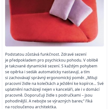
Podstatou zůstává funkčnost. Zdravé sezení
je předpokladem pro psychickou pohodu. V oblibě
je takzvané dynamické sezení. S každým pohybem
se opěrka i sedák automaticky nastavují, a tím
si zachovávají správný ergonomický poměr. „Miluji
pracovní židle na kolečkách a ježdění ke kopírce… Své
uplatnění nacházejí nejen v kanceláři, ale i v domácí
pracovně. Doporučuji židle s područkami – jsou
pohodlnější. A nebojte se výrazných barev,“ říká
na rozloučenou architektka.