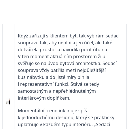
Když zařizuji s klientem byt, tak vybírám sedací
soupravu tak, aby neplnila jen účel, ale také
dotvářela prostor a navodila pocit útulna.
V ten moment aktuálním prostorem žiju –
svěřuje se na úvod bytová architektka. Sedací
souprava vždy patřila mezi nejdůležitější
kus nábytku a do jisté míry plnila
i reprezentativní funkci. Stává se tedy
samostatným a nepřehlédnutelným
interiérovým doplňkem.
Momentální trend inklinuje spíš
k jednoduchému designu, který se prakticky
uplatňuje v každém typu interiéru. „Sedací