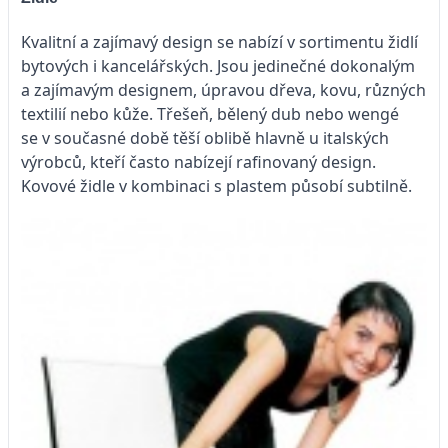
Kvalitní a zajímavý design se nabízí v sortimentu židlí
bytových i kancelářských. Jsou jedinečné dokonalým
a zajímavým designem, úpravou dřeva, kovu, různých
textilií nebo kůže. Třešeň, bělený dub nebo wengé
se v současné době těší oblibě hlavně u italských
výrobců, kteří často nabízejí rafinovaný design.
Kovové židle v kombinaci s plastem působí subtilně.