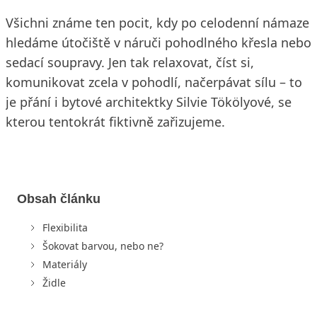
Všichni známe ten pocit, kdy po celodenní námaze
hledáme útočiště v náruči pohodlného křesla nebo
sedací soupravy. Jen tak relaxovat, číst si,
komunikovat zcela v pohodlí, načerpávat sílu – to
je přání i bytové architektky Silvie Tökölyové, se
kterou tentokrát fiktivně zařizujeme.
Obsah článku
Flexibilita
Šokovat barvou, nebo ne?
Materiály
Židle