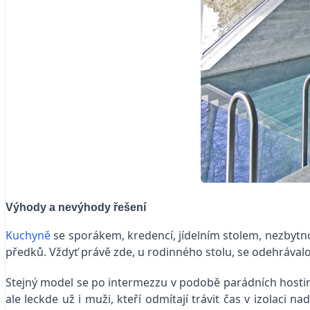
Výhody a nevýhody řešení
Kuchyně
se sporákem, kredencí, jídelním stolem, nezbytn
předků. Vždyť právě zde, u rodinného stolu, se odehrávalo
Stejný model se po intermezzu v podobě parádních hostinsk
ale leckde už i muži, kteří odmítají trávit čas v izolaci