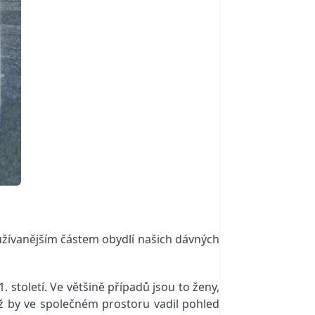
užívanějším částem obydlí našich dávných
století. Ve většině případů jsou to ženy,
imž by ve společném prostoru vadil pohled