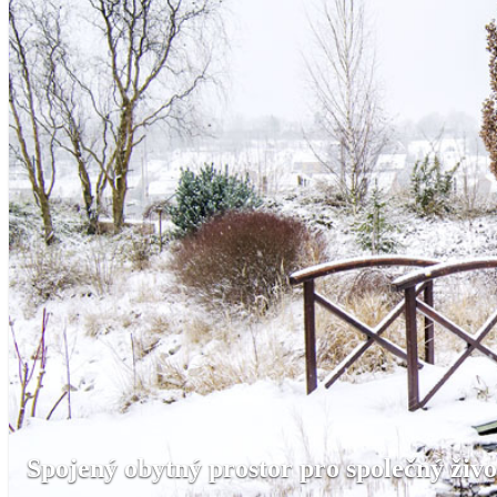
Spojený obytný prostor pro společný živo