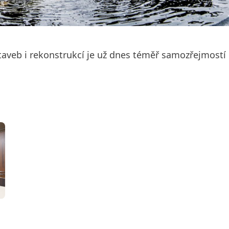
ostaveb i rekonstrukcí je už dnes téměř samozřejmost