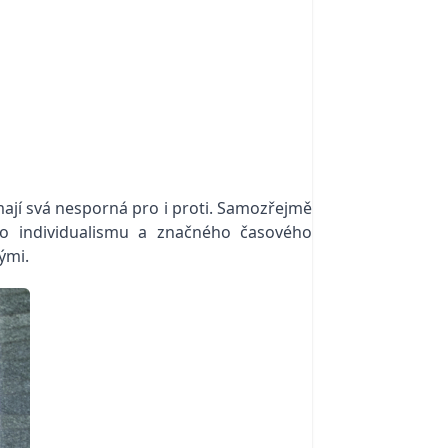
 mají svá nesporná pro i proti. Samozřejmě
ho individualismu a značného časového
ými.