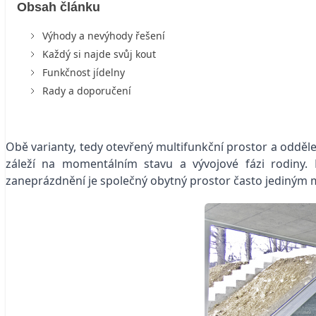
Obsah článku
Výhody a nevýhody řešení
Každý si najde svůj kout
Funkčnost jídelny
Rady a doporučení
Obě varianty, tedy otevřený multifunkční prostor a oddě
záleží na momentálním stavu a vývojové fázi rodiny
zaneprázdnění je společný obytný prostor často jediným mís