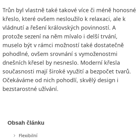
Trůn byl vlastně také takové více či méně honosné
křeslo, které ovšem nesloužilo k relaxaci, ale k
vládnutí a řešení královských povinností. A
protože sezení na něm mívalo i delší trvání,
muselo být v rámci možností také dostatečně
pohodlné, ovšem srovnání s vymoženostmi
dnešních křesel by nesneslo. Moderní křesla
současnosti mají široké využití a bezpočet tvarů.
Očekáváme od nich pohodlí, skvělý design i
bezstarostné užívání.
Obsah článku
Flexibilní