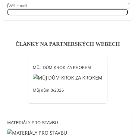
Přihlásit se
ČLÁNKY NA PARTNERSKÝCH WEBECH
MŮJ DŮM KROK ZA KROKEM
Můj dům 8/2026
MATERIÁLY PRO STAVBU