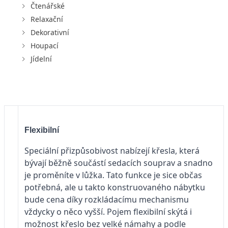
Čtenářské
Relaxační
Dekorativní
Houpací
Jídelní
Flexibilní
Speciální přizpůsobivost nabízejí křesla, která
bývají běžně součástí sedacích souprav a snadno
je proměníte v lůžka. Tato funkce je sice občas
potřebná, ale u takto konstruovaného nábytku
bude cena díky rozkládacímu mechanismu
vždycky o něco vyšší. Pojem flexibilní skýtá i
možnost křeslo bez velké námahy a podle