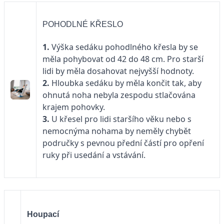
POHODLNÉ KŘESLO
1.
Výška sedáku pohodlného křesla by se
měla pohybovat od 42 do 48 cm. Pro starší
lidi by měla dosahovat nejvyšší hodnoty.
2.
Hloubka sedáku by měla končit tak, aby
ohnutá noha nebyla zespodu stlačována
krajem pohovky.
3.
U křesel pro lidi staršího věku nebo s
nemocnýma nohama by neměly chybět
područky s pevnou přední částí pro opření
ruky při usedání a vstávání.
Houpací