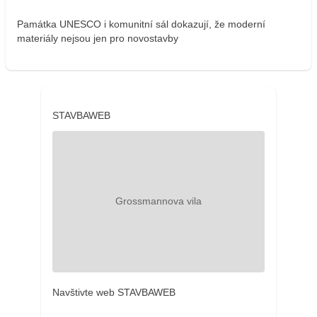
Památka UNESCO i komunitní sál dokazují, že moderní
materiály nejsou jen pro novostavby
STAVBAWEB
Navštivte web STAVBAWEB