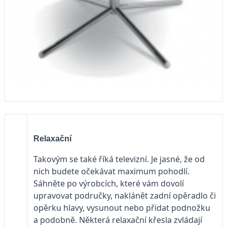
Relaxační
Takovým se také říká televizní. Je jasné, že od
nich budete očekávat maximum pohodlí.
Sáhněte po výrobcích, které vám dovolí
upravovat područky, naklánět zadní opěradlo či
opěrku hlavy, vysunout nebo přidat podnožku
a podobně. Některá relaxační křesla zvládají