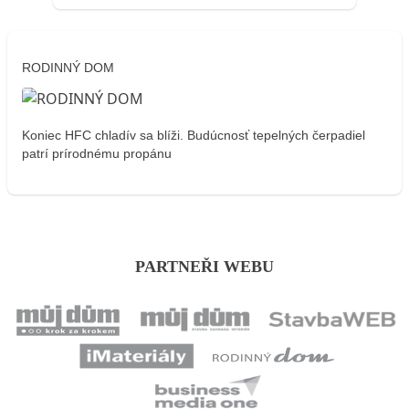
RODINNÝ DOM
Koniec HFC chladív sa blíži. Budúcnosť tepelných čerpadiel
patrí prírodnému propánu
PARTNEŘI WEBU