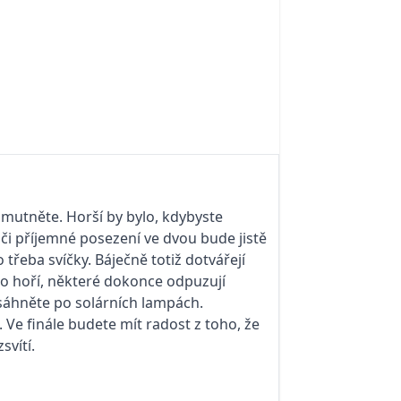
mutněte. Horší by bylo, kdybyste
 či příjemné posezení ve dvou bude jistě
třeba svíčky. Báječně totiž dotvářejí
o hoří, některé dokonce odpuzují
 sáhněte po solárních lampách.
 Ve finále budete mít radost z toho, že
svítí.