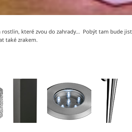
rostlin, které zvou do zahrady… Pobýt tam bude jist
at také zrakem.