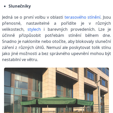
Slunečníky
Jedná se o první volbu v oblasti
terasového stínění
. Jsou
přenosné, nastavitelné a pořídíte je v různých
velikostech,
stylech
i barevných provedeních. Lze je
účinně přizpůsobit potřebám stínění během dne.
Snadno je nakloníte nebo otočíte, aby blokovaly sluneční
záření z různých úhlů. Nemusí ale poskytovat tolik stínu
jako jiné možnosti a bez správného upevnění mohou být
nestabilní ve větru.