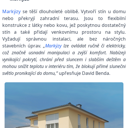
Markýzy
se těší dlouholeté oblibě. Vytvoří stín u domu
nebo překryjí zahradní terasu. Jsou to flexibilní
konstrukce z látky nebo kovu, jež poskytnou dostatečný
stín a také přidají venkovnímu prostoru na stylu.
Vyžadují správnou instalaci, ale bez náročných
stavebních úprav.
„
Markýzy
lze ovládat ručně či elektricky,
což značně usnadní manipulaci a zvýší komfort. Nabízejí
vynikající pokrytí, chrání před sluncem i slabším deštěm a
mohou snížit teplotu v interiéru tím, že blokují přímé sluneční
světlo pronikající do domu,“
upřesňuje David Benda.