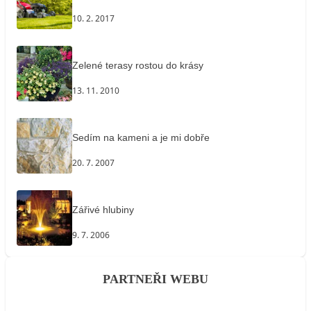
10. 2. 2017
Zelené terasy rostou do krásy
13. 11. 2010
Sedím na kameni a je mi dobře
20. 7. 2007
Zářivé hlubiny
9. 7. 2006
PARTNEŘI WEBU