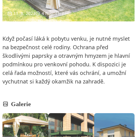
11. 8. 2023
4 min. čtení
Když počasí láká k pobytu venku, je nutné myslet
na bezpečnost celé rodiny. Ochrana před
škodlivými paprsky a otravným hmyzem je hlavní
podmínkou pro venkovní pohodu. K dispozici je
celá řada možností, které vás ochrání, a umožní
vychutnat si každý okamžik na zahradě.
Galerie