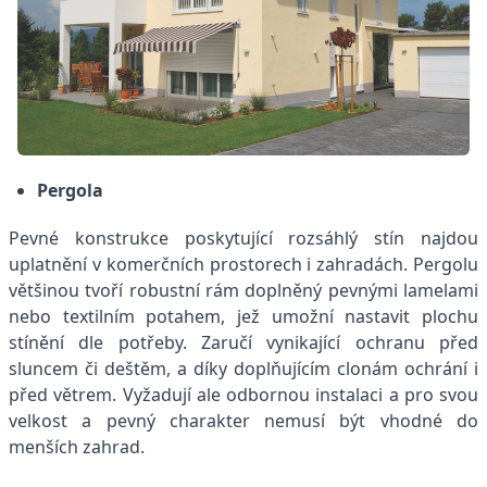
Pergola
Pevné konstrukce poskytující rozsáhlý stín najdou
uplatnění v komerčních prostorech i zahradách. Pergolu
většinou tvoří robustní rám doplněný pevnými lamelami
nebo textilním potahem, jež umožní nastavit plochu
stínění dle potřeby. Zaručí vynikající ochranu před
sluncem či deštěm, a díky doplňujícím clonám ochrání i
před větrem. Vyžadují ale odbornou instalaci a pro svou
velkost a pevný charakter nemusí být vhodné do
menších zahrad.