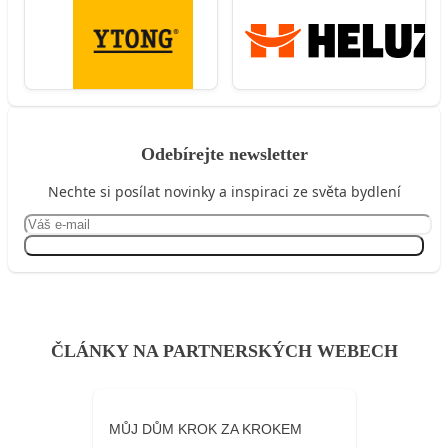
Odebírejte newsletter
Nechte si posílat novinky a inspiraci ze světa bydlení
Přihlásit se
ČLÁNKY NA PARTNERSKÝCH WEBECH
MŮJ DŮM KROK ZA KROKEM