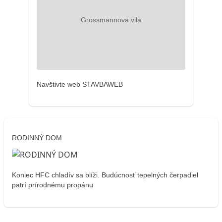
Navštivte web STAVBAWEB
RODINNÝ DOM
Koniec HFC chladív sa blíži. Budúcnosť tepelných čerpadiel
patrí prírodnému propánu