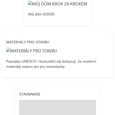
Můj dům 8/2026
MATERIÁLY PRO STAVBU
Památka UNESCO i komunitní sál dokazují, že moderní
materiály nejsou jen pro novostavby
STAVBAWEB