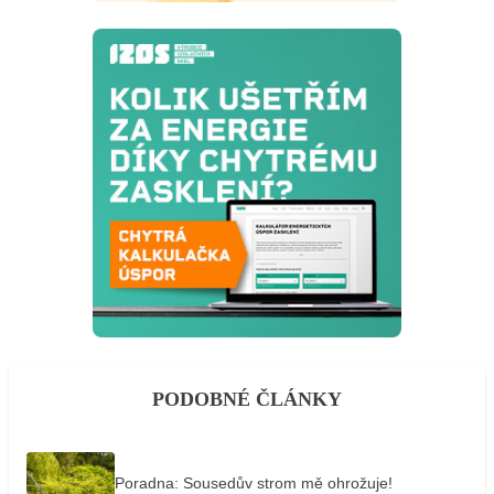
PODOBNÉ ČLÁNKY
Poradna: Sousedův strom mě ohrožuje!