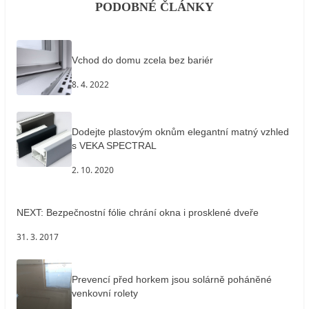
PODOBNÉ ČLÁNKY
Vchod do domu zcela bez bariér
8. 4. 2022
Dodejte plastovým oknům elegantní matný vzhled
s VEKA SPECTRAL
2. 10. 2020
NEXT: Bezpečnostní fólie chrání okna i prosklené dveře
31. 3. 2017
Prevencí před horkem jsou solárně poháněné
venkovní rolety