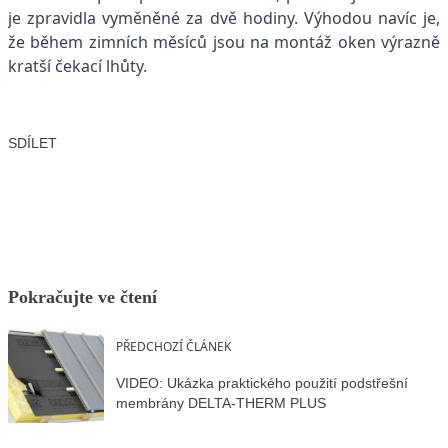
je zpravidla vyměněné za dvě hodiny. Výhodou navíc je,
že během zimních měsíců jsou na montáž oken výrazně
kratší čekací lhůty.
SDÍLET
Facebook
X
LinkedIn
Email
Pokračujte ve čtení
PŘEDCHOZÍ ČLÁNEK
VIDEO: Ukázka praktického použití podstřešní
membrány DELTA-THERM PLUS