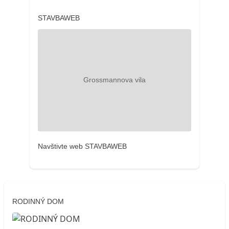
STAVBAWEB
Navštivte web STAVBAWEB
RODINNÝ DOM