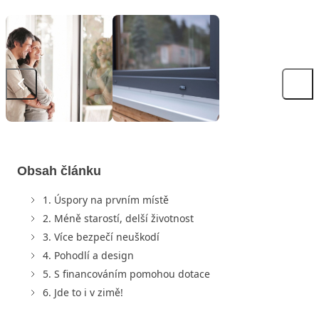
Obsah článku
1. Úspory na prvním místě
2. Méně starostí, delší životnost
3. Více bezpečí neuškodí
4. Pohodlí a design
5. S financováním pomohou dotace
6. Jde to i v zimě!