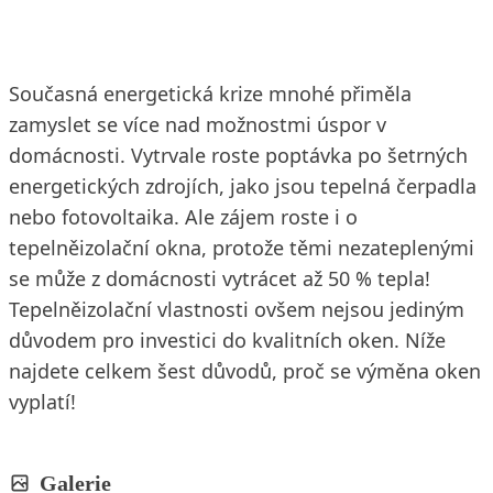
Současná energetická krize mnohé přiměla
zamyslet se více nad možnostmi úspor v
domácnosti. Vytrvale roste poptávka po šetrných
energetických zdrojích, jako jsou tepelná čerpadla
nebo fotovoltaika. Ale zájem roste i o
tepelněizolační okna, protože těmi nezateplenými
se může z domácnosti vytrácet až 50 % tepla!
Tepelněizolační vlastnosti ovšem nejsou jediným
důvodem pro investici do kvalitních oken. Níže
najdete celkem šest důvodů, proč se výměna oken
vyplatí!
Galerie