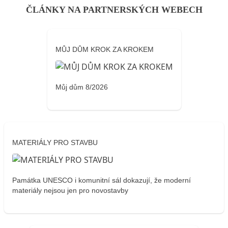
ČLÁNKY NA PARTNERSKÝCH WEBECH
MŮJ DŮM KROK ZA KROKEM
Můj dům 8/2026
MATERIÁLY PRO STAVBU
Památka UNESCO i komunitní sál dokazují, že moderní
materiály nejsou jen pro novostavby