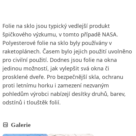
Folie na sklo jsou typický vedlejší produkt
špičkového výzkumu, v tomto případě NASA.
Polyesterové folie na sklo byly používány v
raketoplánech. Časem bylo jejich použití uvolněno
pro civilní použití. Dodnes jsou folie na okna
jedinou možností, jak vylepšit svá okna či
prosklené dveře. Pro bezpečnější skla, ochranu
proti letnímu horku i zamezení nezvaným
pohledům výrobci nabízejí desítky druhů, barev,
odstínů i tlouštěk folií.
Galerie