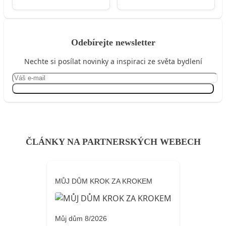
Odebírejte newsletter
Nechte si posílat novinky a inspiraci ze světa bydlení
Přihlásit se
ČLÁNKY NA PARTNERSKÝCH WEBECH
MŮJ DŮM KROK ZA KROKEM
Můj dům 8/2026