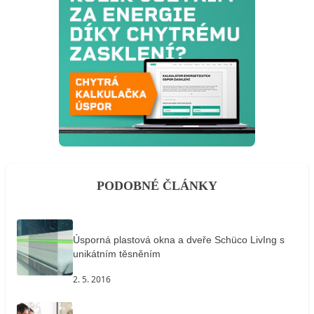
PODOBNÉ ČLÁNKY
Úsporná plastová okna a dveře Schüco LivIng s
unikátním těsněním
2. 5. 2016