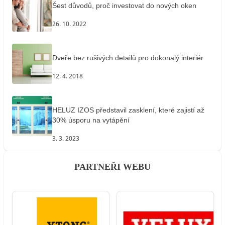
Šest důvodů, proč investovat do nových oken
26. 10. 2022
Dveře bez rušivých detailů pro dokonalý interiér
12. 4. 2018
HELUZ IZOS představil zasklení, které zajistí až
30% úsporu na vytápění
3. 3. 2023
PARTNEŘI WEBU