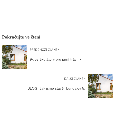
Facebook
X
LinkedIn
Email
Pokračujte ve čtení
PŘEDCHOZÍ ČLÁNEK
9x vertikutátory pro jarní trávník
DALŠÍ ČLÁNEK
BLOG: Jak jsme stavěli bungalov 5.