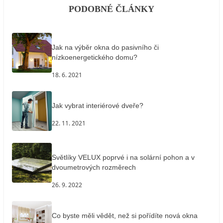
PODOBNÉ ČLÁNKY
Jak na výběr okna do pasivního či
nízkoenergetického domu?
18. 6. 2021
Jak vybrat interiérové dveře?
22. 11. 2021
Světlíky VELUX poprvé i na solární pohon a v
dvoumetrových rozměrech
26. 9. 2022
Co byste měli vědět, než si pořídíte nová okna