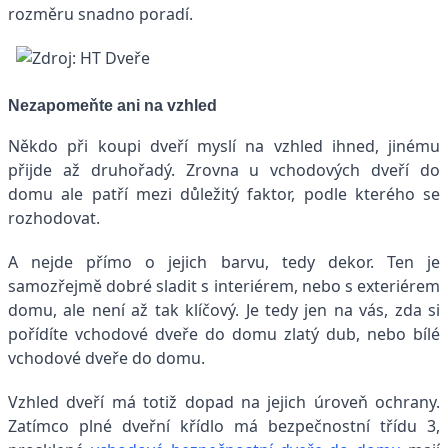
rozměru snadno poradí.
Nezapomeňte ani na vzhled
Někdo při koupi dveří myslí na vzhled ihned, jinému
přijde až druhořadý. Zrovna u vchodových dveří do
domu ale patří mezi důležitý faktor, podle kterého se
rozhodovat.
A nejde přímo o jejich barvu, tedy dekor. Ten je
samozřejmě dobré sladit s interiérem, nebo s exteriérem
domu, ale není až tak klíčový. Je tedy jen na vás, zda si
pořídíte vchodové dveře do domu zlatý dub, nebo bílé
vchodové dveře do domu.
Vzhled dveří má totiž dopad na jejich úroveň ochrany.
Zatímco plné dveřní křídlo má bezpečnostní třídu 3,