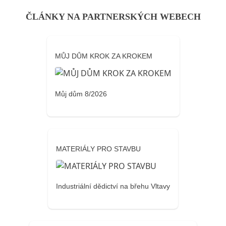
ČLÁNKY NA PARTNERSKÝCH WEBECH
MŮJ DŮM KROK ZA KROKEM
Můj dům 8/2026
MATERIÁLY PRO STAVBU
Industriální dědictví na břehu Vltavy