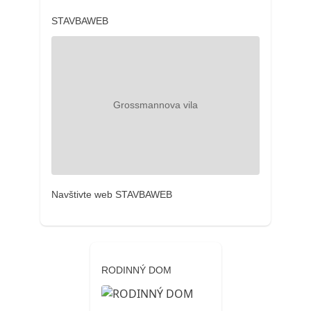
STAVBAWEB
Navštivte web STAVBAWEB
RODINNÝ DOM