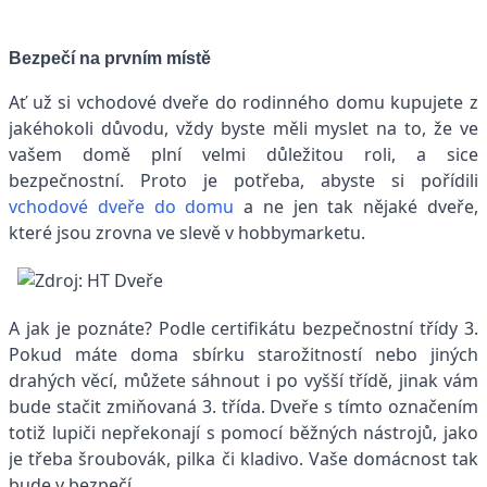
Bezpečí na prvním místě
Ať už si vchodové dveře do rodinného domu kupujete z
jakéhokoli důvodu, vždy byste měli myslet na to, že ve
vašem domě plní velmi důležitou roli, a sice
bezpečnostní. Proto je potřeba, abyste si pořídili
vchodové dveře do domu
a ne jen tak nějaké dveře,
které jsou zrovna ve slevě v hobbymarketu.
A jak je poznáte? Podle certifikátu bezpečnostní třídy 3.
Pokud máte doma sbírku starožitností nebo jiných
drahých věcí, můžete sáhnout i po vyšší třídě, jinak vám
bude stačit zmiňovaná 3. třída. Dveře s tímto označením
totiž lupiči nepřekonají s pomocí běžných nástrojů, jako
je třeba šroubovák, pilka či kladivo. Vaše domácnost tak
bude v bezpečí.