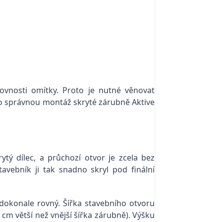
ovnosti omítky. Proto je nutné věnovat
ro správnou montáž skryté zárubně Aktive
ytý dílec, a průchozí otvor je zcela bez
avebník ji tak snadno skryl pod finální
dokonale rovný. Šířka stavebního otvoru
 cm větší než vnější šířka zárubně). Výšku