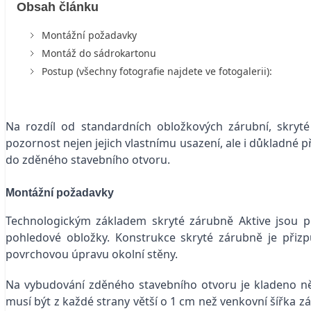
Obsah článku
Montážní požadavky
Montáž do sádrokartonu
Postup (všechny fotografie najdete ve fotogalerii):
Na rozdíl od standardních obložkových zárubní, skryt
pozornost nejen jejich vlastnímu usazení, ale i důkladné
do zděného stavebního otvoru.
Montážní požadavky
Technologickým základem skryté zárubně Aktive jsou pevn
pohledové obložky. Konstrukce skryté zárubně je přizp
povrchovou úpravu okolní stěny.
Na vybudování zděného stavebního otvoru je kladeno něk
musí být z každé strany větší o 1 cm než venkovní šířka zá