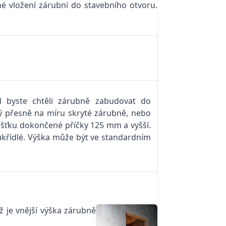
né vložení zárubní do stavebního otvoru.
 byste chtěli zárubně zabudovat do
ný přesně na míru skryté zárubně, nebo
oušťku dokončené příčky 125 mm a vyšší.
křídlé. Výška může být ve standardním
ž je vnější výška zárubně