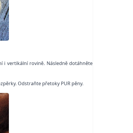
í i vertikální rovině. Následně dotáhněte
zpěrky. Odstraňte přetoky PUR pěny.