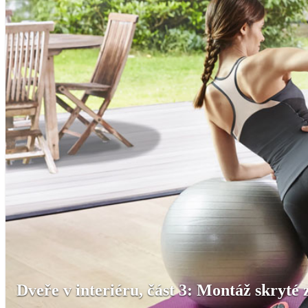
Dveře v interiéru, část 3: Montáž skryté