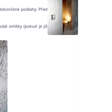
 dokončené podlahy. Před
rubé omítky (pokud je již