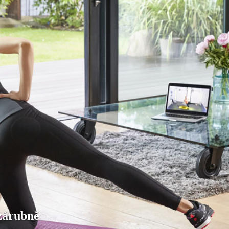
 zárubně