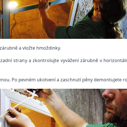
 zárubně a vložte hmoždinky.
 zadní strany a zkontrolujte vyvážení zárubně v horizontáln
ěnou. Po pevném ukotvení a zaschnutí pěny demontujete ro