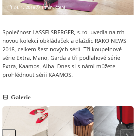
24. 1. 2018
1 min. čtení
Společnost LASSELSBERGER, s.r.o. uvedla na trh
novou kolekci obkládaček a dlaždic RAKO NEWS
2018, celkem šest nových sérií. Tři koupelnové
série Extra, Mano, Garda a tři podlahové série
Extra, Kaamos, Alba. Dnes si s námi můžete
prohlédnout sérii KAAMOS.
Galerie