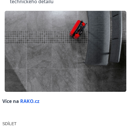
technického detailu
Více na
RAKO.cz
SDÍLET