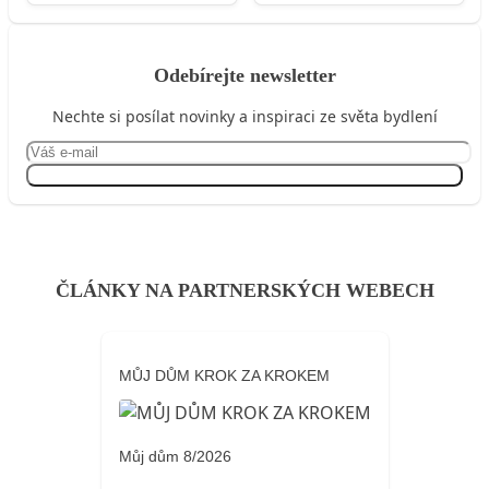
Odebírejte newsletter
Nechte si posílat novinky a inspiraci ze světa bydlení
Přihlásit se
ČLÁNKY NA PARTNERSKÝCH WEBECH
MŮJ DŮM KROK ZA KROKEM
Můj dům 8/2026