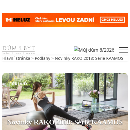
Skip to content
Men
Hlavní stránka
>
Podlahy
> Novinky RAKO 2018: Série KAAMOS
Zpět na Podlahy
PODLAHY
Novinky RAKO 2018: Série KAAMOS