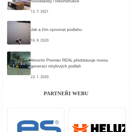
novostavby i rekonstrukce
13. 7. 2021
Jak a čím vyrovnat podlahu
16. 9. 2020
Amorim Premier REAL představuje novou
generaci vinylových podlah
22. 1. 2020
PARTNEŘI WEBU