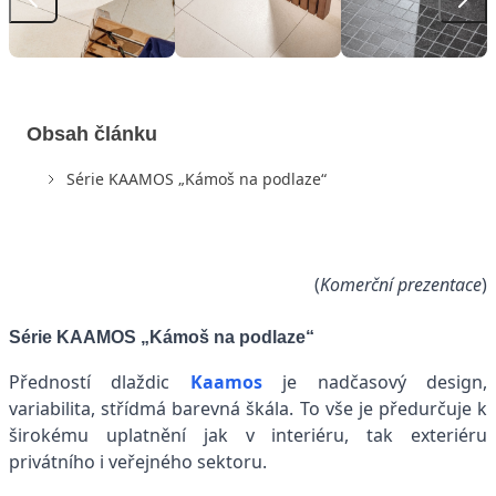
Obsah článku
Série KAAMOS „Kámoš na podlaze“
(
Komerční prezentace
)
Série KAAMOS „Kámoš na podlaze“
Předností dlaždic
Kaamos
je nadčasový design,
variabilita, střídmá barevná škála. To vše je předurčuje k
širokému uplatnění jak v interiéru, tak exteriéru
privátního i veřejného sektoru.